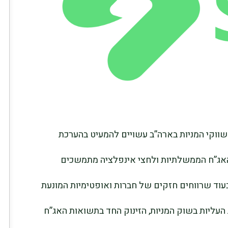
 שווקי המניות בארה”ב עשויים להמעיט בהערכת
 האג”ח הממשלתיות ולחצי אינפלציה מתמשכים
וד שרווחים חזקים של חברות ואופטימיות המונעת
העליות בשוק המניות, הזינוק החד בתשואות האג”ח