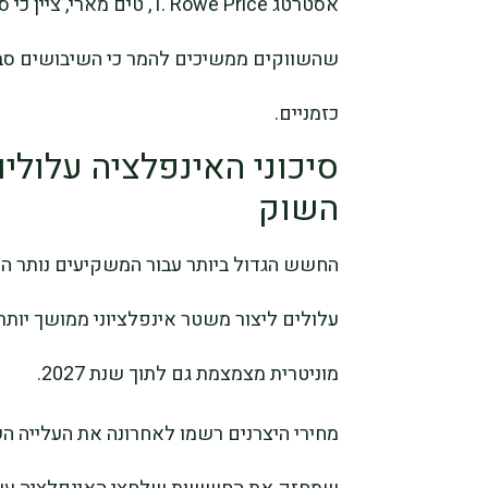
אסטרטג T. Rowe Price, טי
שהשווקים ממשיכים להמר כי השיבושים סבי
כזמניים.
סיכוני האינפלציה עלול
השוק
החשש הגדול ביותר עבור המשקיעים נותר ה
עלולים ליצור משטר אינפלציוני ממושך יותר
מוניטרית מצמצמת גם לתוך שנת 2027.
מחירי היצרנים רשמו לאחרונה את העלייה ה