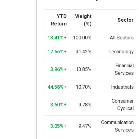
YTD
Weight
Sector
Return
(%)
+13.41%
100.00%
All Sectors
+17.66%
31.42%
Technology
Financial
+3.96%
13.85%
Services
+44.58%
10.70%
Industrials
Consumer
+3.60%
9.78%
Cyclical
Communication
+3.05%
9.47%
Services