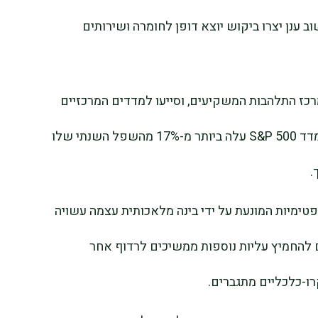
ב ענן יצרו ביקוש יוצא דופן לחומרה ושירותים
מרכז התלהבות המשקיעים, וסייעו למדדים המרכזיים
להתאושש בחדות מהשפל של חודש מרץ. מדד S&P 500 עלה ביותר מ-17% מהשפל השנתי שלו
.
טימיות המונעת על ידי בינה מלאכותית עצמה עשויה
להחמיץ עליות נוספות ממשיכים לרדוף אחר
ו-כלכליים מתגברים.