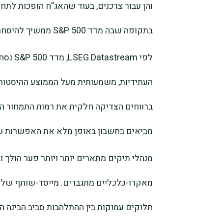
והן עבור צרכנים, בעוד שהאג”ח הופכות לתחרו
בתקופה שבה מדד S&P 500 ממשיך להיסחר הרבה מעל ממוצע התמחור ארוך הטווח שלו.
ברווחים הצדיקה חלקית את רמות התמחור ה
מביאים בחשבון באופן מלא את האפשרות ש
מנהלי תיקים מתארים יותר ויותר פער הולך וגד
חלוקים עמוקות בין ההתלהבות סביב הבינה 