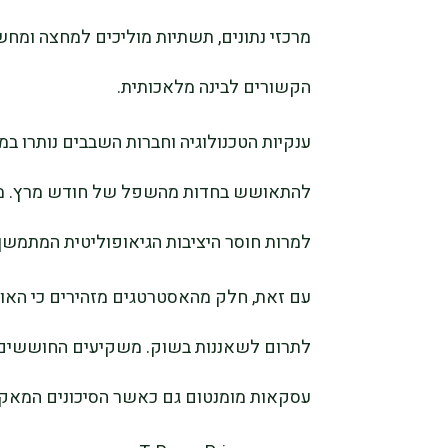
מרכזי נתונים, תשתיות מוליכים למחצה ומחשו
הקשורים לבינה מלאכותית.
ענקיות הטכנולוגיה וחברות השבבים נותרו ב
למרות חוסר היציבות הגיאופוליטית המתמשך
עם זאת, חלק מהאסטרטגים מזהירים כי האופ
לתרום לשאננות בשוק. משקיעים החוששים 
עסקאות מומנטום גם כאשר הסיכונים המאקר