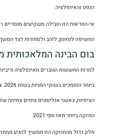
הנפט והאינפלציה.
אי-הוודאות הזו הובילה משקיעים מוסדיים רבי
החשיפה למזומן, לזהב ולסחורות לצד המשך ח
בום הבינה המלאכותית מ
למרות החששות הגוברים מאינפלציה וריביות,
ביות
החזקה ביותר מאז סוף 2021.
חלק גדול מהחוזקה הזו ממשיך להגיע ממחזו