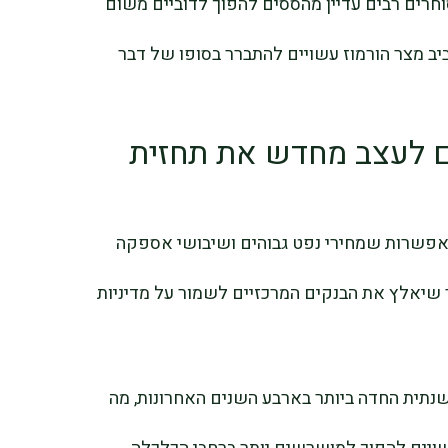
ם מארי, ציין כי סוחרים רבים עדיין מהססים להפוך לדוביים משום
ב מצר הורמוז עשויים להתברר בסופו של דבר
ים לעצב מחדש את תחזית
אפשרות שמחירי נפט גבוהים ושיבושי אספקה
 שיאלץ את הבנקים המרכזיים לשמור על מדיניות
שנתית החדה ביותר בארבע השנים האחרונות, מה