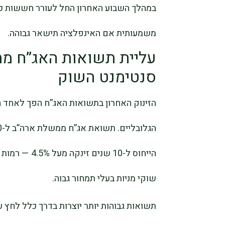
במהלך השבוע האחרון החל לעורר חששות כי
משמעותית אם האינפלציה תישאר גבוהה.
עליית תשואות האג”ח מת
סנטימנט השוק
הזינוק האחרון בתשואות האג”ח הפך לאחד ה
הייחוס ל-10 ש
שוקי מניות בעלי תמחור גבוה.
תשואות גבוהות יותר יוצרות בדרך כלל לחץ ע