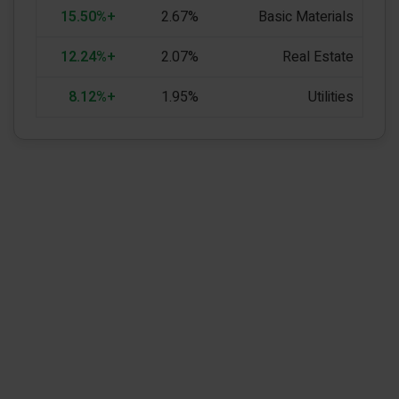
+15.50%
2.67%
Basic Materials
+12.24%
2.07%
Real Estate
+8.12%
1.95%
Utilities