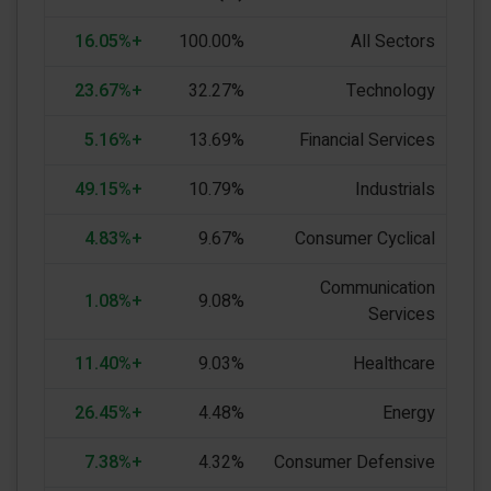
+16.05%
100.00%
All Sectors
+23.67%
32.27%
Technology
+5.16%
13.69%
Financial Services
+49.15%
10.79%
Industrials
+4.83%
9.67%
Consumer Cyclical
Communication
+1.08%
9.08%
Services
+11.40%
9.03%
Healthcare
+26.45%
4.48%
Energy
+7.38%
4.32%
Consumer Defensive