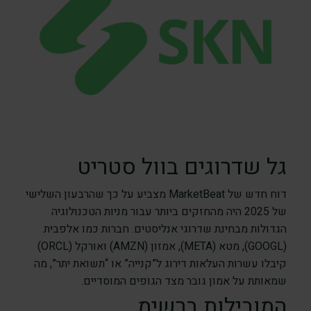
גל שדרוגים בוול סטריט
דוח חדש של MarketBeat מצביע על כך שהרבעון השלישי
של 2025 היה מהחזקים ביותר עבור מניות הטכנולוגיה
הגדולות מבחינת שדרוגי אנליסטים. חברות כמו אלפבית
(GOOGL), מטא (META), אמזון (AMZN) ואורקל (ORCL)
קיבלו עשרות העלאות דירוג ל”קנייה” או “תשואת יתר”, מה
שמאותת על אמון גובר מצד הגופים המוסדיים.
המובילות ברשימ