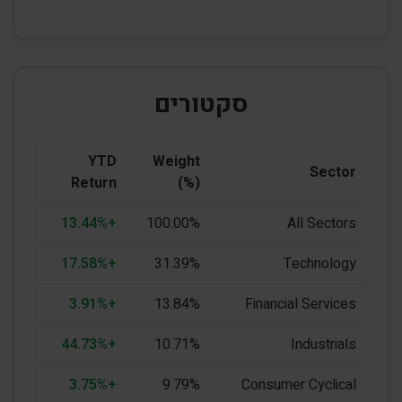
סקטורים
YTD
Weight
Sector
Return
(%)
+13.44%
100.00%
All Sectors
+17.58%
31.39%
Technology
+3.91%
13.84%
Financial Services
+44.73%
10.71%
Industrials
+3.75%
9.79%
Consumer Cyclical