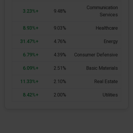
Communication
+3.23%
9.48%
Services
+8.93%
9.03%
Healthcare
+31.47%
4.76%
Energy
+6.79%
4.39%
Consumer Defensive
+6.09%
2.51%
Basic Materials
+11.33%
2.10%
Real Estate
+8.42%
2.00%
Utilities