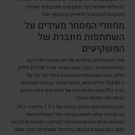
בפעילות המסחר מצד משקיעים המבקשים חשיפה
מפוקחת לנכס מבלי להחזיק בו באופן ישיר.
מחזורי המסחר מעידים על
השתתפות מוגברת של
המשקיעים
אחד המאפיינים הבולטים של יום המסחר היה היקף
הפעילות החריג. הקרן רשמה מחזור של כ-211.06 מיליון
מניות, גבוה משמעותית מהממוצע היומי המדווח של
כ-124.85 מיליון מניות. מחזורי מסחר גבוהים משקפים
בדרך כלל מעורבות מוגברת של משקיעים ורמת ביטחון
גבוהה יותר במגמת המחיר.
הקרן מנהלת כיום נכסים בהיקף של כ-1.7 מיליארד דולר,
מה שהופך אותה לאחת מקרנות הסל הפעילות ביותר
בארצות הברית בתחום החשיפה לקריפטו. האפשרות לרכוש
אותה באמצעות חשבונות ברוקראז’ מסורתיים הפכה אותה