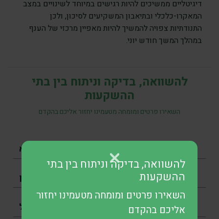
דיגיטליים ממשיכים להיות רגישים במיוחד לשינויים במצב
המאקרו-כלכלי ובתיאבון המשקיעים לסיכון, ולכן
התנודתיות צפויה להמשיך להיות מאפיין מרכזי של הענף
במהלך המשך חודש יוני.
להשוואה, בדיקה וניתוח בין בתי
ההשקעות
השאירו פרטים ומומחה מטעמינו יחזור אליכם בהקדם
להשוואה, בדיקה וניתוח בין בתי
ההשקעות
השאירו פרטים ומומחה מטעמינו יחזור
אליכם בהקדם