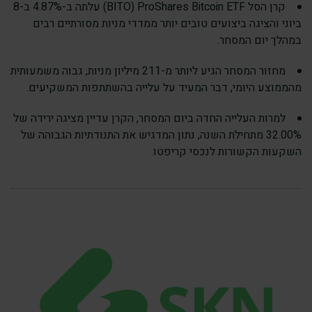
קרן הסל ProShares Bitcoin ETF ‏(BITO) עלתה ב-4.87% ב-8
ביוני והציגה ביצועים טובים יותר ממדדי מניות מסורתיים רבים
במהלך יום המסחר.
מחזור המסחר הגיע ליותר מ-211 מיליון מניות, גבוה משמעותית
מהממוצע היומי, דבר המעיד על עלייה בהשתתפות המשקיעים.
למרות העלייה החדה ביום המסחר, הקרן עדיין מציגה ירידה של
32.00% מתחילת השנה, נתון המדגיש את התנודתיות הגבוהה של
השקעות הקשורות לנכסי קריפטו.