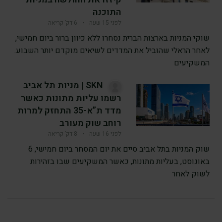
התוכנה
לפני 15 שעה
•
6 דק’ קריאה
שוקי המניות בארצות הברית נסחרו ללא כיוון ברור ביום חמישי,
לאחר הראלי שהוביל את המדדים לשיאים מוקדם יותר השבוע.
המשקיעים
SKN | מניות תל אביב
רשמו עליות מתונות כאשר
מדד ת”א-35 התחזק למרות
רוחב שוק מעורב
לפני 16 שעה
•
8 דק’ קריאה
שוק המניות בתל אביב סיים את יום המסחר ביום חמישי, 6
באוגוסט, בעליות מתונות, כאשר המשקיעים שבו בזהירות
לשוק לאחר