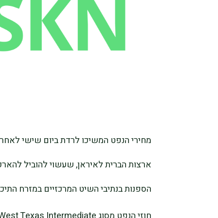
מחירי הנפט המשיכו לרדת ביום שישי לאחר ש
ארצות הברית לאיראן, שעשוי להוביל להאר
הספנות בנתיבי השיט המרכזיים במזרח התיכון