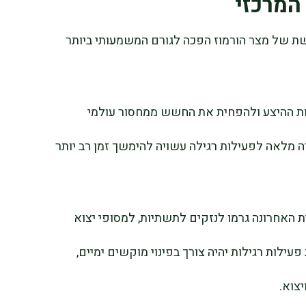
 המרכזי
ת של מצר הורמוז הפכה לגורם המשמעותי ביותר
ות ההיצע ולהפחית את החשש ממחסור עולמי
רה מלאה לפעילות רגילה עשויה להימשך זמן רב יותר
 האחרונה גרמו לנזקים לתשתיות, למסופי יצוא
פעילות רגילות יהיה צורך בפינוי מוקשים ימיים,
צוא.