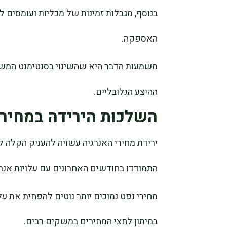
בנוסף, מגבלות זמינות של מכליות ועומסים
האספקה.
משמעות הדבר היא שהשינוי בסנטימנט המשק
ההיצע הגלובליים.
השלכות הירידה במחירי
ירידת מחירי האנרגיה עשויה להעניק הקלה ל
התמודדו בחודשים האחרונים עם עלויות אנרג
מחירי נפט נמוכים יותר נוטים להפחית את עלו
במיתון לחצי המחירים במשקים רבים.