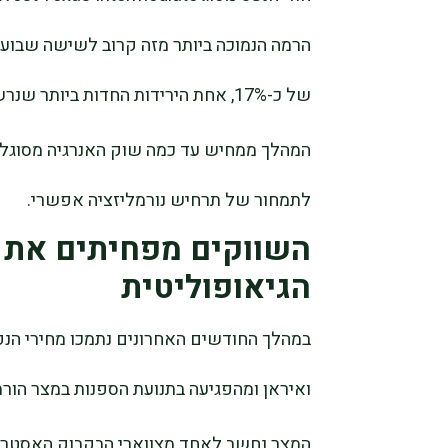
הרמה הנמוכה ביותר מזה קרוב לשישה שבועו
של כ-17%, אחת הירידות החדות ביותר שנרשמו בשנים האחרונות.
המהלך ממחיש עד כמה שוק האנרגיה מסוגל ל
לתמחור של תרחיש נורמליזציה אפשרי.
השווקים מפחיתים את פ
הגיאופוליטית
במהלך החודשים האחרונים נתמכו מחירי הנפ
ואיראן ומהפגיעה בתנועת הספנות במצר הורמ