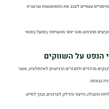
 לוגיסטיים עשויים לעכב את התאוששות שרשרת
יעים מתרחש מהר יותר מהשיפור בפועל בתנאי
 הנפט על השווקים
בנקים מרכזיים ולמגזרים הרגישים לאינפלציה, אשר
יה גבוהות.
יות ההובלה, הייצור והדלק לצרכנים, ובכך לסייע