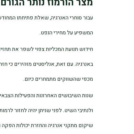
מצר הורמוז נותר הגורם
עבור סוחרי האנרגיה, שאלת פתיחתו המחודש
המשפיע על מחירי הנפט.
חידוש תנועת המכליות צפוי לשפר את תחזי
באנרגיה. עם זאת, אנליסטים מזהירים כי חז
מכפי שהשווקים מתמחרים כיום.
שנות השיבושים האחרונות והפעילות הצבאית
ולנתיבי השיט. לפני שניתן יהיה לחזור לרמות 
שיקום מתקני אנרגיה והחזרת יכולות הפקה וי