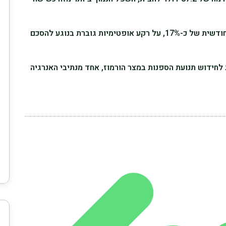
מחירי הנפט נמצאים בדרך לירידה חודשית של כ-17%, על רקע אופטימיות גוברת בנוגע להסכם
חידוש תנועת הספנות במצר הורמוז, אחד מנתיבי האנרגיה