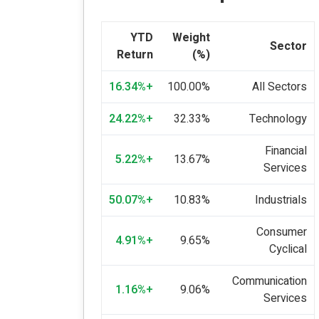
YTD
Weight
Sector
Return
(%)
+16.34%
100.00%
All Sectors
+24.22%
32.33%
Technology
Financial
+5.22%
13.67%
Services
+50.07%
10.83%
Industrials
Consumer
+4.91%
9.65%
Cyclical
Communication
+1.16%
9.06%
Services