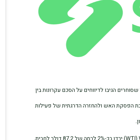
סוחרים הגיבו לדיווחים על הסכם עקרונות בין
כת הפסקת האש ולהחזרה הדרגתית של פעילות
.
חוזי הנפט מסוג West Texas Intermediate ‏(WTI) ירדו בכ-2% לרמה של 87.2 דולר לחבית,