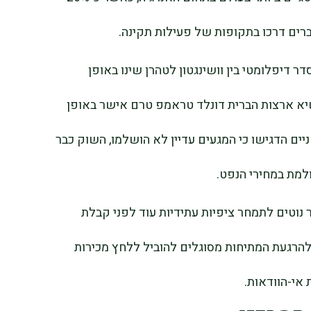
ברים דרכו בתקופות של פעילות תקינה.
 דיפלומטי בין וושינגטון לטהרן שינו באופן
א ארצות הברית דונלד טראמפ טרם אישר באופן
ם הדגישו כי המגעים עדיין לא הושלמו, השוק כבר
למת במחירי הנפט.
ר נוטים לתמחר ציפיות עתידיות עוד לפני קבלת
להרגעת המתיחות מסוגלים להוביל ללחץ מכירות
אי-הוודאות.