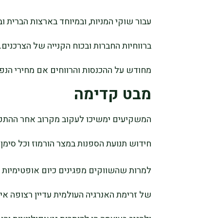
עבור שוקי המניות, ובמיוחד בארצות הברית ו
ברווחיות החברות ובכוח הקנייה של הצרכנים.
מחודש על ההכנסות והרווחים אם מחירי הנפט
מבט קדימה
המשקיעים ימשיכו לעקוב מקרוב אחר ההתפתח
חידוש תנועת הספנות במצר הורמוז וכל סימ
למרות שהשווקים מפגינים כיום אופטימיות 
של זרימת האנרגיה העולמית עדיין רצופה אי