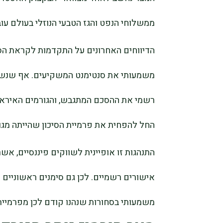
ממשלוחי הנפט והגז הטבעי הנוזלי בעולם עו
הדיווחים האחרונים על התקדמות לקראת הסדר
משמעותי את סנטימנט המשקיעים. אף שנשי
רשמי את ההסכם המתגבש, והגורמים האיראניי
החל להפחית את פרמיית הסיכון שהייתה מגו
התנהגות זו אופיינית לשווקים פיננסיים, אש
אישורים רשמיים. לכן גם סימנים ראשוניים 
משמעותי בסחורות שנהנו קודם לכן מפרמיית 