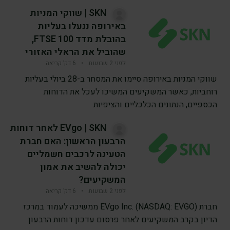
SKN | שווקי המניות
באירופה ננעלו בעליות
בהובלת מדד FTSE 100,
שהוביל את הראלי האזורי
לפני 2 שבועות
•
6 דק’ קריאה
שווקי המניות באירופה סיימו את המסחר ב-28 ביולי בעליות
רוחביות, כאשר המשקיעים המשיכו לעכל את הדוחות
הכספיים, הנתונים הכלכליים והציפיות
EVgo | SKN לאחר דוחות
הרבעון הראשון: האם חברת
הטעינה לרכבים חשמליים
יכולה להשיב את אמון
המשקיעים?
לפני 2 שבועות
•
6 דק’ קריאה
חברת EVgo Inc. (NASDAQ: EVGO) ממשיכה לעמוד במרכז
הדיון בקרב המשקיעים לאחר פרסום עדכון דוחות הרבעון