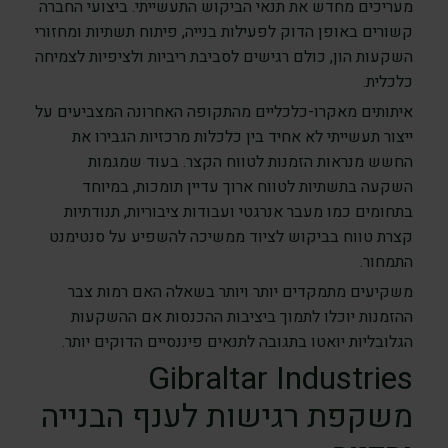
מעריכים מחדש את תנאי הביקוש התעשייתי. ביצועי החברה
קשורים באופן הדוק לפעילות בנייה, פיתוח תשתיות ומחזורי
השקעות הון, כולם רגישים לסביבת ריביות ולציפיות לצמיחה
כלכלית.
איתותים מאקרו-כלכליים מהתקופה האחרונה המצביעים על
ייצור תעשייתי לא אחיד בין כלכלות מרכזיות הגבירו את
החשש מנראות הזמנות לטווח הקצר. בעוד שמגמות
השקעה בתשתיות לטווח ארוך עדיין תומכות, במיוחד
בתחומים כמו מעבר אנרגטי ועבודות ציבוריות, תנודתיות
קצרת טווח בביקוש לציוד ממשיכה להשפיע על סנטימנט
התמחור.
משקיעים מתמקדים יותר ויותר בשאלה האם רמות צבר
ההזמנות יוכלו לתמוך ביציבות ההכנסות אם ההשקעות
הגלובליות יואטו בתגובה לתנאים פיננסיים הדוקים יותר.
Gibraltar Industries
משקפת רגישות לענף הבנייה