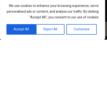
We use cookies to enhance your browsing experience, serve
personalised ads or content, and analyse our traffic. By clicking
"Accept All", you consent to our use of cookies.
פורטל השקעות וחדשנות
Accept All
Reject All
Customise
שוק ההון
סקירות שוק
נדל”ן ואלטרנטיב