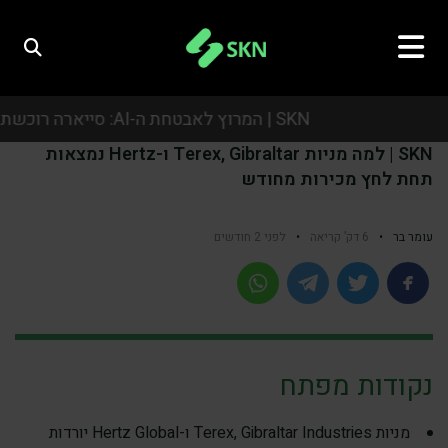
SKN | המרוץ לאבטחת ה-AI: סייארה רוכשת את אואזיס סקיוריטי בעסקת ענק של כמיליארד דולר
SKN | למה מניות Terex, Gibraltar ו-Hertz נמצאות
SKN | המרוץ לאבטחת ה-AI: סייארה רוכשת את אואזיס סקיוריטי בעסקת ענק של כמיליארד דולר
תחת לחץ מכירות מחודש
SKN | המרוץ לאבטחת ה-AI: סייארה רוכשת את אואזיס סקיוריטי בעסקת ענק של כמיליארד דולר
עומר בר
•
6 דק’ קריאה
•
לפני 2 חודשים
SKN | המרוץ לאבטחת ה-AI: סייארה רוכשת את אואזיס סקיוריטי בעסקת ענק של כמיליארד דולר
נקודות מפתח
מניות Terex, Gibraltar Industries ו-Hertz Global יורדות