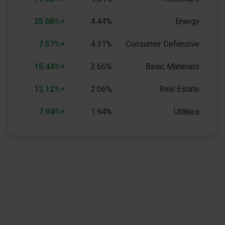
+25.68%
4.44%
Energy
+7.57%
4.31%
Consumer Defensive
+15.44%
2.66%
Basic Materials
+12.12%
2.06%
Real Estate
+7.94%
1.94%
Utilities