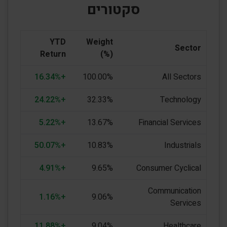
סקטורים
YTD
Weight
Sector
Return
(%)
+16.34%
100.00%
All Sectors
+24.22%
32.33%
Technology
+5.22%
13.67%
Financial Services
+50.07%
10.83%
Industrials
+4.91%
9.65%
Consumer Cyclical
Communication
+1.16%
9.06%
Services
+11.88%
9.04%
Healthcare