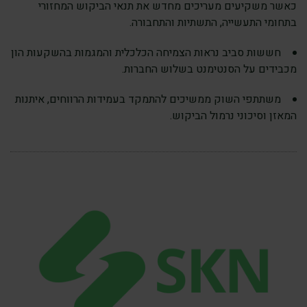
כאשר משקיעים מעריכים מחדש את תנאי הביקוש המחזורי
בתחומי התעשייה, התשתיות והתחבורה.
חששות סביב נראות הצמיחה הכלכלית והמגמות בהשקעות הון
מכבידים על הסנטימנט בשלוש החברות.
משתתפי השוק ממשיכים להתמקד בעמידות הרווחים, איתנות
המאזן וסיכוני נרמול הביקוש.