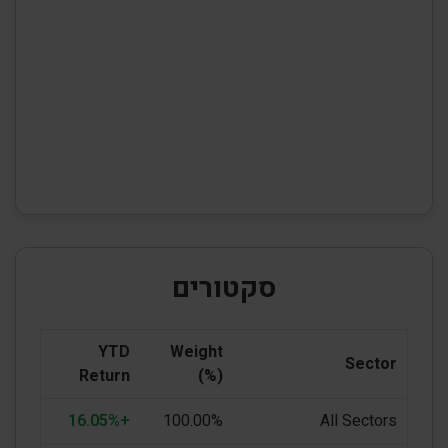
סקטורים
YTD
Weight
Sector
Return
(%)
+16.05%
100.00%
All Sectors