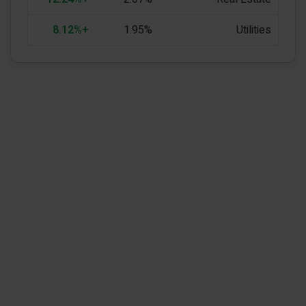
+8.12%
1.95%
Utilities