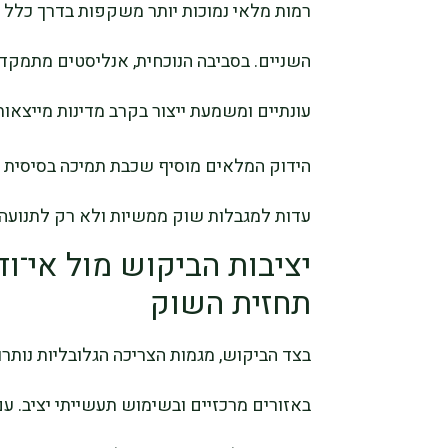
רמות מלאי נמוכות יותר משקפות בדרך כלל בי
השניים. בסביבה הנוכחית, אנליסטים מתמקדים 
עונתיים ומשמעת ייצור בקרב מדינות מייצאות
הידוק המלאים מוסיף שכבת תמיכה בסיסית ל
עדות למגבלות שוק ממשיות ולא רק לתנועה 
יציבות הביקוש מול אי־
תחזית השוק
בצד הביקוש, מגמות הצריכה הגלובליות נותרו
באזורים מרכזיים ובשימוש תעשייתי יציב. ע