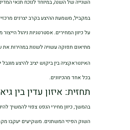
השנייה של השנה, במיוחד לנוכח תנאי המדיני
על כיוון המחירים. אסטרטגיות ניהול הייצור 
מתיאום תפוקה עשויה לשנות במהירות את שי
האינטראקציה בין ביקוש יציב להיצע מוגבל י
בכל אחד מהכיוונים.
תחזית: איזון עדין בין ג
בהמשך, כיוון מחירי הנפט צפוי להמשיך להיו
השוק הפיזי המשתנים. משקיעים יעקבו מקרו