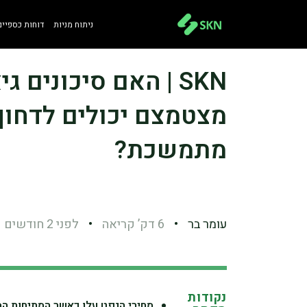
ניתוח מניות
דוחות כספיים
SKN | האם סיכונים 
מצטמצם יכולים לדחוף
מתמשכת?
עומר בר
•
6 דק’ קריאה
•
לפני 2 חודשים
נקודות
מחירי הנפט עלו כאשר המתיחות המ