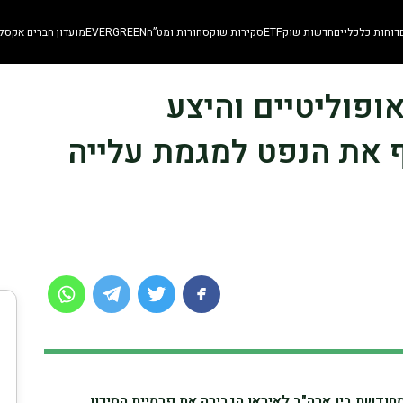
דוחות כלכליים
חדשות שוק
ETF
סקירות שוק
סחורות ומט”ח
EVERGREEN
מועדון חברים אקסלו
גיאופוליטיים והיצע
 את הנפט למגמת עלייה
חודשת בין ארה"ב לאיראן הגבירה את פרמיית הסיכון