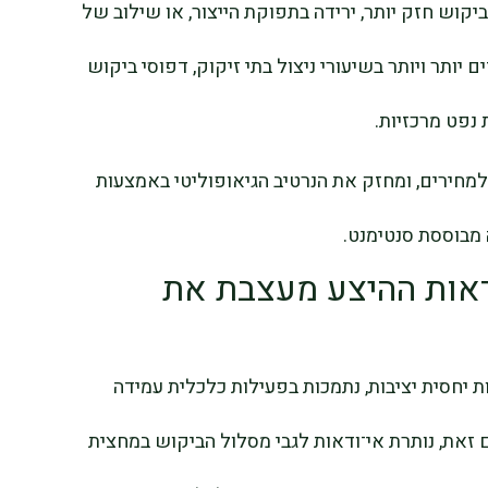
קוש חזק יותר, ירידה בתפוקת הייצור, או שילוב של
יותר ויותר בשיעורי ניצול בתי זיקוק, דפוסי ביקוש
 נפט מרכזיות.
מחירים, ומחזק את הנרטיב הגיאופוליטי באמצעות
מבוססת סנטימנט.
ודאות ההיצע מעצבת את
ת יחסית יציבות, נתמכות בפעילות כלכלית עמידה
ם זאת, נותרת אי־ודאות לגבי מסלול הביקוש במחצית