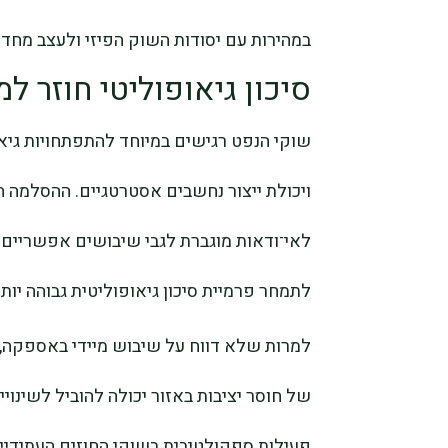
במהירות עם יסודות השוק הפיזי ולעצב מחד
סיכון גיאופוליטי חוזר ל
שוקי הנפט רגישים במיוחד להתפתחויות גיאו
ויכולת ייצור נחשבים אסטרטגיים. ההסלמה 
לאי־ודאות מוגברת לגבי שיבושים אפשריים ב
לתמחר פרמיית סיכון גיאופוליטית גבוהה יותר
למרות שלא דווח על שיבוש מיידי באספקה, 
של חוסר יציבות באזור יכולה להוביל לשינוי
פעילות ספקולטיבית בשוקי החוזים העתידיי