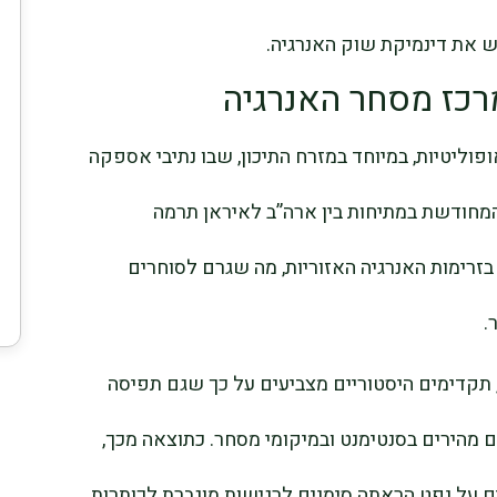
ש את דינמיקת שוק האנרגיה.
מרכז מסחר האנרגיה
פוליטיות, במיוחד במזרח התיכון, שבו נתיבי אספקה
המחודשת במתיחות בין ארה”ב לאיראן תרמה
זרימות האנרגיה האזוריות, מה שגרם לסוחרים
.
תקדימים היסטוריים מצביעים על כך שגם תפיסה
ים מהירים בסנטימנט ובמיקומי מסחר. כתוצאה מכך,
ם על נפט הראתה סימנים לרגישות מוגברת לכותרות