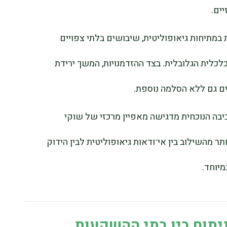
ים.
במתיחות גיאופוליטית, שיבושים בלתי צפויים
כלית הגלובלית. בצד ההזדמנויות, המשך ירידת
ם גם ללא הסלמה נוספת.
יבה הנוכחית מדגישה מאפיין מרכזי של שוקי
יותר מהשילוב בין אי־ודאות גיאופוליטית לבין הידוק
מיוחד.
יתוח בין בתי ההשקעות