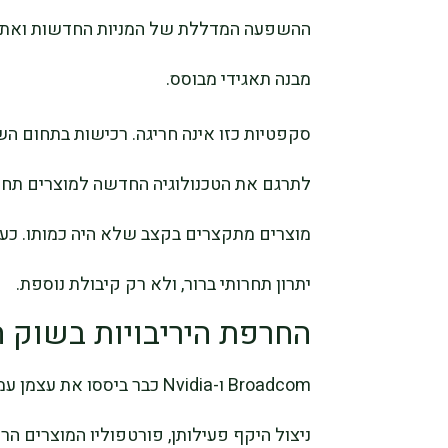
ההשפעה המדללת של המניות החדשות ואת ה
מבנה תאגידי מבוסס.
סקפטיות כזו אינה חריגה. רכישות בתחום הש
לתרגם את הטכנולוגיה החדשה למוצרים תחרו
מוצרים מתקצרים בקצב שלא היה כמותו. כע
יתרון תחרותי ברור, ולא רק קיבולת נוספת.
החרפת היריבויות בשוק ה
ניצול היקף פעילותן, פורטפוליו המוצרים ה