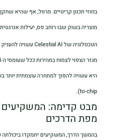
בחוזי תכנון קריטיים. מרוול, אף שהיא שחק
מוצריה בשוק שבו רוחב פס, יעילות אנרגטית
הטכנולוגיה של ial AI
to-chip).
מבט קדימה: המשקיעים 
מפת הדרכים
בהמשך הדרך, המשקיעים יתמקדו ביכולתה ש