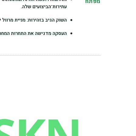
מפתח
עתירות־הביצועים שלה.
השוק הגיב בזהירות: מניית מרוול ירדה 6% כשמשקיעים העריכו את סיכוני ההטמע
העסקה מדגישה את התחרות המחריפה