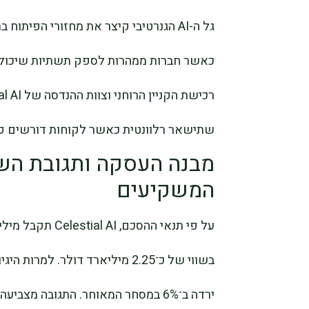
גל ה-AI הגנרטיבי קיצר את מחזורי הפי
כאשר חברות ממהרות לספק תשתיות שיכולות
שתישאר רלוונטית כאשר לקוחות דורשים פתר
מבנה העסקה ותגובת הש
המשקיעים
בשווי של כ־2.25 מיליארד דולר. ל
ירדה ב־6% במסחר המאוחר. התגובה מ