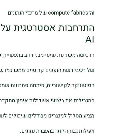
וה־compute fabrics של מרכזי הנתונים.
התרחבות אסטרטגית על ר
AI
הרכישה משקפת שינוי מבני רחב בתעשייה, שב
הפוטוניקה לקישוריות, פיתחה פתרונות שמט
ויעילות גבוהה יותר בהעברת נתונים.