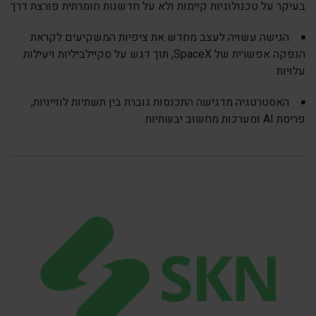
בעיקר על טכנולוגיות קיימות ולא על חדשנות חומרתית פורצת דרך
הגישה עשויה לעצב מחדש את ציפיות המשקיעים לקראת
הנפקה אפשרית של SpaceX, תוך דגש על סקיילביליות ויעילות
עלויות
האסטרטגיה מדגישה התכנסות גוברת בין תשתיות לווייניות,
פריסת AI ומערכות מחשוב יבשתיות