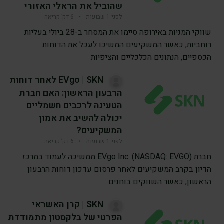
שהוביל את הראלי האזורי
לפני 1 שבועות
•
6 דק’ קריאה
שווקי המניות באירופה סיימו את המסחר ב-28 ביולי בעליות
רוחביות, כאשר המשקיעים המשיכו לעכל את הדוחות
הכספיים, הנתונים הכלכליים והציפיות
EVgo | SKN לאחר דוחות
הרבעון הראשון: האם חברת
הטעינה לרכבים חשמליים
יכולה להשיב את אמון
המשקיעים?
לפני 1 שבועות
•
6 דק’ קריאה
חברת EVgo Inc. (NASDAQ: EVGO) ממשיכה לעמוד במרכז
הדיון בקרב המשקיעים לאחר פרסום עדכון דוחות הרבעון
הראשון, כאשר השווקים בוחנים
SKN | קרן האשראי
הפרטי של בלקסטון מתמודדת