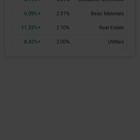
+6.09%
2.51%
Basic Materials
+11.33%
2.10%
Real Estate
+8.42%
2.00%
Utilities