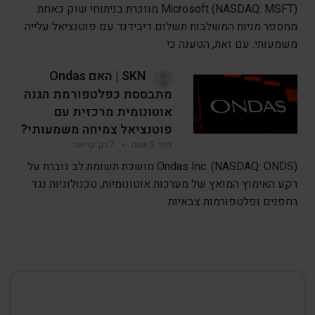
Microsoft (NASDAQ: MSFT) מוזכרת בניתוחי שוק כאחת
ממספר מניות המשלבות תשלום דיבידנד עם פוטנציאל עלייה
משמעותי. עם זאת, הטענה כי
SKN | האם Ondas
מתבססת כפלטפורמת הגנה
אוטונומית מרכזית עם
פוטנציאל צמיחה משמעותי?
לפני 5 שעה
•
7 דק’ קריאה
Ondas Inc. (NASDAQ: ONDS) מושכת תשומת לב גוברת על
רקע האימוץ המואץ של מערכות אוטונומיות, טכנולוגיות נגד
רחפנים ופלטפורמות צבאיות