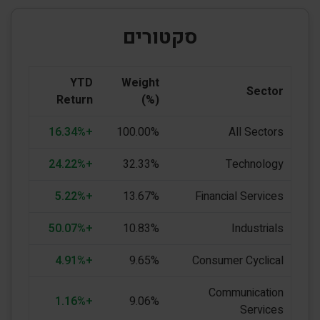
סקטורים
YTD
Weight
Sector
Return
(%)
+16.34%
100.00%
All Sectors
+24.22%
32.33%
Technology
+5.22%
13.67%
Financial Services
+50.07%
10.83%
Industrials
+4.91%
9.65%
Consumer Cyclical
Communication
+1.16%
9.06%
Services