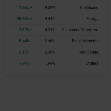
+11.88%
9.04%
Healthcare
+25.68%
4.44%
Energy
+7.57%
4.31%
Consumer Defensive
+15.44%
2.66%
Basic Materials
+12.12%
2.06%
Real Estate
+7.94%
1.94%
Utilities