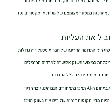
טיבי בהשוואה לשלבים מוקדמים יותר של המחזור
ת מתרכזת במספר מצומצם של מניות או סקטורים נטו
חי הוא התרומה החריגה של חברות טכנולוגיה גדולות
יכוזיות בביצועי השוק אפשרה למדדים המובילים
 יותר המשקפים את כלל החברות.
למרות שהשיפור ברווחיות והגידול בהשקעות בתחום ה-AI תמכו בתמחורים הגבוהים, גובר הדיון
ת מדי. תקופות דומות של ריכוזיות בשוק הניבו