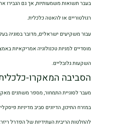
בעבר תשואות משמעותיות, אך גם הגבירו את 
רגולטוריים או להאטה כלכלית.
עבור משקיעים ישראלים, מדובר בסוגיה בעל
מוסדיים למניות טכנולוגיה אמריקאיות באמצע
השקעות גלובליים.
הסביבה המאקרו-כלכלית
מעבר לסוגיית התמחור, מספר משתנים מאקר
במזרח התיכון, הדיונים סביב מדיניות פיסקלי
להחלטות הריבית העתידיות של הפדרל ריזרב