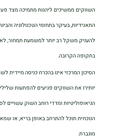
השווקים ממשיכים ליהנות מתמיכה מצד פעי
התאגידיות, בעיקר בתחומי הטכנולוגיה והבי
להעניק משקל רב יותר למשמעת תמחור, לאי
בתקופה הקרובה.
הסיכון המרכזי אינו בהכרח כניסה מיידית ל
יותירו את השווקים פגיעים להפתעות שליליות
הגיאופוליטיות ומדדי רוחב השוק עשויים 
הנוכחית תוכל להתרחב באופן בריא, או שמא
מוגברת.