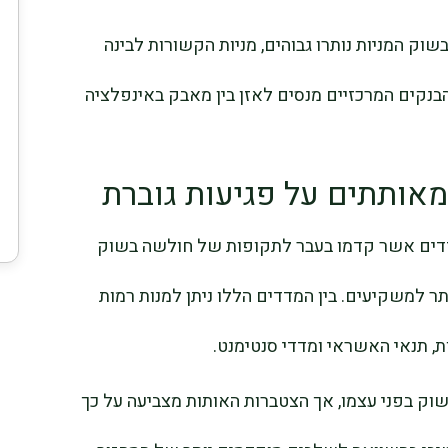
וק המניות נותרו גבוהים, מניות הקשורות לבינה
בנקים המרכזיים מנסים לאזן בין מאבק באינפלציה
מאותתים על פגיעות גוברת
דדים אשר קדמו בעבר לתקופות של חולשה בשוק
ר למשקיעים. בין המדדים הללו ניתן למנות רמות
, תנאי האשראי ומדדי סנטימנט.
וק בפני עצמו, אך הצטברות האותות מצביעה על כך