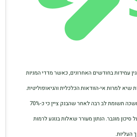
ין עמידות בחודשים האחרונים, כאשר מדדי המניות
 שיא למרות אי-הוודאות הכלכלית והגיאופוליטית.
עם זאת, אזהרה שפרסם בנק אוף אמריקה משכה תשומת לב רבה לאחר שהבנק ציין כי כ-70%
 סיכון מוגבר. הנתון מעורר שאלות בנוגע לרמות
 העליות.