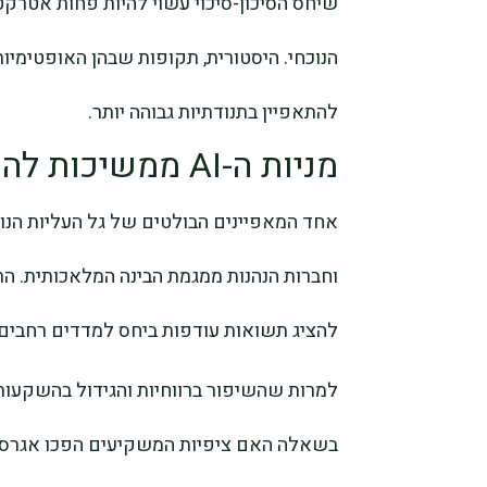
שיחס הסיכון-סיכוי עשוי להיות פחות אטרק
הנוכחי. היסטורית, תקופות שבהן האופטימיו
להתאפיין בתנודתיות גבוהה יותר.
מניות ה-AI ממשיכות להוביל את העליות
אחד המאפיינים הבולטים של גל העליות הנוכ
וחברות הנהנות ממגמת הבינה המלאכותית. הר
להציג תשואות עודפות ביחס למדדים רחבים
בשאלה האם ציפיות המשקיעים הפכו אגרסיביו