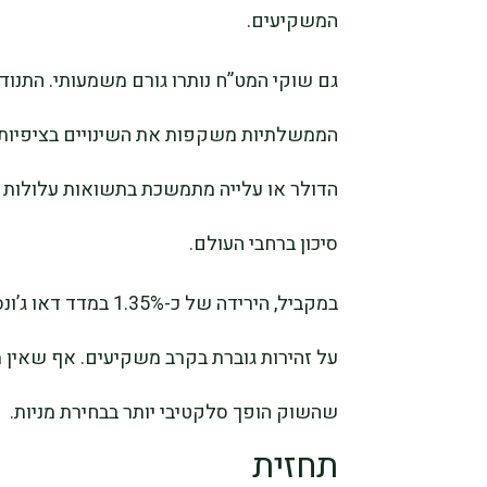
המשקיעים.
גם שוקי המט”ח נותרו גורם משמעותי. התנו
הממשלתיות משקפות את השינויים בציפיות 
הדולר או עלייה מתמשכת בתשואות עלולות לה
סיכון ברחבי העולם.
במקביל, הירידה של כ
על זהירות גוברת בקרב משקיעים. אף שאין מד
שהשוק הופך סלקטיבי יותר בבחירת מניות.
תחזית