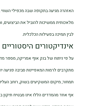
האזהרה מגיעה בתקופה שבה מכפילי השווי בש
מלאכותית ממשיכות להוביל את הביצועים, וה
לבין תמיכה בפעילות הכלכלית.
אינדיקטורים היסטוריים 
על פי ניתוח של בנק אוף אמריקה, מספר מ
מתקרבים לרמות המאפיינות סביבה פגיעה יות
תמחור, מיקום המשקיעים בשוק, רוחב העליות
אף אחד מהמדדים הללו אינו מבטיח תיקון בש