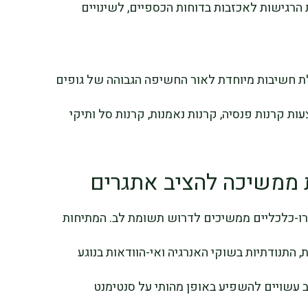
הרגישות לאכזבות בדוחות הכספיים, לשינויים
ת חשיבות מיוחדת לאור החשיפה הגבוהה של גופים
ות קרנות פנסיה, קרנות נאמנות, קרנות סל ותיקי
 ממשיכה להציב אתגרים
ו-כלכליים ממשיכים לדרוש תשומת לב. המתיחות
ת, התנודתיות בשוקי האנרגיה ואי-הוודאות בנוגע
 עשויים להשפיע באופן מהותי על סנטימנט