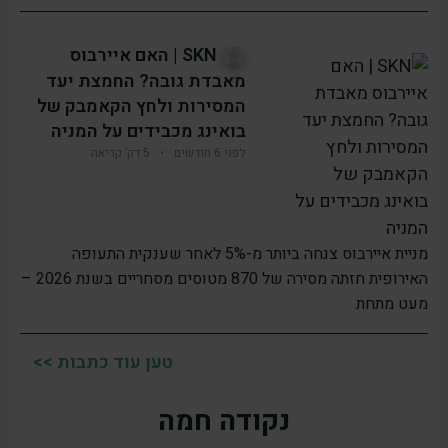
SKN | האם איירבוס
מאבדת גובה? החמצת יעד
המסירות ולחץ הקאמבק של
בואינג מכבידים על המניה
לפני 6 חודשים
•
5 דק’ קריאה
מניית איירבוס צנחה ביותר מ-5% לאחר שענקית התעופה
האירופית חזתה מסירה של 870 מטוסים מסחריים בשנת 2026 –
מעט מתחת
טען עוד כתבות >>
נקודה חמה