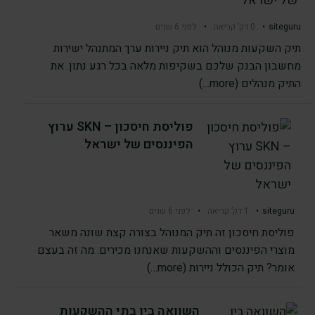
siteguru
•
0 דק’ קריאה
•
לפני 6 שנים
תיק השקעות מנוהל הוא תיק ניירות ערך המתנהל ישירות
מחשבון הבנק שלכם בשקיפות מלאה בכל רגע נתון. את
התיק מנהלים (more…)
פוליסת חיסכון – SKN ערוץ
הפיננסים של ישראל
siteguru
•
1 דק’ קריאה
•
לפני 6 שנים
פוליסת חיסכון זה תיק המנוהל בצורה קצת שונה משאר
מוצרי הפיננסים וההשקעות שאנחנו מכירים. מה זה בעצם
אומר? תיק הכולל ניירות (more…)
השוואה בין בתי ההשקעות