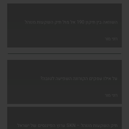
השוואה בין תיקון 190 אל מול תיק השקעות מנוהל
רוני מור
על אילו עסקים הקורונה השפיעה לטובה?
רוני מור
תיק השקעות מנוהל – SKN ערוץ הפיננסים של ישראל