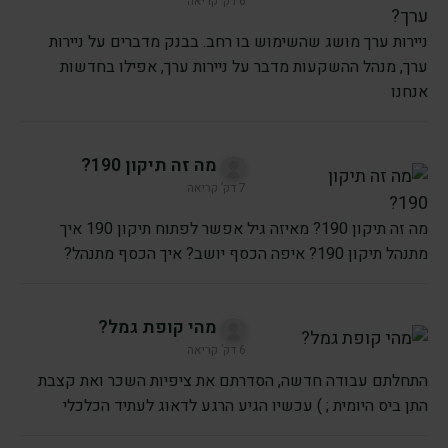
6 דק’ קריאה
ניירות ערך מושג שהשימוש בו רחב. בבנק מדברים על ניירות
ערך, מנהל ההשקעות מדבר על ניירות ערך, אפילו בחדשות
אנחנו
מה זה תיקון 190?
7 דק’ קריאה
מה זה תיקון 190? מאיזה גיל אפשר לפתוח תיקון 190 איך
מתנהל תיקון 190? איפה הכסף יושב? איך הכסף מתנהל?
מהי קופת גמל?
6 דק’ קריאה
התחלתם עבודה חדשה, הסדרתם את ציפיות השכר ואת קצבת
התן ביס היומית ; ) עכשיו הגיע הרגע לדאוג לעתיד הכלכלי