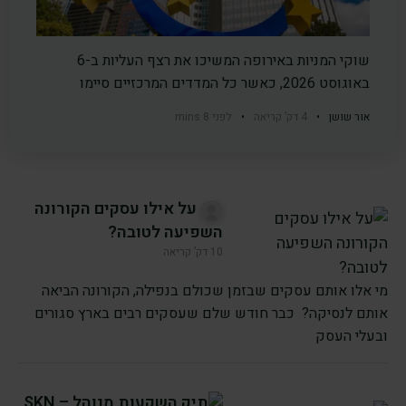
שוקי המניות באירופה המשיכו את רצף העליות ב-6
באוגוסט 2026, כאשר כל המדדים המרכזיים סיימו
אור שושן
•
4 דק’ קריאה
•
לפני 8 mins
על אילו עסקים הקורונה
השפיעה לטובה?
10 דק’ קריאה
מי אלו אותם עסקים שבזמן שכולם בנפילה, הקורונה הביאה
אותם לנסיקה? כבר חודש שלם שעסקים רבים בארץ סגורים
ובעלי העסק