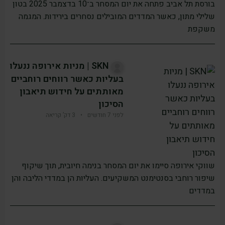
בורסת תל אביב פתחה את יום המסחר ב־10 בדצמבר 2025 בטון
שלילי מתון, כאשר המדדים המובילים נסחרים בירידות. המגמה
משקפת
SKN | מניות אירופה ננעלו
בעליות כאשר רווחים רוחביים
מאותתים על חידוש תיאבון
הסיכון
לפני 7 חודשים
•
3 דק’ קריאה
שווקי אירופה סיימו את יום המסחר בנימה חיובית, תוך שיקוף
שיפור רוחבי בסנטימנט המשקיעים. העליות הן במדדי הליבה והן
במדדים