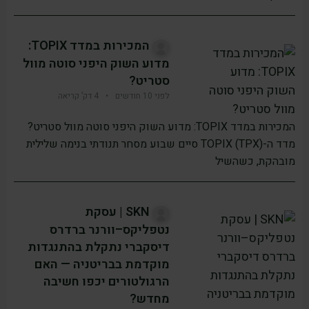
המכירות במדד TOPIX:
מדוע השוק היפני סוטה מוול
סטריט?
לפני 10 חודשים
•
4 דק’ קריאה
המכירות במדד TOPIX: מדוע השוק היפני סוטה מוול סטריט?
מדד ה-TOPIX (TPX) סיים שבוע מסחר תנודתי בנימה שלילית
מובהקת, כשהשיל
SKN | עסקת
נטפליקס–וורנר ברדרס
דיסקברי נתקלת בהתנגדות
מוקדמת בבריטניה — האם
הרגולטורים יכפו חשיבה
מחדש?