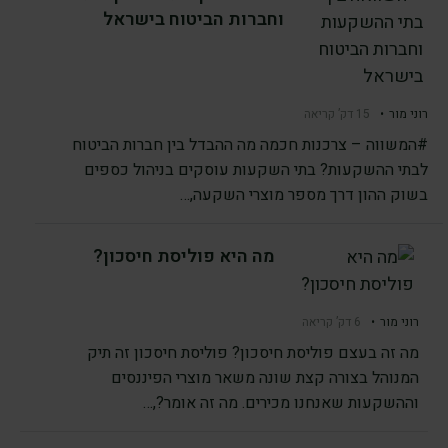
וחברות הביטוח בישראל
רוני מור
•
15 דק’ קריאה
#המשווה – צרכנות חכמה מה ההבדל בין חברות הביטוח
לבתי ההשקעות? בתי השקעות עוסקים בניהול כספים
בשוק ההון דרך מספר מוצרי השקעה,…
מה היא פוליסת חיסכון?
רוני מור
•
6 דק’ קריאה
מה זה בעצם פוליסת חיסכון? פוליסת חיסכון זה תיק
המנוהל בצורה קצת שונה משאר מוצרי הפיננסים
וההשקעות שאנחנו מכירים. מה זה אומר?,…