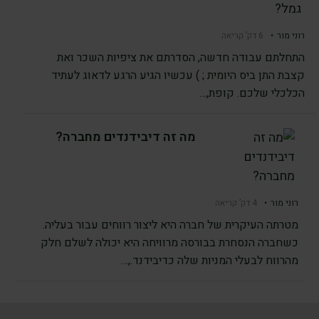
רוני מור
•
6 דק’ קריאה
התחלתם עבודה חדשה, הסדרתם את ציפיות השכר ואת
קצבת התן ביס היומית ; ) עכשיו הגיע הרגע לדאוג לעתיד
הכלכלי שלכם. קופת,…
מה זה דיבידנדים מחברה?
רוני מור
•
4 דק’ קריאה
מטרתה העיקרית של חברה היא ליצור רווחים עבור בעליה.
כשחברה הנסחרת בבורסה מרוויחה היא יכולה לשלם חלק
מהרווח לבעלי המניות שלה כדיבידנד.,…