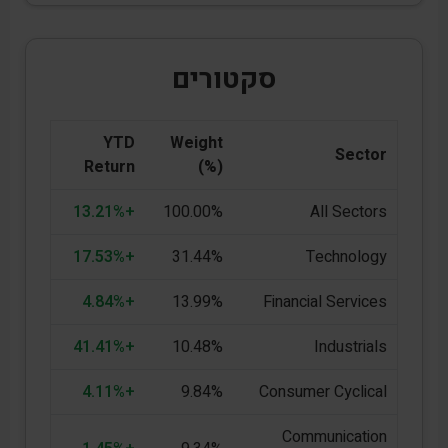
סקטורים
YTD
Weight
Sector
Return
(%)
+13.21%
100.00%
All Sectors
+17.53%
31.44%
Technology
+4.84%
13.99%
Financial Services
+41.41%
10.48%
Industrials
+4.11%
9.84%
Consumer Cyclical
Communication