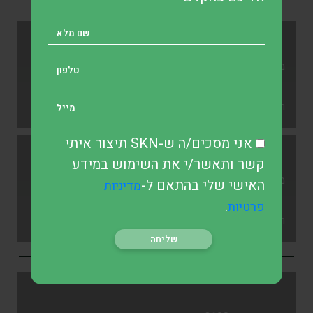
מה היא פוליסת חיסכון?
רוני מור
אני מסכים/ה ש-SKN תיצור איתי
קשר ותאשר/י את השימוש במידע
מה זה ניירות ערך?
האישי שלי בהתאם ל-
מדיניות
.
פרטיות
רוני מור