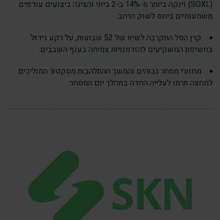
‏(SOXL) זינקה ביותר מ-14% ב-2 ביוני והציגה ביצועים עודפים
משמעותיים ביחס לשוק הרחב.
קרן הסל התקרבה לשיא של 52 שבועות, על רקע גידול
בחשיפת המשקיעים להזדמנויות צמיחה בענף השבבים.
מחזורי מסחר גבוהים והמשך ההתלהבות מסקטור המוליכים
למחצה תרמו לעלייה החדה במהלך יום המסחר.