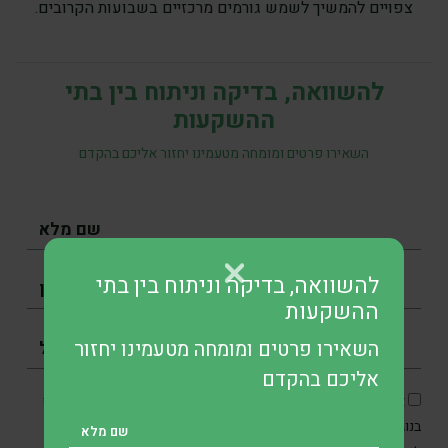
צפויים להמשיך לשמש גורמים מרכזיים בשבועות הקרובים.
להשוואה, בדיקה וניתוח בין בתי
ההשקעות
השאירו פרטים ומומחה מטעמינו יחזור אליכם בהקדם
להשוואה, בדיקה וניתוח בין בתי
ההשקעות
השאירו פרטים ומומחה מטעמינו יחזור
אליכם בהקדם
אני מסכים/ה כי SKN תיצור איתי קשר בטלפון, בדוא״ל ובוואטסאפ
בנוגע לפנייתי, וכן מאשר/ת את איסוף והשימוש במידע האישי שלי