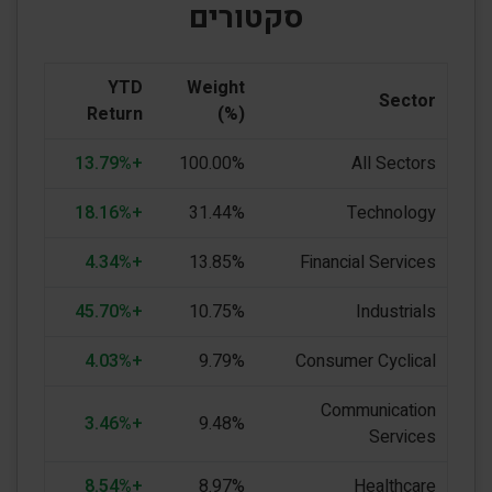
סקטורים
YTD
Weight
Sector
Return
(%)
+13.79%
100.00%
All Sectors
+18.16%
31.44%
Technology
+4.34%
13.85%
Financial Services
+45.70%
10.75%
Industrials
+4.03%
9.79%
Consumer Cyclical
Communication
+3.46%
9.48%
Services
+8.54%
8.97%
Healthcare