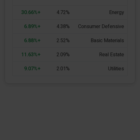
+30.66%
4.72%
Energy
+6.89%
4.38%
Consumer Defensive
+6.88%
2.52%
Basic Materials
+11.63%
2.09%
Real Estate
+9.07%
2.01%
Utilities