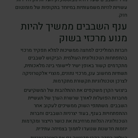
עשויות להיות משמעותיות במיוחד בתקופות של מומנטום
חזק.
ענף השבבים ממשיך להיות
מנוע מרכזי בשוק
חברות המוליכים למחצה ממשיכות למלא תפקיד מרכזי
בהתפתחות הטכנולוגית העולמית. הביקוש לשבבים
מתקדמים קשור באופן ישיר ליישומי בינה מלאכותית,
תשתיות מחשוב ענן, מרכזי נתונים, מוצרי אלקטרוניקה
לצרכן וטכנולוגיות תקשורת מתקדמות.
ביצועי הקרן משקפים את ההתלהבות של המשקיעים
מחברות הפועלות לאורך שרשרת הערך של תעשיית
השבבים. משתתפי השוק ממשיכים לעקוב אחר
ההתפתחויות בענף, בעוד יצרניות השבבים וחברות
הטכנולוגיה הנלוות מרחיבות את כושר הייצור ומקדמות
יוזמות חדשנות שנועדו לתמוך בצמיחה עתידית.