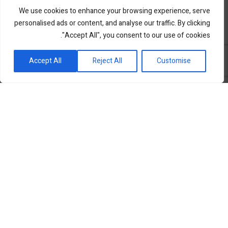
We use cookies to enhance your browsing experience, serve
personalised ads or content, and analyse our traffic. By clicking
"Accept All", you consent to our use of cookies.
פורטל השקעות וחדשנות
Accept All
Reject All
Customise
שוק ההון
סקירות שוק
נדל”ן ואלטרנטיב