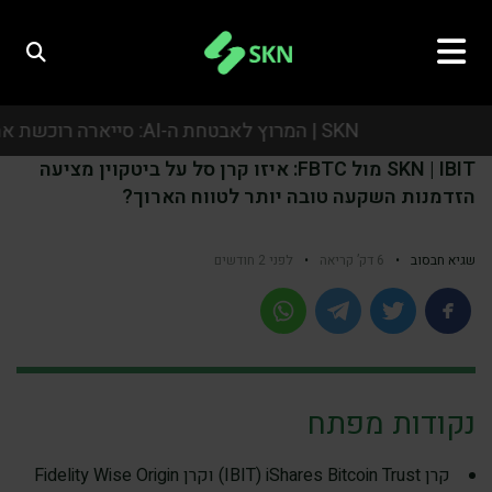
SKN | המרוץ לאבטחת ה-AI: סייארה רוכשת את אואזיס סקיוריטי בעסקת ענק של כמיליארד דולר
SKN | IBIT מול FBTC: איזו קרן סל על ביטקוין מציעה
SKN | המרוץ לאבטחת ה-AI: סייארה רוכשת את אואזיס סקיוריטי בעסקת ענק של כמיליארד דולר
הזדמנות השקעה טובה יותר לטווח הארוך?
SKN | המרוץ לאבטחת ה-AI: סייארה רוכשת את אואזיס סקיוריטי בעסקת ענק של כמיליארד דולר
שגיא חבסוב
•
6 דק’ קריאה
•
לפני 2 חודשים
SKN | המרוץ לאבטחת ה-AI: סייארה רוכשת את אואזיס סקיוריטי בעסקת ענק של כמיליארד דולר
נקודות מפתח
קרן iShares Bitcoin Trust ‏(IBIT) וקרן Fidelity Wise Origin