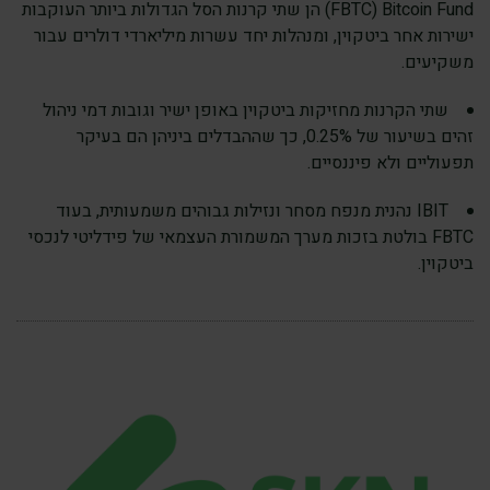
Bitcoin Fund ‏(FBTC) הן שתי קרנות הסל הגדולות ביותר העוקבות
ישירות אחר ביטקוין, ומנהלות יחד עשרות מיליארדי דולרים עבור
משקיעים.
שתי הקרנות מחזיקות ביטקוין באופן ישיר וגובות דמי ניהול
זהים בשיעור של 0.25%, כך שההבדלים ביניהן הם בעיקר
תפעוליים ולא פיננסיים.
IBIT נהנית מנפח מסחר ונזילות גבוהים משמעותית, בעוד
FBTC בולטת בזכות מערך המשמורת העצמאי של פידליטי לנכסי
ביטקוין.