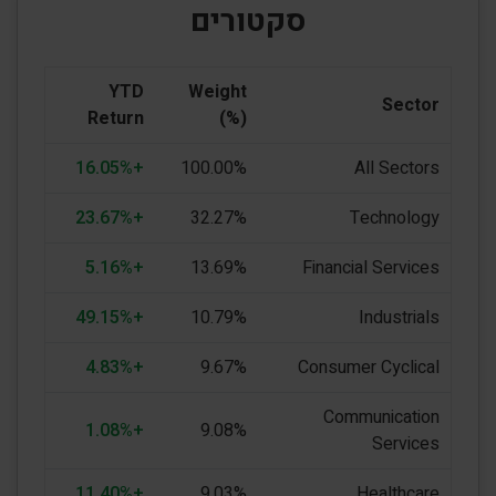
סקטורים
YTD
Weight
Sector
Return
(%)
+16.05%
100.00%
All Sectors
+23.67%
32.27%
Technology
+5.16%
13.69%
Financial Services
+49.15%
10.79%
Industrials
+4.83%
9.67%
Consumer Cyclical
Communication
+1.08%
9.08%
Services
+11.40%
9.03%
Healthcare