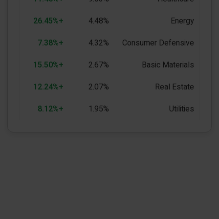
+26.45%
4.48%
Energy
+7.38%
4.32%
Consumer Defensive
+15.50%
2.67%
Basic Materials
+12.24%
2.07%
Real Estate
+8.12%
1.95%
Utilities