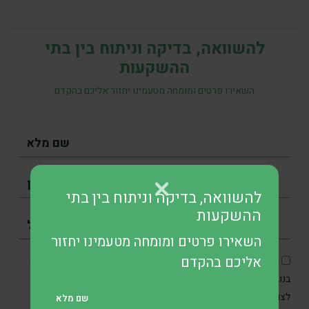
להשוואה, בדיקה וניתוח בין בתי
ההשקעות
השאירו פרטים ומומחה מטעמינו יחזור אליכם בהקדם
להשוואה, בדיקה וניתוח בין בתי
ההשקעות
השאירו פרטים ומומחה מטעמינו יחזור
אליכם בהקדם
אני מסכים/ה כי SKN תיצור איתי קשר בטלפון, בדוא״ל ובוואטסאפ
בנוגע לפנייתי, וכן מאשר/ת את איסוף והשימוש במידע האישי שלי
מדיניות הפרטיות
לצורכי תקשורת ושירות בהתאם ל
.