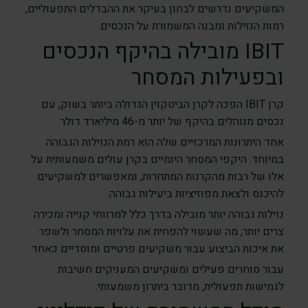
המשקיעים נדרשים לבחון בעיקר את ההבדלים התפעוליים,
רמות הנזילות ומבנה המשמורת על הנכסים.
IBIT מובילה בהיקף הנכסים
ובפעילות המסחר
קרן IBIT הפכה לקרן הביטקוין הגדולה ביותר בשוק, עם
נכסים מנוהלים בהיקף של יותר מ-46 מיליארד דולר.
אחד היתרונות המרכזיים שלה הוא רמת הנזילות הגבוהה
במיוחד. היקפי המסחר היומיים בקרן עולים משמעותית על
אלו של רבות מהקרנות המתחרות, ומאפשרים למשקיעים
להיכנס ולצאת מפוזיציות ביעילות גבוהה.
נזילות גבוהה יותר מובילה בדרך כלל למרווחי קנייה ומכירה
צרים יותר, מה שעשוי להפחית את עלויות המסחר ולשפר
את איכות הביצוע עבור משקיעים פרטיים ומוסדיים כאחד.
עבור סוחרים פעילים ומשקיעים המעניקים חשיבות
לגמישות תפעולית, מדובר ביתרון משמעותי.