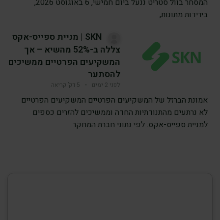
המסחר בוול סטריט ננעל ביום חמישי, 6 באוגוסט 2026,
בירידות מתונות,
SKN | מניית ספייס-אקס
צללה ב-52% מהשיא – אך
המשקיעים הפרטיים ממשיכים
להסתער
לפני 2 ימים
•
5 דק’ קריאה
אמונת הברזל של המשקיעים הפרטיים המשקיעים הפרטיים
לא נרתעים מהתנודתיות החדה וממשיכים להזרים כספים
למניית ספייס-אקס. לפי נתוני חברת המחקר