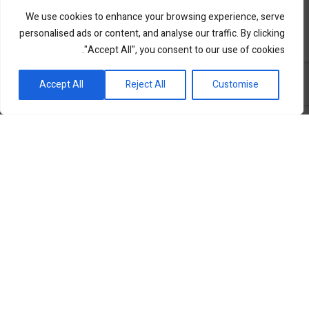
We use cookies to enhance your browsing experience, serve
personalised ads or content, and analyse our traffic. By clicking
"Accept All", you consent to our use of cookies.
פורטל השקעות וחדשנות
Accept All
Reject All
Customise
שוק ההון
סקירות שוק
נדל”ן ואלטרנטיב