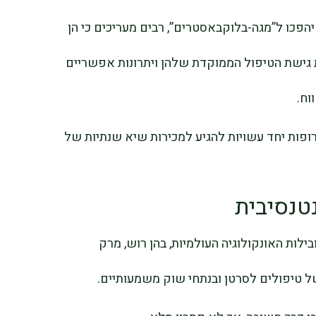
הפכו ל”מגה-בלוקבאסטרים”, רבים מעריכים כי הן
 גישת הטיפול הממוקדת שלהן ויתרונות אפשריים
וח.
פות יחד עשויות להגיע למכירות שיא שנתיות של
טנסיבית
 מאחורי מובילות האונקולוגיה העולמיות, בהן רוש, מרק
ל טיפולים לסרטן ובנתחי שוק משמעותיים.