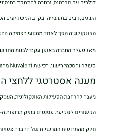
דולרים עם נוברטיס, ובחרה להתמקד בחיסונים
השנים, רבים בתעשייה ובקרב המשקיעים הט
האונקולוגיה הפך לאחד ממנועי הצמיחה החז
מאז פעלה החברה באופן עקבי לבנות מחדש 
פעולה והסכמי רישוי. רכישת Nuvalent מהווה את הצעד המשמעותי ביותר בתהליך זה עד כה.
מענה אסטרטגי ללחצי הכ
הקשורים לפקיעת פטנטים בתיק תרופות ה-HIV שלה.
חלק מהתרופות המרכזיות של החברה צפויות 