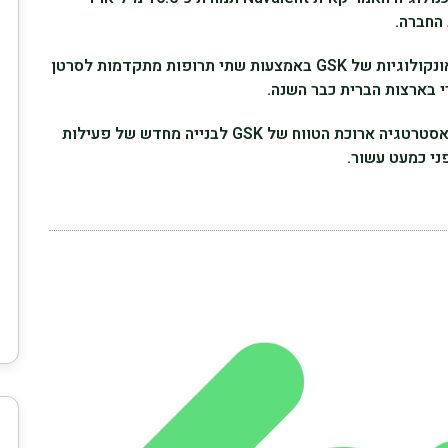
החברה.
העסקה מחזקת את צנרת התרופות האונקולוגיות של GSK באמצעות שתי תרופות מתקדמות לסרטן
י בארצות הברית כבר השנה.
הרכישה מהווה צעד משמעותי נוסף באסטרטגיה ארוכת הטווח של GSK לבנייה מחדש של פעילות
י כמעט עשור.