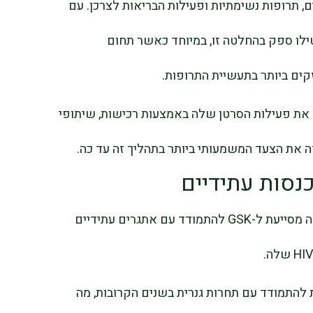
, תרופות נשימתיות ופעילות הבריאות לצרכן. עם
ילו ספק בהחלטה זו, במיוחד כאשר תחום
קים ביותר בתעשיית התרופות.
את פעילות הסרטן שלה באמצעות רכישות, שיתופי
נסות עתידיים
מעבר להרחבת הפעילות האונקולוגית, העסקה מסייעת ל-GSK להתמודד עם אתגרים עתידיים
להתמודד עם תחרות גנרית בשנים הקרובות, מה