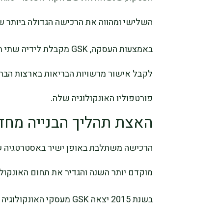
השלישי ומהווה את הרכישה הגדולה ביותר שביצעה GSK מא
באמצעות העסקה, GSK מקבל
לקבל אישור מרשויות הבריאות בארצות הברית
פורטפוליו האונקולוגיה שלה.
האצת תהליך הבנייה מחד
הרכישה משתלבת באופן ישיר באסטרטגיה של
מוקדם יותר השנה והגדיר את תחום האונקול
בשנת 2015 יצאה GSK מעסקי