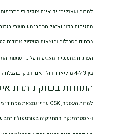
למרות שאנליסטים אינם צופים כי התרופות י
מחזיקות בפוטנציאל מסחרי משמעותי בזכות
בתחום הסבילות ותוצאות הטיפול ארוכות הטו
הערכות בתעשייה מצביעות על כך ששתי התרו
בין 3 ל-4 מיליארד דולר אם יושקו בהצלחה.
התחרות בשוק נותרת אינ
למרות העסקה, GSK עדיין נמצאת
ו-אסטרהזנקה, המחזיקות בפורטפוליו רחב ש