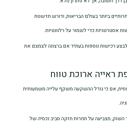
ותיים ביותר בעולם הבריאות, ודורש חדשנות
 אסטרטגיות כדי לשמור על רלוונטיות.
לבצע רכישות נוספות בעתיד אם ברצונה לצמצם את
 ראייה ארוכת טווח
חסית, אם כי גודל ההשקעה משקף עלייה משמעותית
 שהגיעה לכ-40% מעל מחיר השוק, מצביעה על תחרות חזקה סביב נכסיה של