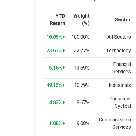
YTD
Weight
Sector
Return
(%)
+16.05%
100.00%
All Sectors
+23.67%
32.27%
Technology
Financial
+5.16%
13.69%
Services
+49.15%
10.79%
Industrials
Consumer
+4.83%
9.67%
Cyclical
Communication
+1.08%
9.08%
Services