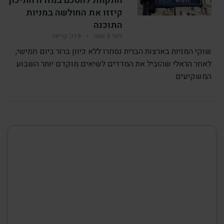
התקוות להסכם במזרח התיכון
קיזזו את החולשה במניות
התוכנה
לפני 3 שעה
•
6 דק’ קריאה
שוקי המניות בארצות הברית נסחרו ללא כיוון ברור ביום חמישי,
לאחר הראלי שהוביל את המדדים לשיאים מוקדם יותר השבוע.
המשקיעים