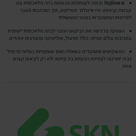
BigBear.ai נכנסה לשותפות מבוססת בינה מלאכותית עם
קבוצת קראפט וניו אינגלנד פטריוטס, תוך התרחבות מעבר
לפריסות המתמקדות במגזר הממשלתי.
העסקה מדגישה את הביקוש הגובר לבינה מלאכותית יישומית
בסביבות עולם אמיתי, כולל תפעול, אנליטיקה ומעורבות אוהדים.
המשקיעים מתמקדים בשאלה האם שותפויות בעלות פרופיל
גבוה יתורגמו לצמיחת הכנסות בת קיימא ולא רק לנראות קצרת
טווח.