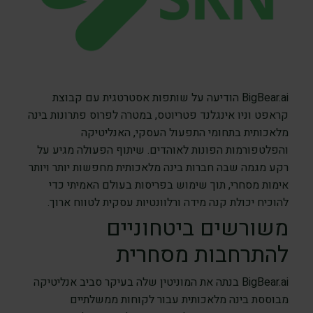
BigBear.ai הודיעה על שותפות אסטרטגית עם קבוצת
קראפט וניו אינגלנד פטריוטס, במטרה לפרוס פתרונות בינה
מלאכותית בתחומי התפעול העסקי, האנליטיקה
והפלטפורמות הפונות לאוהדים. שיתוף הפעולה מגיע על
רקע מגמה שבה חברות בינה מלאכותית מחפשות יותר ויותר
אימות מסחרי, תוך שימוש בפריסות בעולם האמיתי כדי
להוכיח יכולת קנה מידה ורלוונטיות עסקית לטווח ארוך.
משורשים ביטחוניים
להתרחבות מסחרית
BigBear.ai בנתה את המוניטין שלה בעיקר סביב אנליטיקה
מבוססת בינה מלאכותית עבור לקוחות ממשלתיים