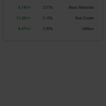
+6.18%
2.51%
Basic Materials
+11.36%
2.10%
Real Estate
+8.47%
2.00%
Utilities