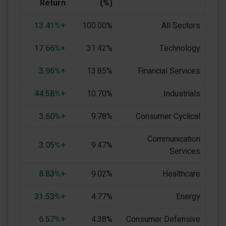
Return
(%)
+13.41%
100.00%
All Sectors
+17.66%
31.42%
Technology
+3.96%
13.85%
Financial Services
+44.58%
10.70%
Industrials
+3.60%
9.78%
Consumer Cyclical
Communication
+3.05%
9.47%
Services
+8.83%
9.02%
Healthcare
+31.53%
4.77%
Energy
+6.57%
4.38%
Consumer Defensive