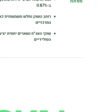
מפתח
ב-0.87%
רוחב השוק נחלש משמעותית כאש
המרכזיים
שוקי האג"ח נשארים יחסית יצי
הסולידיים