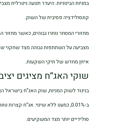
במניות הבינוניות. היעדר תנועה ניטרלית מ
קונסולידציה פסיבית של השוק.
מצביעה על השתתפות גבוהה מצד שחקני שוק,
איזון מחדש של תיקי השקעות.
שוקי האג”ח מציגים יציב
סולידיים יותר מצד המשקיעים.