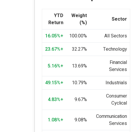
YTD
Weight
Sector
Return
(%)
+16.05%
100.00%
All Sectors
+23.67%
32.27%
Technology
Financial
+5.16%
13.69%
Services
+49.15%
10.79%
Industrials
Consumer
+4.83%
9.67%
Cyclical
Communication
+1.08%
9.08%
Services