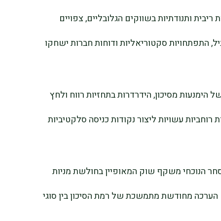
ת ריבית ותנודתיות בשווקים הגלובליים, צפויים
, התפתחויות סקטוריאליות ודוחות חברות ישחקו
 הימנעות מסיכון, הידרדרות בתחזיות רווח ולחץ
דות רוחביות עשויות ליצור נקודות כניסה סלקטיביות
סחר הנוכחי משקף שוק המאופיין בחולשת מניות
 הערכה מחודשת מתמשכת של רמת הסיכון בין סוגי