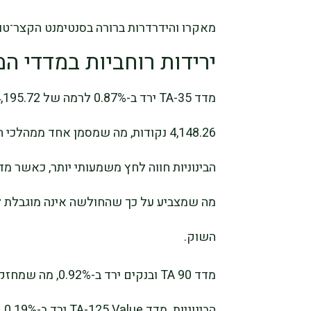
מאקרו והידרדרות ברורה בסנטימנט הקצר־טוו
ירידות רוחביות במדדי ה
4,148.26 נקודות, מה שמסמן אחד ממה
מה שמצביע על כך שהחולשה אינה מוגבלת ל
השוק.
מדד TA 90 ובנקים