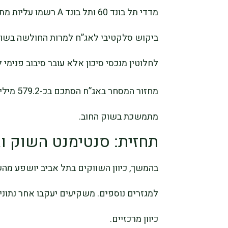
ביקוש סלקטיבי לאג”ח למרות החולשה בשוק ה
לחלוטין מנכסי סיכון אלא עובר סיבוב פנימי 
מחזור המ
מתמשכת בשוק החוב.
תחזית: סנטימנט השוק וג
בהמשך, כיוון השווקים בתל אביב יושפע מהש
למגזרים נוספים. משקיעים יעקבו אחר נתוני 
כיוון מרכזיים.