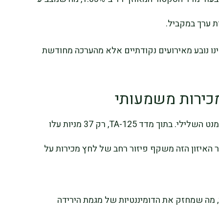
ות ערך במקביל.
נו נובע מאירועים נקודתיים אלא מהערכה מחודשת
כירות משמעותי
נתוני רוחב השוק מדגישים את עוצמת הסנטימנט השלילי. בתוך מדד TA-125, רק 37 מניות עלו
י. חוסר האיזון הזה משקף פיזור רחב של לחץ מכירות על
TA-9 מניות עלו לעומת 65 שירדו, מה שמחזק את הדומיננטיות של מגמת הירידה