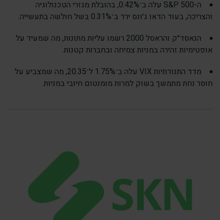
ה-S&P 500 עלה ב־0.42%, בהובלת מגזרי הטכנולוגיה
והצריכה, בעוד הדאו ג׳ונס ירד ב־0.31% בשל חולשה בתעשייה.
הנאסד״ק והראסל 2000 רשמו עליות מתונות, מה שמעיד על
אופטימיות זהירה במניות צמיחה ובחברות קטנות.
מדד התנודתיות VIX עלה ב־1.75% ל־20.35, מה שמצביע על
חוסר נחת מתמשך בשוק למרות מומנטום חיובי במניות.