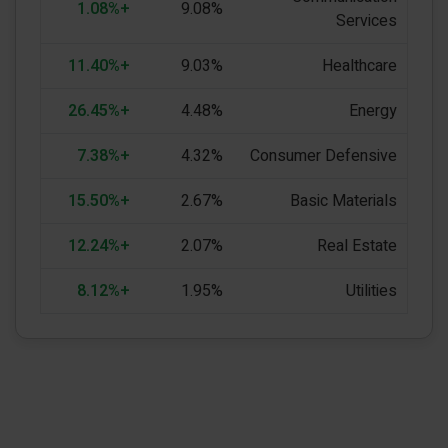
+1.08%
9.08%
Services
+11.40%
9.03%
Healthcare
+26.45%
4.48%
Energy
+7.38%
4.32%
Consumer Defensive
+15.50%
2.67%
Basic Materials
+12.24%
2.07%
Real Estate
+8.12%
1.95%
Utilities