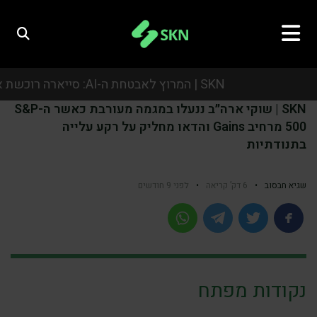
SKN | המרוץ לאבטחת ה-AI: סייארה רוכשת את אואזיס סקיוריטי בעסקת ענק של כמיליארד דולר
SKN | שוקי ארה״ב ננעלו במגמה מעורבת כאשר ה-S&P
SKN | המרוץ לאבטחת ה-AI: סייארה רוכשת את אואזיס סקיוריטי בעסקת ענק של כמיליארד דולר
500 מרחיב Gains והדאו מחליק על רקע עלייה
בתנודתיות
SKN | המרוץ לאבטחת ה-AI: סייארה רוכשת את אואזיס סקיוריטי בעסקת ענק של כמיליארד דולר
SKN | המרוץ לאבטחת ה-AI: סייארה רוכשת את אואזיס סקיוריטי בעסקת ענק של כמיליארד דולר
שגיא חבסוב
•
6 דק’ קריאה
•
לפני 9 חודשים
נקודות מפתח