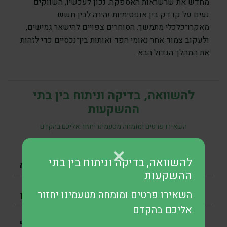
מחדש את שרשראות האספקה. נכון לעכשיו, השווקים
נעים על קו דק בין אופטימיות זהירה לבין חשש
מאקרו־כלכלי מתמשך. הסוחרים צפויים להישאר גמישים,
ולעקוב צמוד אחר נאומי הפד ואותות בין־נכסיים כדי לזהות
את המהלך הגדול הבא.
להשוואה, בדיקה וניתוח בין בתי
ההשקעות
השאירו פרטים ומומחה מטעמינו יחזור אליכם בהקדם
להשוואה, בדיקה וניתוח בין בתי
ההשקעות
השאירו פרטים ומומחה מטעמינו יחזור
אליכם בהקדם