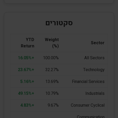
סקטורים
YTD
Weight
Sector
Return
(%)
+16.05%
100.00%
All Sectors
+23.67%
32.27%
Technology
+5.16%
13.69%
Financial Services
+49.15%
10.79%
Industrials
+4.83%
9.67%
Consumer Cyclical
Communication