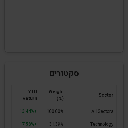
סקטורים
YTD
Weight
Sector
Return
(%)
+13.44%
100.00%
All Sectors
+17.58%
31.39%
Technology