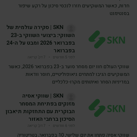
חדות, כאשר המשקיעים חזרו לנכסי סיכון על רקע שיפור
בסנטימנט
SKN | סקירה עולמית של
השווקי: ביצועי השווקי ב-23
בפברואר 2026 ומבט על ה-24
בפברואר
לפני 5 חודשים
•
7 דק’ קריאה
שווקי העולם חוו יום מסחר סוער ב-23 בפברואר 2026, כאשר
המשקיעים הגיבו למתחים גיאופוליטיים, חוסר וודאות
במדיניות הסחר ואיתותים מקרו-כלכליים
SKN | שווקי אסיה
מזנקים בפתיחת המסחר
הבוקרית עם התחזקות תיאבון
הסיכון ברחבי האזור
לפני 6 חודשים
•
7 דק’ קריאה
שווקי אסיה פתחו את יום שלישי, 10 בפברואר, בטריטוריה