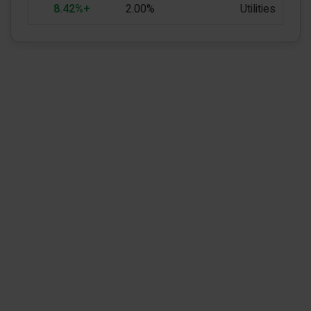
+8.42%
2.00%
Utilities