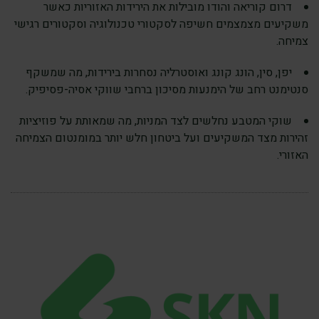
דרום קוריאה והודו מובילות את הירידות האזוריות כאשר
משקיעים מצמצמים חשיפה לסקטורי טכנולוגיה וסקטורים רגישי
צמיחה.
יפן, סין, הונג קונג ואוסטרליה נסחרות בירידות, מה שמשקף
סנטימנט רחב של הימנעות מסיכון ברחבי שווקי אסיה-פסיפיק.
שוקי המטבע נחלשים לצד המניות, מה שמאותת על פוזיציות
זהירות מצד המשקיעים ועל ביטחון חלש יותר במומנטום הצמיחה
האזורי.