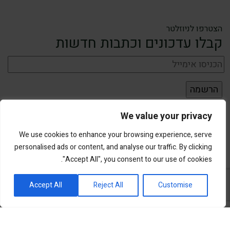
הצטרפו לניוזלטר
קבלו עדכונים וכתבות חדשות
We value your privacy
We use cookies to enhance your browsing experience, serve
personalised ads or content, and analyse our traffic. By clicking
"Accept All", you consent to our use of cookies.
פורטל השקעות וחדשנות
Accept All
Reject All
Customise