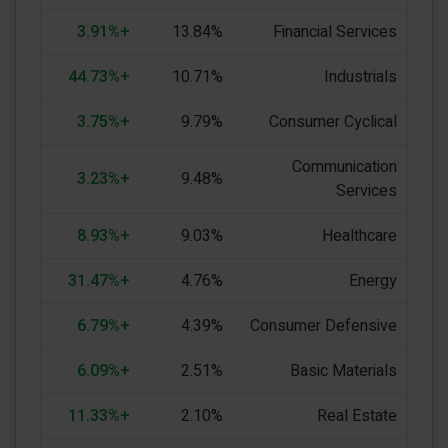
+3.91%
13.84%
Financial Services
+44.73%
10.71%
Industrials
+3.75%
9.79%
Consumer Cyclical
Communication
+3.23%
9.48%
Services
+8.93%
9.03%
Healthcare
+31.47%
4.76%
Energy
+6.79%
4.39%
Consumer Defensive
+6.09%
2.51%
Basic Materials
+11.33%
2.10%
Real Estate