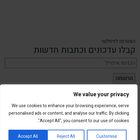
הצטרפו לניוזלטר
קבלו עדכונים וכתבות חדשות
We value your privacy
We use cookies to enhance your browsing experience, serve
personalised ads or content, and analyse our traffic. By clicking
"Accept All", you consent to our use of cookies.
פורטל השקעות וחדשנות
Accept All
Reject All
Customise