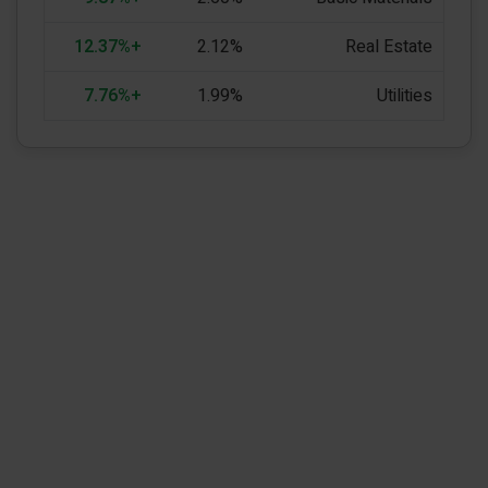
+12.37%
2.12%
Real Estate
+7.76%
1.99%
Utilities