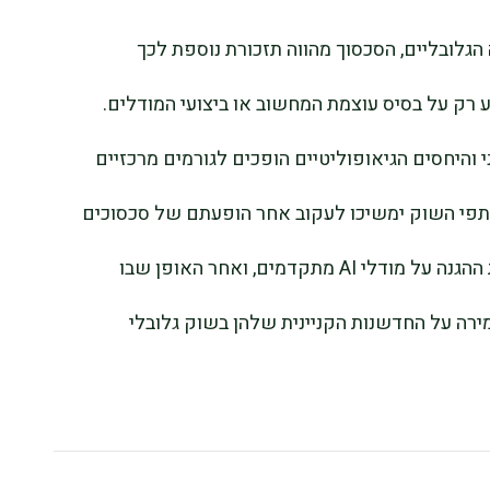
הגלובליים, הסכסוך מהווה תזכורת נוספת לכך
רק על בסיס עוצמת המחשוב או ביצועי המודלים.
חני והיחסים הגיאופוליטיים הופכים לגורמים מרכזיים
תתפי השוק ימשיכו לעקוב אחר הופעתם של סכסוכים
דומים בענף, אחר יוזמות ממשלתיות להגברת ההגנה על מודלי AI מתקדמים, ואחר האופן שבו
מירה על החדשנות הקניינית שלהן בשוק גלובלי