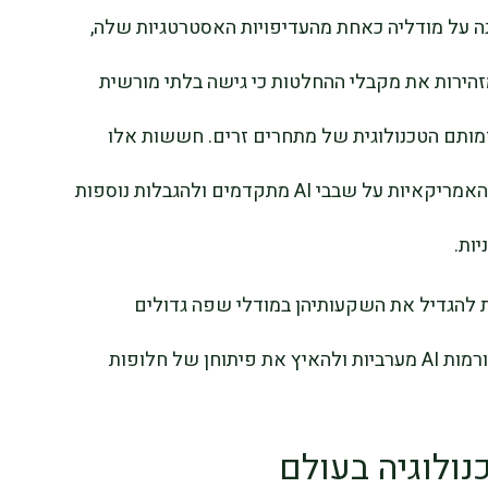
ת ההגנה על מודליה כאחת מהעדיפויות האסטרטגיות שלה,
ת נוספות המזהירות את מקבלי ההחלטות כי גישה בלתי מורשית
ותם הטכנולוגית של מתחרים זרים. חששות אלו
מתפתחים במקביל להחמרת מגבלות הייצוא האמריקאיות על שבבי AI מתקדמים ולהגבלות נוספות
ות.
ת להגדיל את השקעותיהן במודלי שפה גדולים
מקומיים, במטרה לצמצם את התלות בפלטפורמות AI מערביות ולהאיץ את פיתוחן של חלופות
ולוגיה בעולם