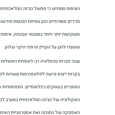
משקיעות יותר ויותר במנגנוני אבטחה, אימ
שנועדו להגן על הקניין הרוחני היקר שלהן.
עבור חברות טכנולוגיה רב-לאומיות הפועלות
בקרות ייצוא וגישה לפלטפורמות עשויות להג
המוצרים בשווקים בינלאומיים. התפתחויות א
האקולוגיה של הבינה המלאכותית במערב לב
האספקה של התוכנה ואת אסטרטגיות האימוץ