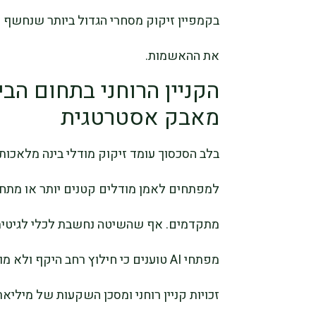
בקמפיין זיקוק מסחרי הגדול ביותר שנחשף 
את ההאשמות.
הקניין הרוחני בתחום הב
מאבק אסטרטגית
למפתחים לאמן מודלים קטנים יותר או מת
מתקדמים. אף שהשיטה נחשבת לכלי לגיטימי
מפתחי AI טוענים כי חילוץ רחב היקף 
זכויות קניין רוחני ומסכן השקעות של מילי