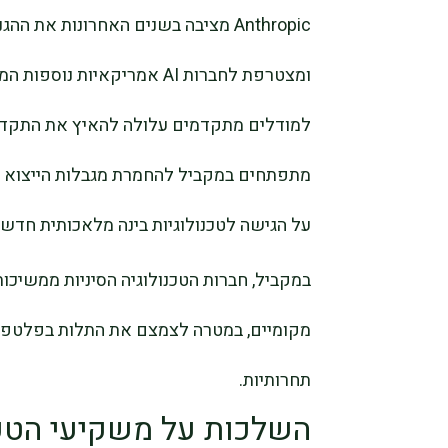
Anthropic מציבה בשנים האחרונות א
ומצטרפת לחברות AI אמריקאיו
למודלים מתקדמים עלולה להאיץ את התקדמ
על הגישה לטכנולוגיות בינה מלאכותית חדשני
במקביל, חברות הטכנולוגיה הסיניות ממשיכו
תחרותיות.
השלכות על משקיעי הטכנ