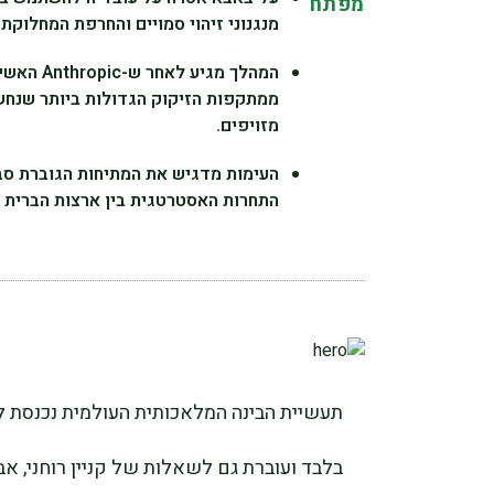
מפתח
מנגנוני זיהוי סמויים והחרפת המחלוקת סביב זיקו
המהלך מג
מזויפים.
העימות מדגיש את המתיחות הגוברת סביב
התחרות האסטרטגית בין ארצות הברית ל
תעשיית הבינה המלאכותית העולמית נכנסת 
בלבד ועוברת גם לשאלות של קניין רוחני, א