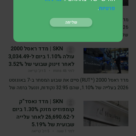
2.96%
.
פרטיות
לפני 24 mins
•
5 דק’ קריאה
מדד דאו ג'ונס (^DJI) סיים את שבוע המסחר ב-7 באוגוסט
2026 בעלייה של 0.28%, שהם 151.83 נקודות, וננעל ברמה
של
SKN | מדד ראסל 2000
עולה 1.10% ביום ל-3,034.49
לאחר זינוק שבועי של 3.52%
לפני 46 mins
•
5 דק’ קריאה
מדד ראסל 2000 (^RUT) סיים את שבוע המסחר ב-7 באוגוסט
2026 בעלייה של 1.10%, שהם 32.95 נקודות, וננעל ברמה של
SKN | מדד נאסד”ק
קומפוזיט מזנק 1.30% ביום
ל-26,690.62 לאחר עלייה
שבועית של 5.19%
לפני 1 שעה
•
5 דק’ קריאה