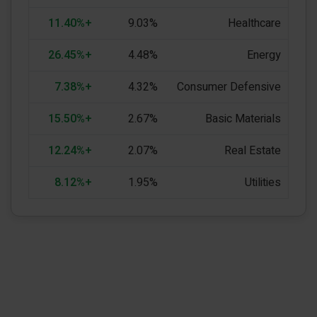
+11.40%
9.03%
Healthcare
+26.45%
4.48%
Energy
+7.38%
4.32%
Consumer Defensive
+15.50%
2.67%
Basic Materials
+12.24%
2.07%
Real Estate
+8.12%
1.95%
Utilities