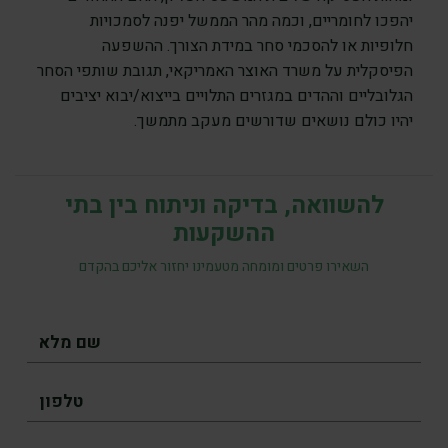
יהפכו לחומריים, וכמה מהר הממשל יפנה לסמכויות
חלופיות או להסכמי סחר במידת הצורך. ההשפעה
הפיסקלית על משרד האוצר האמריקאי, תגובת שותפי הסחר
הגלובליים וההדים במגזרים התלויים בייצוא/יבוא יציבים
יהיו כולם נושאים שדורשים מעקב מתמשך.
להשוואה, בדיקה וניתוח בין בתי
ההשקעות
השאירו פרטים ומומחה מטעמינו יחזור אליכם בהקדם