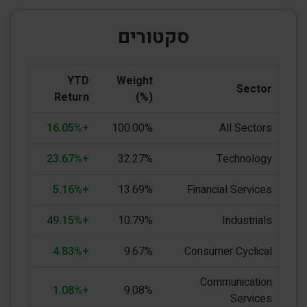
סקטורים
YTD
Weight
Sector
Return
(%)
+16.05%
100.00%
All Sectors
+23.67%
32.27%
Technology
+5.16%
13.69%
Financial Services
+49.15%
10.79%
Industrials
+4.83%
9.67%
Consumer Cyclical
Communication
+1.08%
9.08%
Services