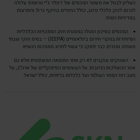
העליון לבטל את משטר המכסים של דונלד ג'יי טראמפ עלולה
לגרום לנזק כלכלי נרחב, כולל החזרים בהיקף גדול והפרעות
במדיניות הסחר.
המכסים בסיכון הוטלו במסגרת חוק הסמכויות הכלכליות
המיוחדות במקרי חירום בינלאומיים (IEEPA) — בסיס חוקי שבתי
משפט נמוכים כבר פסקו כי עשוי לחרוג מסמכות הנשיא.
השווקים עוקבים לא רק אחר התוצאה המשפטית אלא גם
אחר ההשלכות הרחבות: על העומסים הפיסקליים של ארה"ב, על
מצב רוח הסחר העולמי ועל כלכלות בריתיות, כולל ישראל.