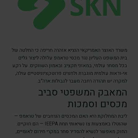
משרד האוצר האמריקאי הוציא אזהרה חריפה כי החלטה של
בית המשפט העליון נגד מכסי טראמפ עלולה ליצור גלים
בכל מסחר עולמי, במאזני תקציב ובאמון השווקים. על רקע
אי‑ודאות עולמית מוגברת ולחצים פרוטקציוניסטיים עולה,
למקרה יש תהודה רחבה מעבר לגבולות ארה”ב.
המאבק המשפטי סביב
מכסים וסמכות
ליבת המחלוקת היא האם המכסים הנרחבים של טראמפ —
שהוטלו באמצעות צו נשיאותי תחת IEEPA — הם חוקיים.
החוק מאפשר לנשיא להסדיר סחר במקרי חירום לאומיים,