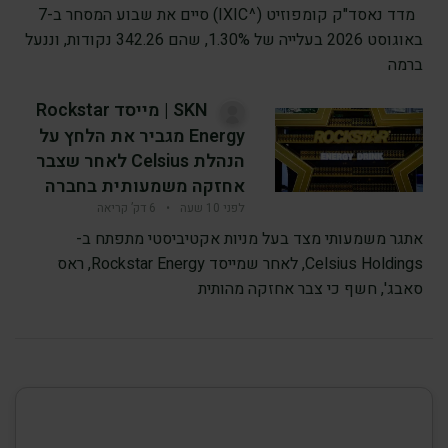
מדד נאסד"ק קומפוזיט (^IXIC) סיים את שבוע המסחר ב-7
באוגוסט 2026 בעלייה של 1.30%, שהם 342.26 נקודות, וננעל
ברמה
SKN | מייסד Rockstar
Energy מגביר את הלחץ על
הנהלת Celsius לאחר שצבר
אחזקה משמעותית בחברה
לפני 10 שעה
•
6 דק’ קריאה
אתגר משמעותי מצד בעל מניות אקטיביסטי מתפתח ב-
Celsius Holdings, לאחר שמייסד Rockstar Energy, ראס
סאבג', חשף כי צבר אחזקה מהותית