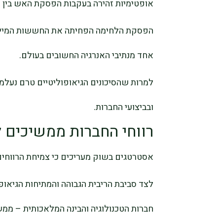
אופטימיות זהירה בעקבות הפסקת האש בין א
הפסקת הלחימה הפחיתה את החששות המיידיי
אחד מנתיבי האנרגיה החשובים בעולם.
למרות שהסיכונים הגיאופוליטיים טרם נעלמ
ובביצועי החברות.
רווחי החברות ממשיכים 
אסטרטגים בשוק מעריכים כי צמיחת הרווחים 
לצד סביבת הריבית הגבוהה והמתיחות הגיאופ
חברות הטכנולוגיה והבינה המלאכותית – ממ