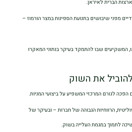
רצות הברית לאיראן.
ם מפני שיבושים בתנועת הספינות במצר הורמוז –
ו, המשקיעים שבו להתמקד בעיקר בנתוני המאקרו
להוביל את השוק
הפכה לגורם המרכזי המשפיע על ביצועי המניות.
וליטית, הרווחיות הגבוהה של חברות – ובעיקר של
שיכה לתמוך במגמת העלייה בשוק.