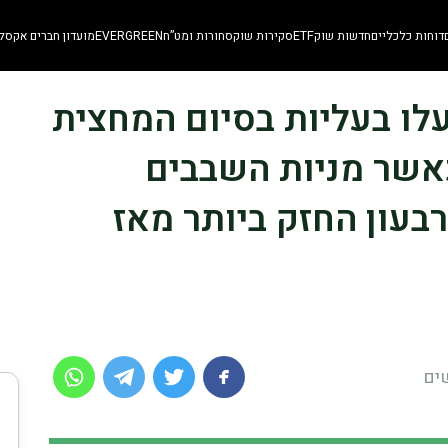
דוחות כלכליים
חדשות שוק
ETF
סקירות שוק
סחורות ומט”ח
EVERGREEN
מועדון חברים אקסלו
ננעלו בעליות בסיום המחצית
אשר מניות השבבים
בעון החזק ביותר מאז