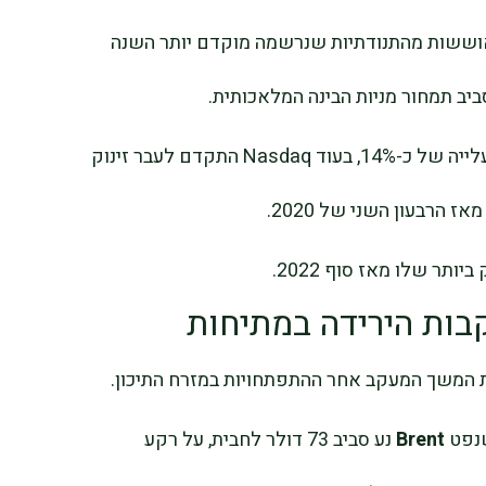
אוששות מהתנודתיות שנרשמה מוקדם יותר השנה
יב תמחור מניות הבינה המלאכותית.
מדד S&P 500 היה צפוי לסיים את הרבעון בעלייה של כ-14%, בעוד Nasdaq התקדם לעבר זינוק
בות הירידה במתיחות
ות המשך המעקב אחר ההתפתחויות במזרח התיכון.
Brent
נע סביב 73 דולר לחבית, על רקע