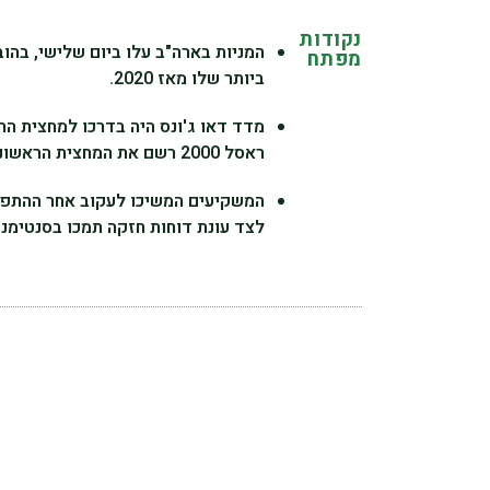
נקודות
המניות בארה"ב עלו ביום שלישי, בהו
מפתח
ביותר שלו מאז 2020.
מדד דאו ג'ונס היה בדרכו למחצית ה
ראסל 2000 רשם את המחצית הראשונה החזקה ביותר מאז 1991.
המשקיעים המשיכו לעקוב אחר ההתפתח
לצד עונת דוחות חזקה תמכו בסנטימנט