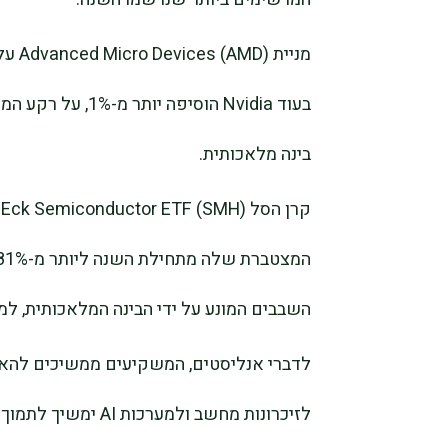
בעוד Nvidia הוסי
בינה מלאכותית.
השבבים המונע על ידי הבינה המלאכותית, ל
לדברי אנליסטים, המשקיעים ממשיכים להאמ
לזיכרונות מחשב ולמערכות AI ימשיך לתמוך בצמיחת הרווחים בענף.