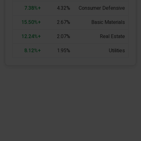
+7.38%
4.32%
Consumer Defensive
+15.50%
2.67%
Basic Materials
+12.24%
2.07%
Real Estate
+8.12%
1.95%
Utilities