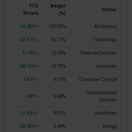
YTD
Weight
Sector
Return
(%)
+16.05%
100.00%
All Sectors
+23.67%
32.27%
Technology
+5.16%
13.69%
Financial Services
+49.15%
10.79%
Industrials
+4.83%
9.67%
Consumer Cyclical
Communication
+1.08%
9.08%
Services
+11.40%
9.03%
Healthcare
+26.45%
4.48%
Energy