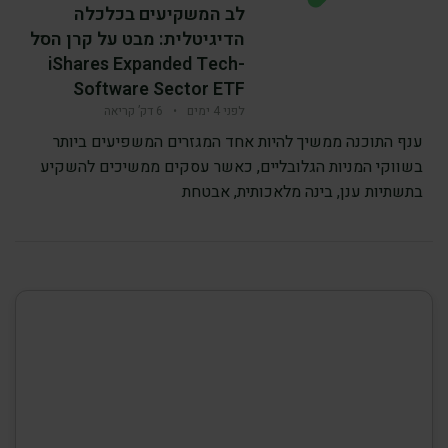
לב המשקיעים בכלכלה
הדיגיטלית: מבט על קרן הסל
iShares Expanded Tech-
Software Sector ETF
לפני 4 ימים
•
6 דק’ קריאה
ענף התוכנה ממשיך להיות אחד המגזרים המשפיעים ביותר
בשווקי המניות הגלובליים, כאשר עסקים ממשיכים להשקיע
בתשתיות ענן, בינה מלאכותית, אבטחת