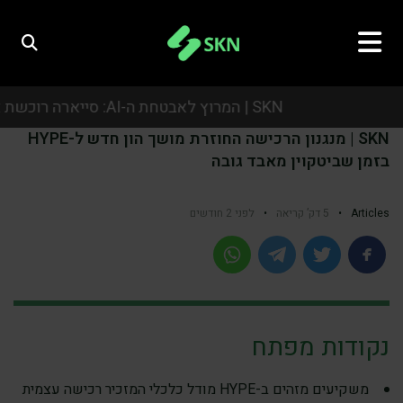
SKN | המרוץ לאבטחת ה-AI: סייארה רוכשת את אואזיס סקיוריטי בעסקת ענק של כמיליארד דולר
SKN | מנגנון הרכישה החוזרת מושך הון חדש ל-HYPE
SKN | המרוץ לאבטחת ה-AI: סייארה רוכשת את אואזיס סקיוריטי בעסקת ענק של כמיליארד דולר
בזמן שביטקוין מאבד גובה
SKN | המרוץ לאבטחת ה-AI: סייארה רוכשת את אואזיס סקיוריטי בעסקת ענק של כמיליארד דולר
Articles
•
5 דק’ קריאה
•
לפני 2 חודשים
SKN | המרוץ לאבטחת ה-AI: סייארה רוכשת את אואזיס סקיוריטי בעסקת ענק של כמיליארד דולר
נקודות מפתח
משקיעים מזהים ב-HYPE מודל כלכלי המזכיר רכישה עצמית