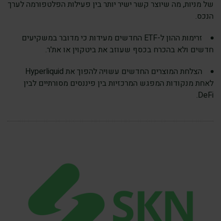
של מניות, מה שיוצר קשר ישיר יותר בין פעילות הפלטפורמה לערך
הנכס.
זרימות ההון ל-ETF החדשים מעידות כי מדובר במשקיעים
חדשים ולא בהכרח בכסף שעוזב את ביטקוין או את'ר.
הצלחת המוצרים החדשים עשויה להפוך את Hyperliquid
לאחת מנקודות המפגש המרכזיות בין פיננסים מסורתיים לבין
DeFi.