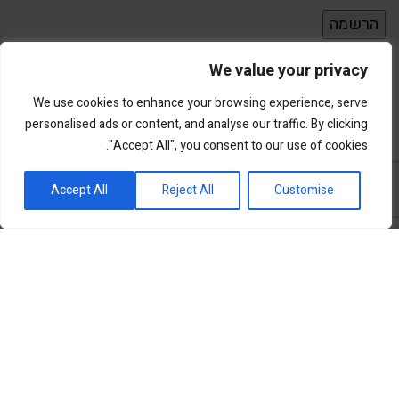
We value your privacy
We use cookies to enhance your browsing experience, serve
personalised ads or content, and analyse our traffic. By clicking
"Accept All", you consent to our use of cookies.
פורטל השקעות וחדשנות
Accept All
Reject All
Customise
שוק ההון