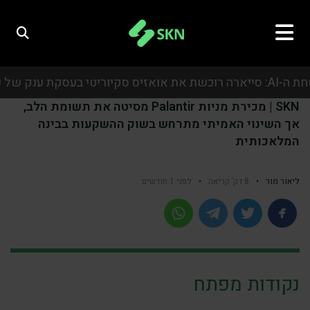
SKN | מכירת מניות Palantir מסיטה את תשומת הלב,
אך השינוי האמיתי מתרחש בשוק ההשקעות בבינה
המלאכותית
ליאור מור
•
8 דק’ קריאה
•
לפני 1 חודשים
נקודות מפתח