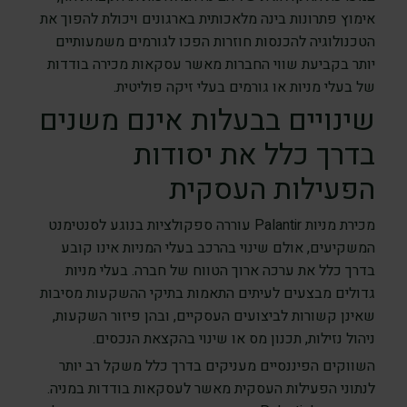
אימוץ פתרונות בינה מלאכותית בארגונים ויכולת להפוך את
הטכנולוגיה להכנסות חוזרות הפכו לגורמים משמעותיים
יותר בקביעת שווי החברות מאשר עסקאות מכירה בודדות
של בעלי מניות או גורמים בעלי זיקה פוליטית.
שינויים בבעלות אינם משנים
בדרך כלל את יסודות
הפעילות העסקית
מכירת מניות Palantir עוררה ספקולציות בנוגע לסנטימנט
המשקיעים, אולם שינוי בהרכב בעלי המניות אינו קובע
בדרך כלל את ערכה ארוך הטווח של חברה. בעלי מניות
גדולים מבצעים לעיתים התאמות בתיקי ההשקעות מסיבות
שאינן קשורות לביצועים העסקיים, ובהן פיזור השקעות,
ניהול נזילות, תכנון מס או שינוי בהקצאת הנכסים.
השווקים הפיננסיים מעניקים בדרך כלל משקל רב יותר
לנתוני הפעילות העסקית מאשר לעסקאות בודדות במניה.