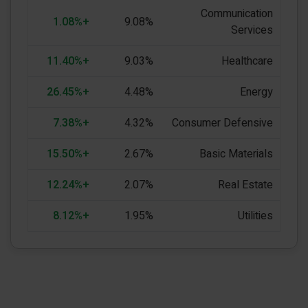
Communication
+1.08%
9.08%
Services
+11.40%
9.03%
Healthcare
+26.45%
4.48%
Energy
+7.38%
4.32%
Consumer Defensive
+15.50%
2.67%
Basic Materials
+12.24%
2.07%
Real Estate
+8.12%
1.95%
Utilities