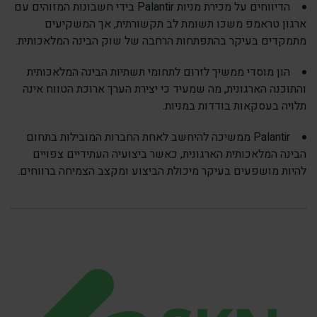
הדיווחים על מכירת מניות Palantir בידי חשבונות המזוהים עם
ארגון טראמפ משכו תשומת לב תקשורתית, אך המשקיעים
מתמקדים בעיקר בהתפתחות הרחבה של שוק הבינה המלאכותית.
הון מוסדי ממשיך לזרום לתחומי תשתיות הבינה המלאכותית
והתוכנה הארגונית, מה שמעיד כי יצירת הערך ארוכת הטווח אינה
תלויה בעסקאות בודדות במניות.
Palantir ממשיכה להיחשב לאחת החברות המובילות בתחום
הבינה המלאכותית הארגונית, כאשר ביצועיה העתידיים צפויים
להיות מושפעים בעיקר מיכולת הביצוע ומקצב הצמיחה ברווחים.