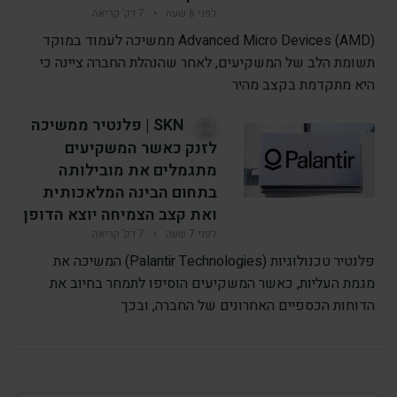
לפני 6 שעה
•
7 דק’ קריאה
Advanced Micro Devices (AMD) ממשיכה לעמוד במוקד
תשומת הלב של המשקיעים, לאחר שהנהלת החברה ציינה כי
היא מתקדמת בקצב מהיר
SKN | פלנטיר ממשיכה
לזנק כאשר המשקיעים
מתגמלים את מובילותה
בתחום הבינה המלאכותית
ואת קצב הצמיחה יוצא הדופן
לפני 7 שעה
•
7 דק’ קריאה
פלנטיר טכנולוגיות (Palantir Technologies) המשיכה את
מגמת העליות, כאשר המשקיעים הוסיפו לתמחר בחיוב את
הדוחות הכספיים האחרונים של החברה, ובכך