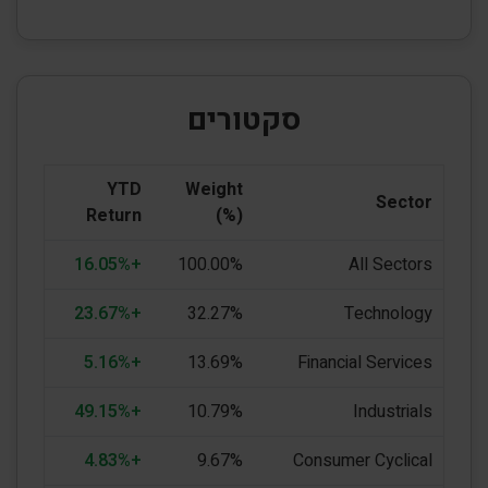
סקטורים
YTD
Weight
Sector
Return
(%)
+16.05%
100.00%
All Sectors
+23.67%
32.27%
Technology
+5.16%
13.69%
Financial Services
+49.15%
10.79%
Industrials
+4.83%
9.67%
Consumer Cyclical