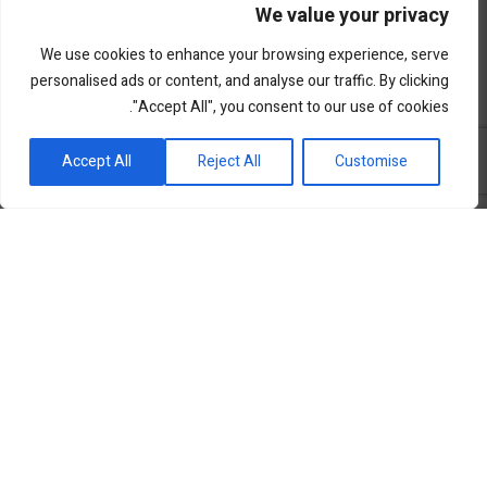
We value your privacy
We use cookies to enhance your browsing experience, serve
personalised ads or content, and analyse our traffic. By clicking
"Accept All", you consent to our use of cookies.
פורטל השקעות וחדשנות
Accept All
Reject All
Customise
שוק ההון
סקירות שוק
נדל”ן ואלטרנטיב