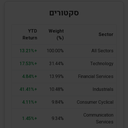
סקטורים
YTD
Weight
Sector
Return
(%)
+13.21%
100.00%
All Sectors
+17.53%
31.44%
Technology
+4.84%
13.99%
Financial Services
+41.41%
10.48%
Industrials
+4.11%
9.84%
Consumer Cyclical
Communication
+1.45%
9.34%
Services