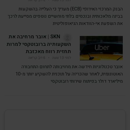
הבנק המרכזי האירופי (ECB) מעריך כי העלייה בהשקעות
בבינה מלאכותית ובנכסים בלתי מוחשיים נוספים מסייעת לרכך
את השפעת אי-הוודאות הגיאופוליטית
SKN | אובר מרחיבה את
השקעותיה ברובוטקסי למרות
תחזית רווח מאכזבת
לפני 13 שעה
•
6 דק’ קריאה
אובר טכנולוגיות חידשה את מחויבותה לתחום התחבורה
האוטונומית, לאחר שהכריזה על תוכנית להשקיע יותר מ-10
מיליארד דולר בפיתוח שירותי רובוטקסי