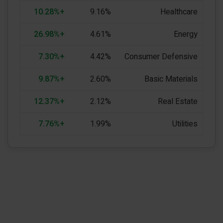
+10.28%
9.16%
Healthcare
+26.98%
4.61%
Energy
+7.30%
4.42%
Consumer Defensive
+9.87%
2.60%
Basic Materials
+12.37%
2.12%
Real Estate
+7.76%
1.99%
Utilities