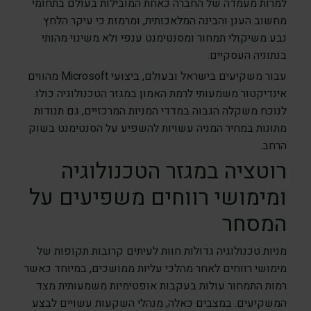
למרות מעמדה של החברה כאחת המובילות בעולם בתחומי
מחשוב הענן והבינה המלאכותית, ומרמזת כי עיקר הלחץ
נבע משיקולי תמחור ומסנטימנט ענפי ולא משינוי מהותי
בנתוניה העסקיים.
עבור משקיעים בישראל ובעולם, ביצועי Microsoft מהווים
אינדיקטור משמעותי לרמת האמון במגזר הטכנולוגיה כולו.
לנוכח משקלה הגבוה במדדי המניות המרכזיים, גם תנודות
מתונות במחיר המניה עשויות להשפיע על הסנטימנט בשוק
הרחב.
רוטציה במגזר הטכנולוגיה
ומימושי רווחים משפיעים על
המסחר
מניות טכנולוגיה גדולות חוות לעיתים קרובות תקופות של
מימושי רווחים לאחר מהלכי עליות ממושכים, במיוחד כאשר
רמות התמחור עולות בעקבות אופטימיות משמעותית מצד
המשקיעים. במצבים כאלה, מנהלי השקעות עשויים לבצע