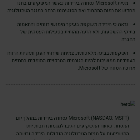
מניית Microsoft נסחרה בירידות כאשר המשקיעים בחנו
מחדש את רמות התמחור ואת הסנטימנט הרחב במגזר הטכנולוגיה.
נראה כי הירידה משקפת בעיקר מימושי רווחים והתאמות
בתיקי ההשקעות, ולא הרעה מהותית בפעילות העסקית של
החברה.
השקעות בבינה מלאכותית, צמיחת שירותי הענן ותחזיות הרווח
העתידיות ממשיכות להיות הגורמים המרכזיים התומכים בתחזית
ארוכת הטווח של Microsoft.
Microsoft (NASDAQ: MSFT) נסחרה בירידות במהלך יום
המסחר, כאשר המשקיעים הגיבו למגמות רחבות יותר
המשפיעות על מניות הטכנולוגיה הגדולות. הירידה נרשמה