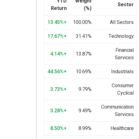
YTD
Weight
Sector
Return
(%)
+13.45%
100.00%
All Sectors
+17.67%
31.41%
Technology
Financial
+4.14%
13.87%
Services
+44.56%
10.69%
Industrials
Consumer
+3.73%
9.79%
Cyclical
Communication
+3.28%
9.49%
Services
+8.50%
8.99%
Healthcare