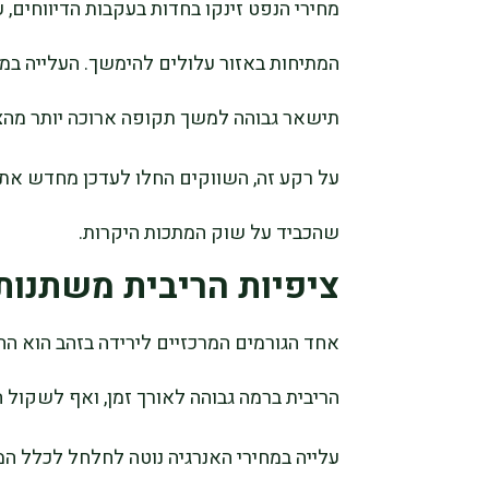
מחירי הנפט זינקו בחדות בעקבות הדיווחים
המתיחות באזור עלולים להימשך. העלייה במ
תישאר גבוהה למשך תקופה ארוכה יותר מהצפ
על רקע זה, השווקים החלו לעדכן מחדש את 
שהכביד על שוק המתכות היקרות.
ציפיות הריבית משתנות
אחד הגורמים המרכזיים לירידה בזהב הוא ה
הריבית ברמה גבוהה לאורך זמן, ואף לשקול ה
עלייה במחירי האנרגיה נוטה לחלחל לכלל המ