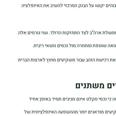
בוהים יקשו על הבנק המרכזי להשיב את האינפלציה
משלת ארה”ב לצד התחזקות הדולר. שני גורמים אלה
ואה שוטפת ומתחרה מול נכסים נושאי ריבית.
את רכישת הזהב עבור משקיעים מחוץ לארצות הברית
ים משתנים
כי נכסי מקלט אינם מגיבים תמיד באופן אחיד
שקיעים מודאגים יותר מההשפעה האינפלציונית של