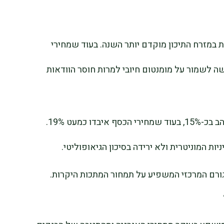
 במזרח התיכון מוקדם יותר השנה. בעוד שמחירי
שה לשמור על מומנטום חיובי למרות חוסר הוודאות
בשלושת החודשים האחרונים ירדו מחירי הזהב בכ-15%, בעוד שמחירי הכסף איבדו כמעט 19%.
ות המוניטרית ולא ירידה בסיכון הגיאופוליטי.
גורם המרכזי המשפיע על תמחור המתכות היקרות.