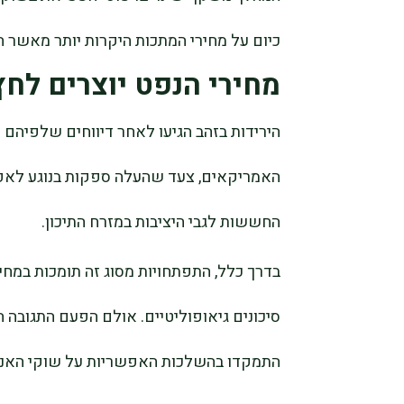
כיום על מחירי המתכות היקרות יותר מאשר 
מחירי הנפט יוצרים לחץ
הירידות בזהב הגיעו לאחר דיווחים שלפיהם
האמריקאים, צעד שהעלה ספקות בנוגע לאפש
החששות לגבי היציבות במזרח התיכון.
בדרך כלל, התפתחויות מסוג זה תומכות במחי
סיכונים גיאופוליטיים. אולם הפעם התגובה 
התמקדו בהשלכות האפשריות על שוקי האנרג