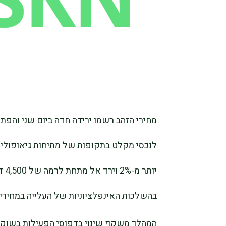
מחירי הזהב רשמו ירידה חדה ביום שני והפ
לנכסי מקלט בתקופות של מתיחות גיאופוליטי
יות
בהשלכות האינפלציוניות של העלייה במחירי ה
המהלך משקף שינוי בדפוסי הפעילות בשוק, ש