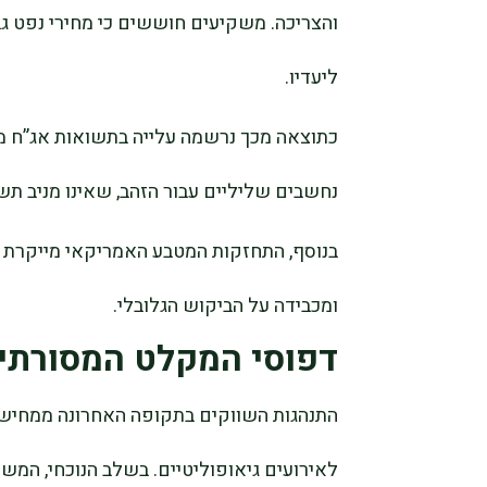
והצריכה. משקיעים חוששים כי מחירי נפט ג
ליעדיו.
כתוצאה מכך נרשמה עלייה בתשואות אג”ח מ
נחשבים שליליים עבור הזהב, שאינו מניב תש
בנוסף, התחזקות המטבע האמריקאי מייקרת 
ומכבידה על הביקוש הגלובלי.
דפוסי המקלט המסורתי
התנהגות השווקים בתקופה האחרונה ממחישה 
לאירועים גיאופוליטיים. בשלב הנוכחי, המ