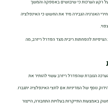
, על רקע הערכות כי שיבושים באספקה והמשך
חירי האנרגיה הגבירה מיד את החשש כי האינפלציה
וי.
הציפיות להפחתות ריבית מצד הפדרל ריזרב, מה
הערכה הגוברת שהפדרל ריזרב עשוי להותיר את
ידוק נוסף של המדיניות אם לחצי האינפלציה יתגברו.
שק באמצעות התייקרות בעלויות התחבורה, הייצור