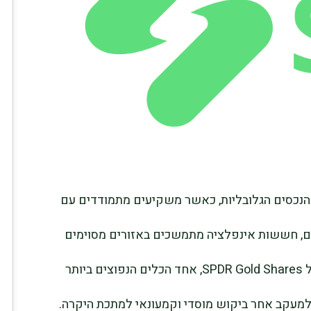
הנכסים הגלובליות, כאשר משקיעים מתמודדים עם
ים, חששות אינפלציה מתמשכים באזורים מסוימים
וציפיות משתנות למדיניות מוניטרית. קרן הסל SPDR Gold Shares, אחד הכלים הנפוצים ביותר
למעקב אחר ביקוש מוסדי וקמעונאי למתכת היקרה.