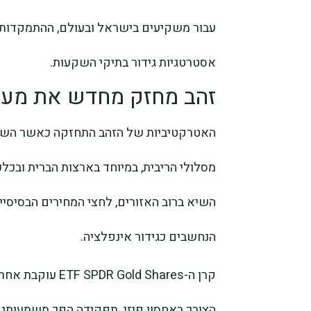
עבור משקיעים בישראל ובעולם, ההתמקדו
אסטרטגיות גידור בתיקי השקעות.
זהב מחזק מחדש את מעמ
האטרקטיביות של הזהב התחזקה כאשר השווק
מסלולי הריבית, במיוחד בארצות הברית ובכ
השיא ברוב האזורים, לחצי המחירים הבסיסיי
הנחשבים כגידור אינפלציה.
קרן ה-ld Shares
הצורך באחסון פיזי. תפקידה הפך משמעותי 