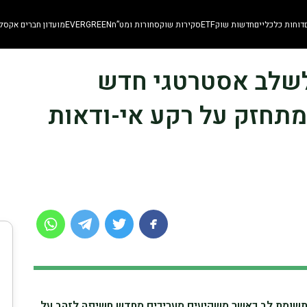
דוחות כלכליים
חדשות שוק
ETF
סקירות שוק
סחורות ומט”ח
EVERGREEN
מועדון חברים אקסלו
ס לשלב אסטרטגי חדש
אשר הביקוש ל-ETF מתחזק על רקע אי-ודאות
 ממשיך למשוך תשומת לב כאשר משקיעים מעריכים מחדש חשיפה לזהב על