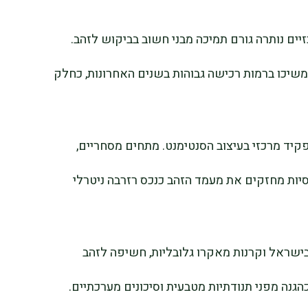
 הבנקים המרכזיים נותרה גורם תמיכה מבני חשוב בביקוש לזהב.
שיכו ברמות רכישה גבוהות בשנים האחרונות, כחלק
קיד מרכזי בעיצוב הסנטימנט. מתחים מסחריים,
נסיות מחזקים את מעמד הזהב כנכס רזרבה ניטרלי
בישראל וקרנות מאקרו גלובליות, חשיפה לזהב
הגנה מפני תנודתיות מטבעית וסיכונים מערכתיים.