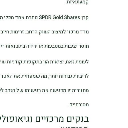
קמעונאיות.
קרן SPDR Gold Shares נו
מדד מרכזי למיצוב השוק הרחב. זרימות חיובי
חוסר יציבות במטבעות או ירידה בתשואות ריא
לעומת זאת, יציאות הון בתקופות קודמות שיקפ
לריביות גבוהות יותר, מה שמפחית את האטר
מחזורית זו מדגישה את רגישותו של הזהב לש
מסורתיים.
בנקים מרכזיים וגיאופו