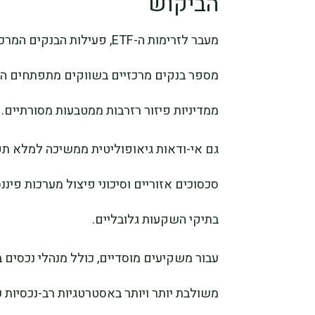
הביקוש
מעבר לזרימות ה-ETF, פעילות
מספר בנקים מרכזיים בשווקים מתפתחים המ
ממדיניות פיזור רזרבות ממטבעות מסורתיים.
גם אי-ודאות גיאופוליטית ממשיכה למלא תפ
סכסוכים אזוריים וסיכוני פיצול מערכות פינ
בתיקי השקעות גלובליים.
עבור משקיעים מוסדיים, כולל מנהלי נכסים 
משולבת יותר ויותר באסטרטגיות רב-נכסיות כ