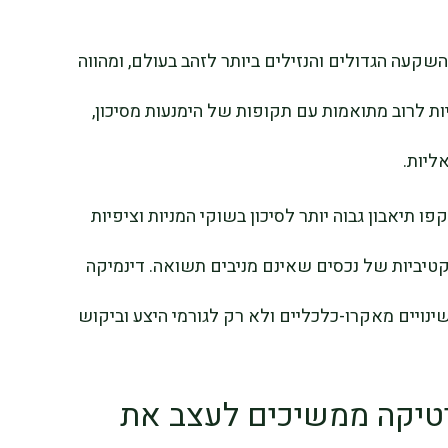
תרת אחד מכלי ההשקעה הגדולים והנזילים ביותר לזהב בעולם, ומהווה
ות לרוב מתואמות עם תקופות של הימנעות מסיכון,
ליות.
ו תיאבון גבוה יותר לסיכון בשוקי המניות וציפיות
קטיביות של נכסים שאינם מניבים תשואה. דינמיקה
ינויים מאקרו-כלכליים ולא רק לגורמי היצע וביקוש
ליטיקה ממשיכים לעצב את