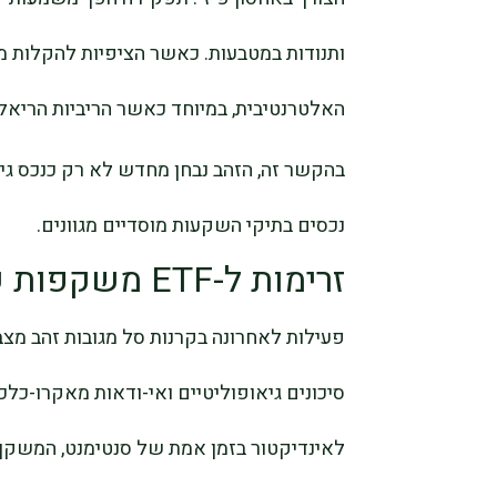
ותנודות במטבעות. כאשר הציפיות להקלות מו
האלטרנטיבית, במיוחד כאשר הריביות הריאליו
בהקשר זה, הזהב נבחן מחדש לא רק כנכס ג
נכסים בתיקי השקעות מוסדיים מגוונים.
זרימות ל-ETF משקפות שינוי בציפיות המאקרו
פעילות לאחרונה בקרנות סל מגובות זהב מצב
סיכונים גיאופוליטיים ואי-ודאות מאקרו-כלכ
לאינדיקטור בזמן אמת של סנטימנט, המשקף