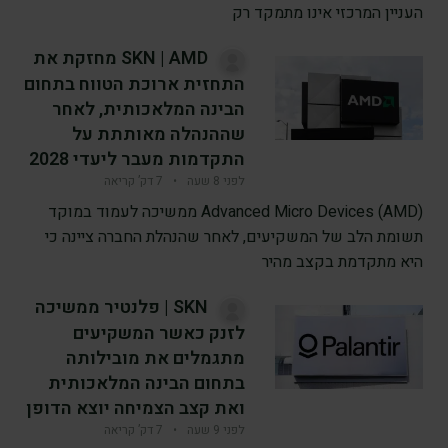
העניין המרכזי אינו מתמקד רק
SKN | AMD מחזקת את
התחזית ארוכת הטווח בתחום
הבינה המלאכותית, לאחר
שההנהלה מאותתת על
התקדמות מעבר ליעדי 2028
לפני 8 שעה
•
7 דק’ קריאה
Advanced Micro Devices (AMD) ממשיכה לעמוד במוקד
תשומת הלב של המשקיעים, לאחר שהנהלת החברה ציינה כי
היא מתקדמת בקצב מהיר
SKN | פלנטיר ממשיכה
לזנק כאשר המשקיעים
מתגמלים את מובילותה
בתחום הבינה המלאכותית
ואת קצב הצמיחה יוצא הדופן
לפני 9 שעה
•
7 דק’ קריאה