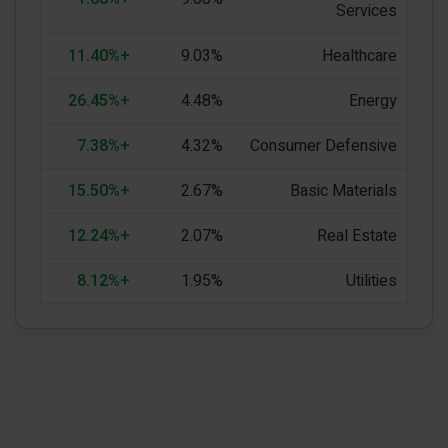
Services
+11.40%
9.03%
Healthcare
+26.45%
4.48%
Energy
+7.38%
4.32%
Consumer Defensive
+15.50%
2.67%
Basic Materials
+12.24%
2.07%
Real Estate
+8.12%
1.95%
Utilities