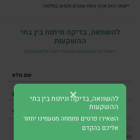
יישאר חזון ארוך טווח שטרם מומש במלואו.
להשוואה, בדיקה וניתוח בין בתי
ההשקעות
השאירו פרטים ומומחה מטעמינו יחזור אליכם בהקדם
להשוואה, בדיקה וניתוח בין בתי
ההשקעות
השאירו פרטים ומומחה מטעמינו יחזור
אליכם בהקדם
אני מסכים/ה כי SKN תיצור איתי קשר בטלפון, בדוא״ל ובוואטסאפ
בנוגע לפנייתי, וכן מאשר/ת את איסוף והשימוש במידע האישי שלי