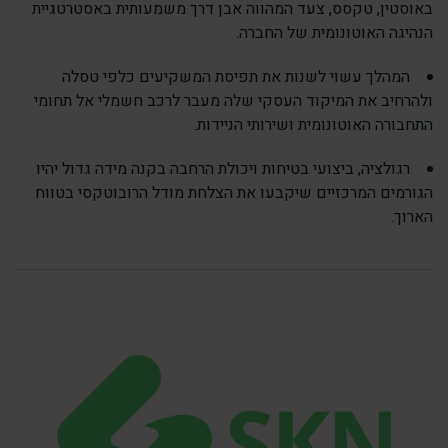
באוסטין, טקסס, צעד המהווה אבן דרך משמעותית באסטרטגיית
הנהיגה האוטונומית של החברה.
המהלך עשוי לשנות את תפיסת המשקיעים כלפי טסלה
ולהרחיב את המיקוד העסקי שלה מעבר לרכב חשמלי אל תחומי
התחבורה האוטונומית ושירותי הניידות.
רגולציה, ביצועי בטיחות ויכולת הרחבה בקנה מידה גדול יהיו
הגורמים המרכזיים שיקבעו את הצלחת מודל הרובוטקסי בטווח
הארוך.