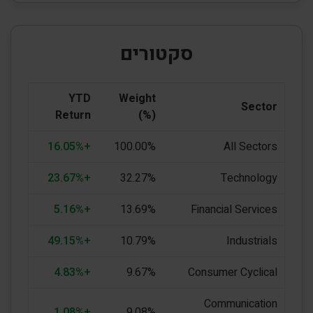
סקטורים
YTD
Weight
Sector
Return
(%)
+16.05%
100.00%
All Sectors
+23.67%
32.27%
Technology
+5.16%
13.69%
Financial Services
+49.15%
10.79%
Industrials
+4.83%
9.67%
Consumer Cyclical
Communication
+1.08%
9.08%