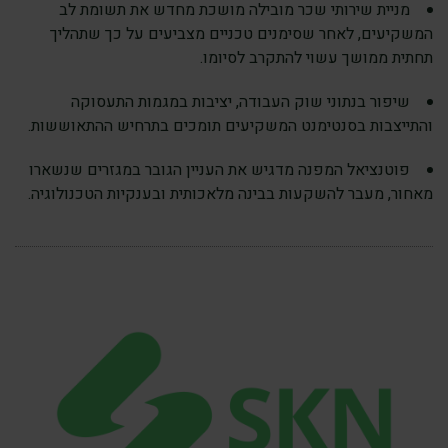
מניית שירותי שכר מובילה מושכת מחדש את תשומת לב
המשקיעים, לאחר שסימנים טכניים מצביעים על כך שתהליך
תחתית ממושך עשוי להתקרב לסיומו.
שיפור בנתוני שוק העבודה, יציבות במגמות התעסוקה
והתייצבות בסנטימנט המשקיעים תומכים בתרחיש ההתאוששות.
פוטנציאל המפנה מדגיש את העניין הגובר במגזרים שנשארו
מאחור, מעבר להשקעות בבינה מלאכותית ובענקיות הטכנולוגיה.