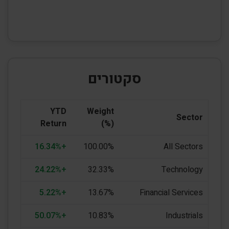
סקטורים
YTD
Weight
Sector
Return
(%)
+16.34%
100.00%
All Sectors
+24.22%
32.33%
Technology
+5.22%
13.67%
Financial Services
+50.07%
10.83%
Industrials