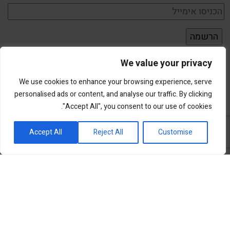
We value your privacy
We use cookies to enhance your browsing experience, serve
personalised ads or content, and analyse our traffic. By clicking
"Accept All", you consent to our use of cookies.
פורטל השקעות וחדשנות
Accept All
Reject All
Customise