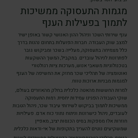
מגמות התעסוקה ממשיכות
לתמוך בפעילות הענף
ענף שירותי השכר וניהול ההון האנושי קשור באופן ישיר
למצב שוק העבודה. חברות הפועלות בתחום נהנות בדרך
כלל מצמיחה בתעסוקה, מעלייה בשכר ומביקוש גובר
לפתרונות לניהול עובדים. במקביל, המשך ההשקעות
בטכנולוגיות משאבי אנוש, מערכות ציות רגולטורי
ואוטומציה של תהליכי שכר מחזק את החשיפה של הענף
למגמות מבניות ארוכות טווח.
למרות החששות מהאטה כלכלית בחלק מהאזורים בעולם,
שוקי העבודה הפגינו עמידות יחסית. רמות התעסוקה
ממשיכות לתמוך בביקוש לשירותי עיבוד שכר, ניהול הטבות
לעובדים, ניהול כישרונות וניתוח נתוני כוח אדם. פעילויות
חוזרות אלו מספקות בסיס הכנסות יציב, מאפיין
שמשקיעים נוטים להעריך בתקופות של אי-ודאות כלכלית.