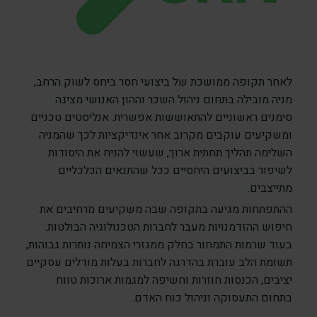
לאחר תקופה ממושכת של ביצועי חסר ביחס לשוק הרחב,
מניה מובילה בתחום ניהול השכר וההון האנושי מציגה
סימנים ראשוניים להתאוששות אפשרית. אנליסטים טכניים
ומשקיעים עוקבים מקרוב אחר אינדיקציות לכך שהמניה
השלימה תהליך תחתית ארוך, שעשוי להניח את היסודות
לשיפור בביצועים היחסיים ככל שהתנאים הכלכליים
מתייצבים.
ההתפתחות מגיעה בתקופה שבה משקיעים מרחיבים את
חיפוש ההזדמנויות מעבר לחברות הטכנולוגיה הבולטות.
בעוד שרמות התמחור בחלק ממגזרי הצמיחה נותרות גבוהות,
תשומת הלב עוברת בהדרגה לחברות בעלות מודלים עסקיים
יציבים, הכנסות חוזרות וחשיפה למגמות ארוכות טווח
בתחום התעסוקה וניהול כוח האדם.