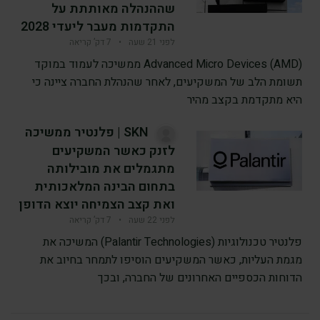
שההנהלה מאותתת על
התקדמות מעבר ליעדי 2028
לפני 21 שעה
•
7 דק’ קריאה
Advanced Micro Devices (AMD) ממשיכה לעמוד במוקד
תשומת הלב של המשקיעים, לאחר שהנהלת החברה ציינה כי
היא מתקדמת בקצב מהיר
SKN | פלנטיר ממשיכה
לזנק כאשר המשקיעים
מתגמלים את מובילותה
בתחום הבינה המלאכותית
ואת קצב הצמיחה יוצא הדופן
לפני 22 שעה
•
7 דק’ קריאה
פלנטיר טכנולוגיות (Palantir Technologies) המשיכה את
מגמת העליות, כאשר המשקיעים הוסיפו לתמחר בחיוב את
הדוחות הכספיים האחרונים של החברה, ובכך