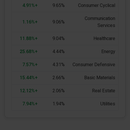
+4.91%
9.65%
Consumer Cyclical
Communication
+1.16%
9.06%
Services
+11.88%
9.04%
Healthcare
+25.68%
4.44%
Energy
+7.57%
4.31%
Consumer Defensive
+15.44%
2.66%
Basic Materials
+12.12%
2.06%
Real Estate
+7.94%
1.94%
Utilities