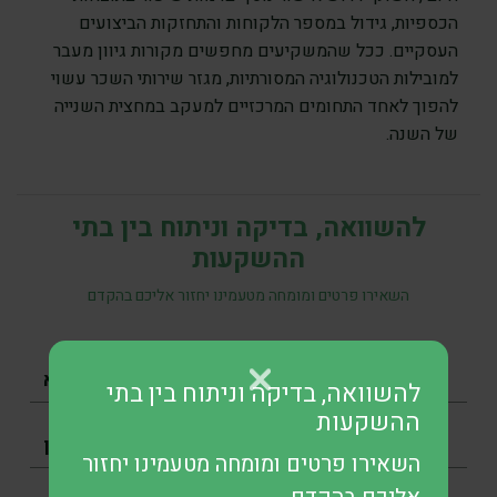
הכספיות, גידול במספר הלקוחות והתחזקות הביצועים
העסקיים. ככל שהמשקיעים מחפשים מקורות גיוון מעבר
למובילות הטכנולוגיה המסורתיות, מגזר שירותי השכר עשוי
להפוך לאחד התחומים המרכזיים למעקב במחצית השנייה
של השנה.
להשוואה, בדיקה וניתוח בין בתי
ההשקעות
השאירו פרטים ומומחה מטעמינו יחזור אליכם בהקדם
להשוואה, בדיקה וניתוח בין בתי
ההשקעות
השאירו פרטים ומומחה מטעמינו יחזור