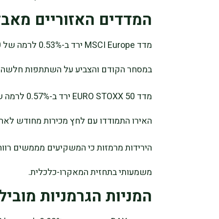
המדדים האזוריים מאבד
במסחר הקודם והצביע על השתתפות חלשה י
האירו התמודדו עם לחץ מכירות מחודש לאח
הירידות מרמזות כי המשקיעים מממשים רווחי
משמעותי בתחזית המאקרו-כלכלית.
המניות הגרמניות מוביל