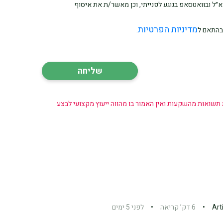
 בטלפון, בדוא״ל ובוואטסאפ בנוגע לפנייתי, וכן מאשר/ת את איסוף
מדיניות הפרטיות
בהתאם ל
.
 תשואות מהשקעות ואין האמור בו מהווה ייעוץ מקצועי לבצע
Art
•
6 דק’ קריאה
•
לפני 5 ימים