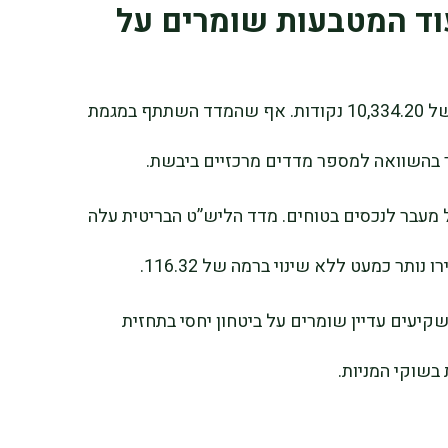
וד המטבעות שומרים על
מדד FTSE 100 הבריטי ירד ב-0.38% לרמה של 10,334.20 נקודות. אף שהמדד השתתף במגמת
תר בהשוואה למספר מדדים מרכזיים ביבשת.
 מעבר לנכסים בטוחים. מדד הליש”ט הבריטית עלה
יעים עדיין שומרים על ביטחון יחסי בתחזית
בשוקי המניות.