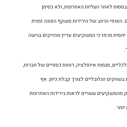
סות לאחר העליות האחרונות, ולא כסימן
 האופי הרחב של הירידות משקף הפוגה זמנית
 יחסית מרמז כי המשקיעים עדיין מחזיקים בגישה
.
ליים, מגמות אינפלציה, דוחות כספיים של חברות,
בשווקים הגלובליים לצורך קבלת כיוון. אף
 מהמשקיעים עשויים לראות בירידות האחרונות
ותר.