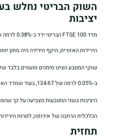
השוק הבריטי נחלש בע
יציבות
הירידות האזורית, היקף הירידה היה מתון יו
שוקי המטבע הציגו סימנים מועטים בלבד של
ב-0.05% לרמה של 134.67, בעוד שמדד האירו נותר כמעט ללא שינוי ברמה של 116.32.
היציבות בשני המטבעות מצביעה על כך שהמשק
הכלכלית הרחבה של אירופה, למרות הירידות 
תחזית