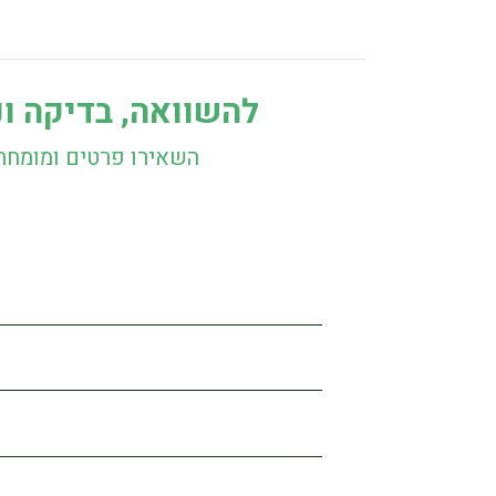
להשוואה, בדיקה ונ
השאירו פרטים ומומחה