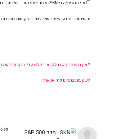
אני מסכים/ה כי SKN תיצור איתי קשר
והשימוש במידע האישי שלי לצורכי תקשורת ושירות 
* אין במאמר זה, בחלקו או במלואו, כל הבטחה להשגת
השקעות בתחום כזה או אחר.
icles