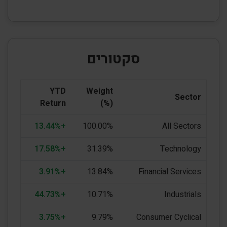
סקטורים
YTD
Weight
Sector
Return
(%)
+13.44%
100.00%
All Sectors
+17.58%
31.39%
Technology
+3.91%
13.84%
Financial Services
+44.73%
10.71%
Industrials
+3.75%
9.79%
Consumer Cyclical