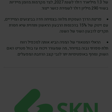
של 1.3 מיליארד דולר לשנת 2027, לצד מקדמות מזומן מיידיות
בשווי 290 מיליון דולר לשמירת כושר ייצור.
פריצת הדרך העסקית מלווה בצמיחה חדה בביצועים המיידיים,
עם זינוק של 15% בהכנסות הרבעון הראשון ותחזית שיא חסרת
תקדים לרבעון השני של השנה.
הראלי המטאורי של המניה הביא אותה למכפיל רווח
תלת-ספרתי גבוה במיוחד, מה שמעורר ויכוח עז בוול סטריט האם
השוק נסחף באופטימיות יתר לגבי קצב הרחבת המפעלים.