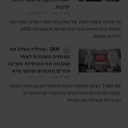
יציבות
לפני 19 שעה
•
8 דק’ קריאה
וול סטריט נכנסת לשלב של התייצבות לאחר העליות האחרונות
המסחר בוול סטריט ננעל ביום חמישי, 6 באוגוסט 2026,
בירידות מתונות,
SKN | טוויליו מעלה את
התחזית השנתית לאחר
שהכתה את התחזיות והציגה
תזרים מזומנים חופשי שיא
לפני 19 שעה
•
7 דק’ קריאה
Twilio Inc. הציגה תוצאות חזקות מהצפוי לרבעון השני, כאשר
עקפה את תחזיות האנליסטים בכל המדדים הפיננסיים
המרכזיים והעלתה את התחזית