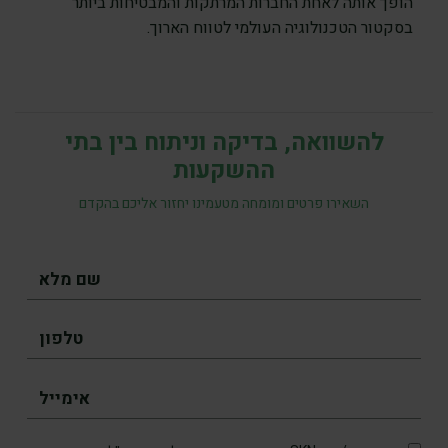
הופך אותה לאחת החברות המרתקות והמבטיחות ביותר
בסקטור הטכנולוגיה העולמי לטווח הארוך.
להשוואה, בדיקה וניתוח בין בתי
ההשקעות
השאירו פרטים ומומחה מטעמינו יחזור אליכם בהקדם