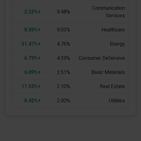
Communication
+3.23%
9.48%
Services
+8.93%
9.03%
Healthcare
+31.47%
4.76%
Energy
+6.79%
4.39%
Consumer Defensive
+6.09%
2.51%
Basic Materials
+11.33%
2.10%
Real Estate
+8.42%
2.00%
Utilities