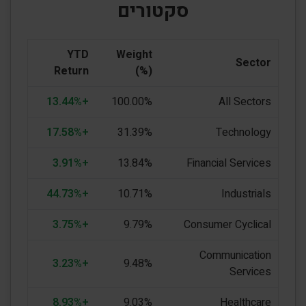
סקטורים
YTD
Weight
Sector
Return
(%)
+13.44%
100.00%
All Sectors
+17.58%
31.39%
Technology
+3.91%
13.84%
Financial Services
+44.73%
10.71%
Industrials
+3.75%
9.79%
Consumer Cyclical
Communication
+3.23%
9.48%
Services
+8.93%
9.03%
Healthcare