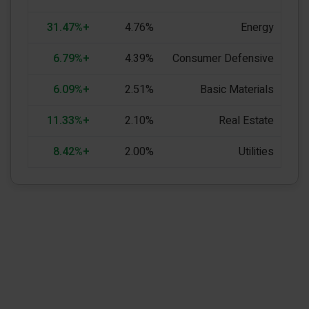
+31.47%
4.76%
Energy
+6.79%
4.39%
Consumer Defensive
+6.09%
2.51%
Basic Materials
+11.33%
2.10%
Real Estate
+8.42%
2.00%
Utilities