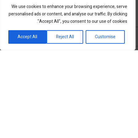
We use cookies to enhance your browsing experience, serve
personalised ads or content, and analyse our traffic. By clicking
"Accept All", you consent to our use of cookies.
פורטל השקעות וחדשנות
Accept All
Reject All
Customise
שוק ההון
סקירות שוק
נדל”ן ואלטרנטיב