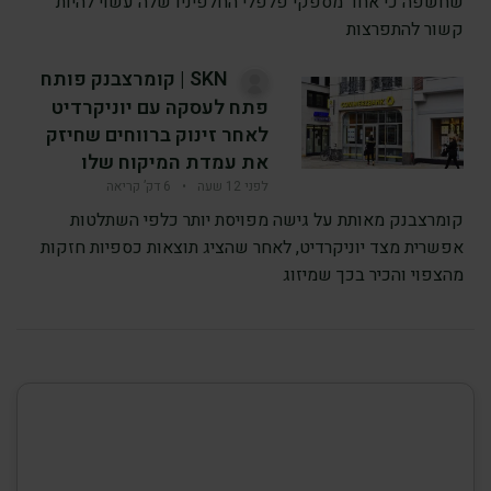
שחשפה כי אחד מספקי פלפלי החלפיניו שלה עשוי להיות
קשור להתפרצות
SKN | קומרצבנק פותח
פתח לעסקה עם יוניקרדיט
לאחר זינוק ברווחים שחיזק
את עמדת המיקוח שלו
לפני 12 שעה
•
6 דק’ קריאה
קומרצבנק מאותת על גישה מפויסת יותר כלפי השתלטות
אפשרית מצד יוניקרדיט, לאחר שהציג תוצאות כספיות חזקות
מהצפוי והכיר בכך שמיזוג