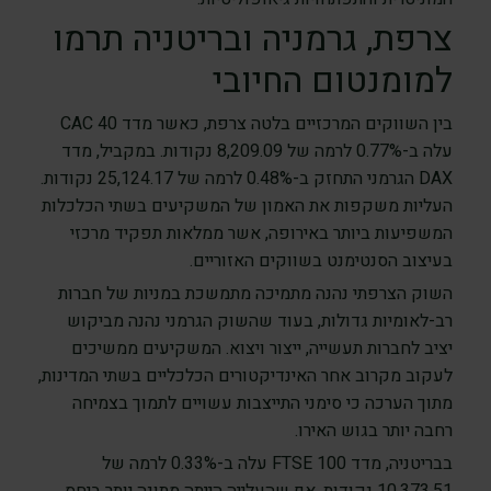
צרפת, גרמניה ובריטניה תרמו
למומנטום החיובי
בין השווקים המרכזיים בלטה צרפת, כאשר מדד CAC 40
עלה ב-0.77% לרמה של 8,209.09 נקודות. במקביל, מדד
DAX הגרמני התחזק ב-0.48% לרמה של 25,124.17 נקודות.
העליות משקפות את האמון של המשקיעים בשתי הכלכלות
המשפיעות ביותר באירופה, אשר ממלאות תפקיד מרכזי
בעיצוב הסנטימנט בשווקים האזוריים.
השוק הצרפתי נהנה מתמיכה מתמשכת במניות של חברות
רב-לאומיות גדולות, בעוד שהשוק הגרמני נהנה מביקוש
יציב לחברות תעשייה, ייצור ויצוא. המשקיעים ממשיכים
לעקוב מקרוב אחר האינדיקטורים הכלכליים בשתי המדינות,
מתוך הערכה כי סימני התייצבות עשויים לתמוך בצמיחה
רחבה יותר בגוש האירו.
בבריטניה, מדד FTSE 100 עלה ב-0.33% לרמה של