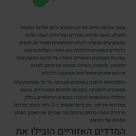
שוקי אירופה סיימו את יום המסחר ביום שלישי במגמה
חיובית, כאשר מרבית המדדים המרכזיים רשמו עליות.
המשקיעים המשיכו לבחון התפתחויות תאגידיות, תנאים
כלכליים והתחזיות לכלכלת גוש האירו. העליות נרשמו
במרבית השווקים האזוריים והעידו על נכונות המשקיעים
להמשיך ולהחזיק חשיפה למניות אירופיות, למרות
אי-הוודאות הגיאופוליטית והמאקרו-כלכלית.
ההתקדמות הרחבה בשווקים מצביעה על כך שהמשקיעים
ממשיכים להתמקד ביציבות הרווחים התאגידיים, בחוסן
הכלכלי ובאפשרות להקלה בתנאים הפיננסיים בחלק
ממדינות אירופה. עם סיום המסחר ב-2 ביוני, מספר מדדים
מרכזיים נסגרו ברמות גבוהות, מה שחיזק את האמון בשוקי
המניות של היבשת.
המדדים האזוריים הובילו את