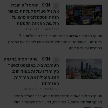
SKN | הנאסד”ק הוביל
את וול סטריט לעליות כאשר
מניות הטכנולוגיה פיצו על
חולשת המניות הקטנות
לפני 6 שעה
•
7 דק’ קריאה
שווקי המניות בארצות הברית נסחרו ברובם בעליות ב-7
באוגוסט, כאשר מניות הטכנולוגיה המשיכו להוביל את המגמה
החיובית על רקע אמון
SKN | שווקי אסיה במגמה
מעורבת ב-7 באוגוסט כאשר
סין והודו עולות בעוד הונג
קונג מובילה את הירידות
האזוריות
לפני 18 שעה
•
7 דק’ קריאה
שווקי המניות באסיה נסחרו במגמה מעורבת במהלך מסחר
הבוקר של יום שישי, 7 באוגוסט, כאשר סין היבשתית והודו