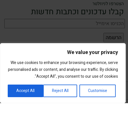
הצטרפו לניוזלטר
קבלו עדכונים וכתבות חדשות
We value your privacy
We use cookies to enhance your browsing experience, serve
personalised ads or content, and analyse our traffic. By clicking
"Accept All", you consent to our use of cookies.
פורטל השקעות וחדשנות
Accept All
Reject All
Customise