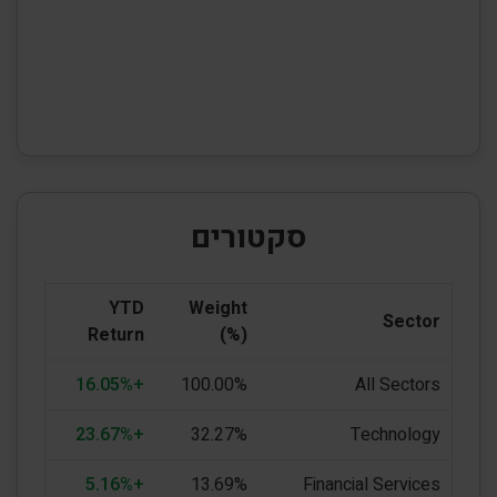
סקטורים
YTD
Weight
Sector
Return
(%)
+16.05%
100.00%
All Sectors
+23.67%
32.27%
Technology
+5.16%
13.69%
Financial Services