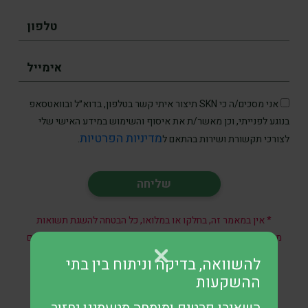
אני מסכים/ה כי SKN תיצור איתי קשר בטלפון, בדוא״ל ובוואטסאפ
בנוגע לפנייתי, וכן מאשר/ת את איסוף והשימוש במידע האישי שלי
מדיניות הפרטיות
לצורכי תקשורת ושירות בהתאם ל
.
* אין במאמר זה, בחלקו או במלואו, כל הבטחה להשגת תשואות
מהשקעות ואין האמור בו מהווה ייעוץ מקצועי לבצע השקעות בתחום
כזה או אחר.
להשוואה, בדיקה וניתוח בין בתי
ההשקעות