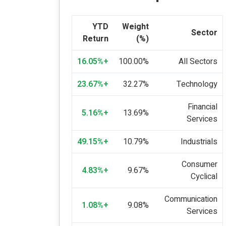
YTD
Weight
Sector
Return
(%)
+16.05%
100.00%
All Sectors
+23.67%
32.27%
Technology
Financial
+5.16%
13.69%
Services
+49.15%
10.79%
Industrials
Consumer
+4.83%
9.67%
Cyclical
Communication
+1.08%
9.08%
Services