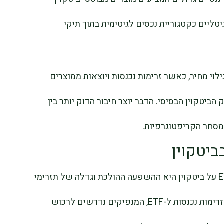
ליים כקטגוריית נכסים לגיטימית בתוך תיקי
 נוספת של גילוי מחיר, כאשר זרימות נכנסות ויוצאות ממוצרים
הביטקוין הבסיסי. הדבר יוצר חיבור הדוק יותר בין
המסחר הקריפטוגרפיות.
ביטקוין
אחת ההתפתחויות המרכזיות הקשורות ל-ETF על ביטקוין היא ההשפעה ההולכת וגדלה של תזרימי
הון על תנועת המחיר בטווח הקצר. כאשר יש זרימות נכנסות ל-ETF, המנפיקים נדרשים לרכוש