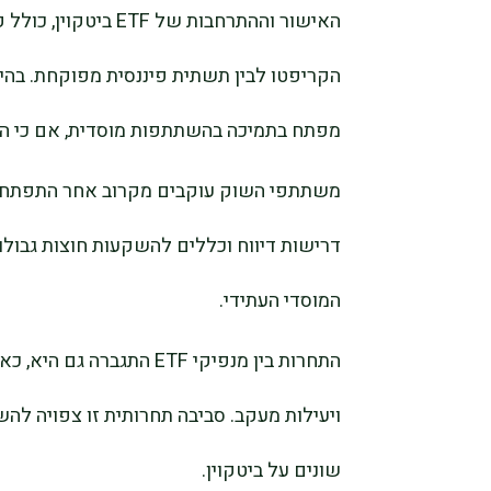
הקריפטו לבין תשתית פיננסית מפוקחת. בהיר
מפתח בתמיכה בהשתתפות מוסדית, אם כי ה
משתתפי השוק עוקבים מקרוב אחר התפתחויות
דרישות דיווח וכללים להשקעות חוצות גבולו
המוסדי העתידי.
התחרות בין מנפיקי ETF הת
ויעילות מעקב. סביבה תחרותית זו צפויה להש
שונים על ביטקוין.