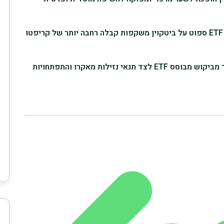
זרימות הון הולכות וגדלות אל תוך ETF ספוט על ביטקוין משקפות קבלה רחבה יותר של קריפטו
דינמיקת השוק מושפעת יותר ויותר מביקוש מבוסס ETF לצד תנאי נזילות מאקרו והתפתחויות