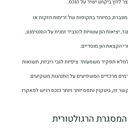
וצר לחץ ביקוש ישיר על הנכס.
מוגברת, במיוחד בתקופות של זרימות חזקות או
גד, יציאות הון עשויות להכביד זמנית על הסנטימנט,
 הקצאת הון מוסדיים.
למלא תפקיד משמעותי. ציפיות לגבי ריביות, תשואות
ורמים מרכזיים המשפיעים על התנהגות משקיעים
ר זה, ביטקוין נתפס יותר ויותר כנכס רגיש למאקרו
המסגרת הרגולטורית