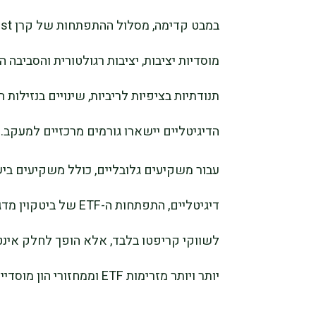
מוסדיות יציבות, יציבות רגולטורית והסביבה
תנודתיות בציפיות לריביות, שינויים בנזילות 
הדיגיטליים יישארו גורמים מרכזיים למעקב.
עבור משקיעים גלובליים, כולל משקיעים ב
דיגיטליים, התפתחות ה-F
לשווקי קריפטו בלבד, אלא הופך לחלק אינט
יותר ויותר מזרימות ETF וממחזורי הון מוסדיים.