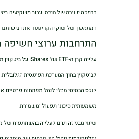
החזקה ישירה של הנכס. עבור משקיעים ביש
המתמשך של שוקי הקריפטו ואת רגישותם הגו
התרחבות ערוצי חשיפה מ
עליית קרן ה-ETF ש
לנכס הבסיסי מבלי לנהל מפתחות פרטיים או
משמעותית סיכוני תפעול ומשמורת.
שינוי מבני זה תרם לעלייה בהשתתפות של מש
ופלטפורמות ניהול הון. נוכחות של מוסדות פי