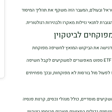
ראל ובעולם, המעבר הזה משקף את תהליך המיסוד
ברת לתנאי נזילות מאקרו ולבהירות רגולטורית.
פוקחים לביטקוין
ל iShares על ביטקוין מדגישה את הביקוש המואץ לחשיפה מפוקחת
לביטקוין בתוך המערכת הפיננסית הגלובלית. ETF ספוט מאפשרים למשקיעים לקבל חשיפה
 לפעול מול בורסות לא מפוקחות, ובכך מפחיתים
קיעים מוסדיים, כולל מנהלי נכסים, קרנות פנסיה
ננסיים גדולים המציעים מוצרים מבוססי ביטקוין