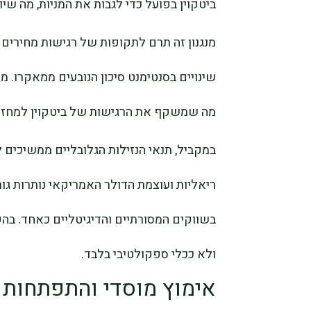
ביטקוין בפועל כדי לגבות את המניות, מה שי
מנגנון זה תרם לתקופות של רגישות מחירים 
שינויים בסנטימנט סיכון הנובעים ממאקרו. מנ
מה שמשקף את הרגישות של ביטקוין למחזורי
במקביל, תנאי הנזילות הגלובליים ממשיכים 
ריאליות ועוצמת הדולר האמריקאי נותרות ג
בשווקים המסורתיים והדיגיטליים כאחד. בהקש
ולא ככלי ספקולטיבי בלבד.
אימוץ מוסדי והתפתחות 