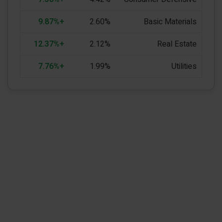
+9.87%
2.60%
Basic Materials
+12.37%
2.12%
Real Estate
+7.76%
1.99%
Utilities