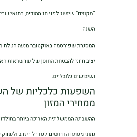
“מקווים” שיושג לפני חג ההודיה, בתנאי שבי
השנה.
יציב חיוני להבטחת החוסן של שרשראות האס
ושיבושים גלובליים.
השפעות כלכליות של ה
ממחירי המזון
ההשבתה הממשלתית הארוכה ביותר בתולדות
נתוני מפתח הדרושים לפדרל ריזרב ולשווקים