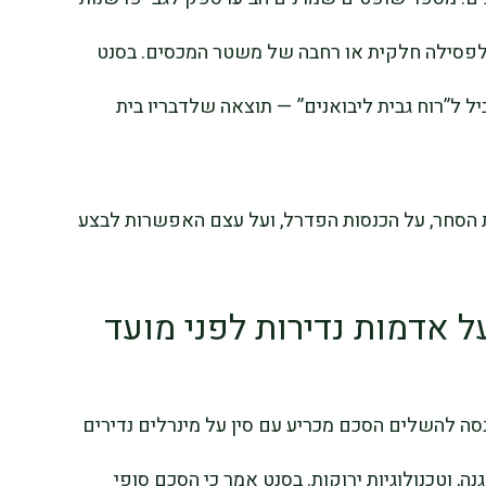
לפסילה חלקית או רחבה של משטר המכסים. בסנט
ל ל”רוח גבית ליבואנים” — תוצאה שלדבריו בית
 הסחר, על הכנסות הפדרל, ועל עצם האפשרות לבצע
ל אדמות נדירות לפני מועד
ה להשלים הסכם מכריע עם סין על מינרלים נדירים
ה, וטכנולוגיות ירוקות. בסנט אמר כי הסכם סופי