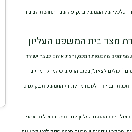
מסר הכלכלי של הממשל בתקופה שבה תחושת הציבור
רת מצד בית המשפט העליון
ממומנים מהכנסות המכס, והציג אותם כטבה ישירה
ם “יכולים לצאת”, בסנט הדגיש שהמהלך מחייב
כנותו, במיוחד לנוכח מחלוקות מתמשכות בקונגרס
ת של בית המשפט העליון לגבי סמכותו של טראמפ
ם. מספר שופטים שמרנים הביעו ספק לגבי פרשנות