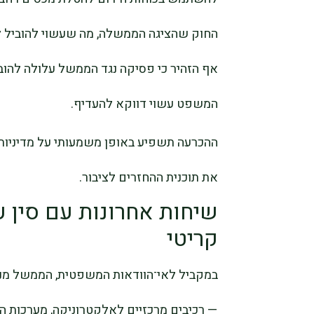
החוק שהציגה הממשלה, מה שעשוי להוביל 
אף הזהיר כי פסיקה נגד הממשל עלולה להובי
המשפט עשוי דווקא להעדיף.
ההכרעה תשפיע באופן משמעותי על מדיניות
את תוכנית ההחזרים לציבור.
שיחות אחרונות עם סין ע
קריטי
במקביל לאי־הוודאות המשפטית, הממשל מנס
— רכיבים מרכזיים לאלקטרוניקה, מערכות הגנ