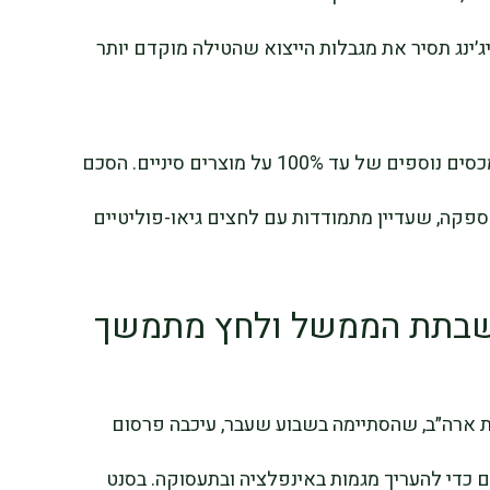
יג׳ינג תסיר את מגבלות הייצוא שהטילה מוקדם יותר
המסגרת שפורסמה באוקטובר מנעה הטלת מכסים נוספים של עד 100% על מוצרים סיניים. הסכם
פקה, שעדיין מתמודדות עם לחצים גיאו-פוליטיים
שבתת הממשל ולחץ מתמשך
 ארה״ב, שהסתיימה בשבוע שעבר, עיכבה פרסום
 כדי להעריך מגמות באינפלציה ובתעסוקה. בסנט