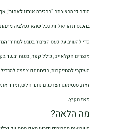
בהכנסות הריאליות ככל שהאינפלציה מתמתנ
כדי להשיב על כעס הציבור בנוגע למחירי ה
מוצרים חקלאיים, כולל קפה, בננות ובשר בק
העיקרי להתייקרות, הפחתתם צפויה להגדיל 
מאז הקיץ.
מה הלאה?
השבועות הקרובים יקבעו האם הממשל יצליח