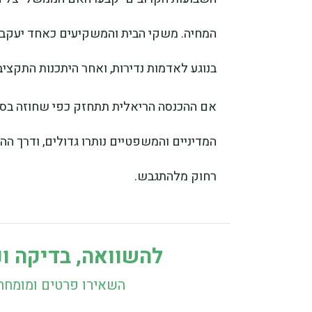
המחיה. משקי הבית והמשקיעים כאחד יעקבו
בנוגע לאדמות נדירות, ואחר היתכנות התקציב
אם ההכנסה הריאלית תתחזק כפי שחוזה בסנט
המדיניים והמשפטיים נותרו גדולים, ודרך הה
רחוק מלהתגבש.
להשוואה, בדיקה ונ
השאירו פרטים ומומחה