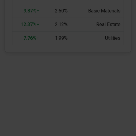
+9.87%
2.60%
Basic Materials
+12.37%
2.12%
Real Estate
+7.76%
1.99%
Utilities