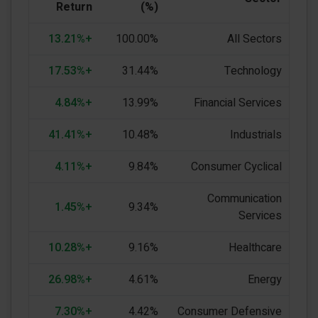
Return
(%)
+13.21%
100.00%
All Sectors
+17.53%
31.44%
Technology
+4.84%
13.99%
Financial Services
+41.41%
10.48%
Industrials
+4.11%
9.84%
Consumer Cyclical
Communication
+1.45%
9.34%
Services
+10.28%
9.16%
Healthcare
+26.98%
4.61%
Energy
+7.30%
4.42%
Consumer Defensive