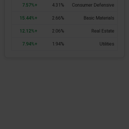
+7.57%
4.31%
Consumer Defensive
+15.44%
2.66%
Basic Materials
+12.12%
2.06%
Real Estate
+7.94%
1.94%
Utilities