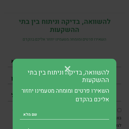
להשוואה, בדיקה וניתוח בין בתי
ההשקעות
השאירו פרטים ומומחה מטעמינו יחזור אליכם בהקדם
להשוואה, בדיקה וניתוח בין בתי
ההשקעות
השאירו פרטים ומומחה מטעמינו יחזור
אליכם בהקדם
אני מסכים/ה כי SKN תיצור איתי קשר בטלפון, בדוא״ל ובוואטסאפ
בנוגע לפנייתי, וכן מאשר/ת את איסוף והשימוש במידע האישי שלי
מדיניות הפרטיות
לצורכי תקשורת ושירות בהתאם ל
.