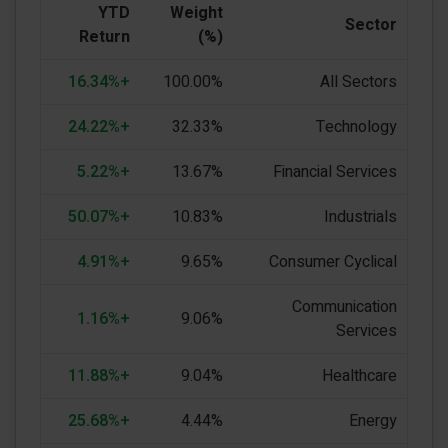
YTD
Weight
Sector
Return
(%)
+16.34%
100.00%
All Sectors
+24.22%
32.33%
Technology
+5.22%
13.67%
Financial Services
+50.07%
10.83%
Industrials
+4.91%
9.65%
Consumer Cyclical
Communication
+1.16%
9.06%
Services
+11.88%
9.04%
Healthcare
+25.68%
4.44%
Energy