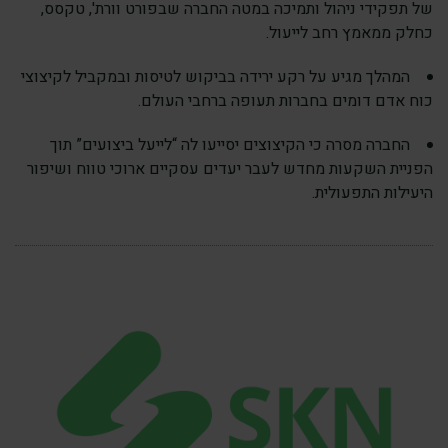
של תפקידי ניהול ותמיכה במטה החברה שבפורט וורת', טקסס,
כחלק ממאמץ רחב לייעול.
המהלך מגיע על רקע ירידה בביקוש לטיסות ובמקביל לקיצוצי
כוח אדם דומים בחברות תעופה ברחבי העולם.
החברה מסרה כי הקיצוצים יסייעו לה “לייעל ביצועים” תוך
הפניית השקעות מחדש לעבר יעדים עסקיים ארוכי טווח ושיפור
היעילות התפעולית.