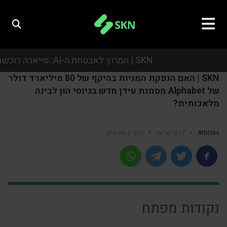
SKN | המרוץ לאבטחת ה-AI: סייארה רוכשת את אואזיס סקיוריטי בעסקת ענק של כמיליארד דולר
SKN | האם הנפקת המניות בהיקף של 80 מיליארד דולר
SKN | המרוץ לאבטחת ה-AI: סייארה רוכשת את אואזיס סקיוריטי בעסקת ענק של כמיליארד דולר
של Alphabet מסמנת עידן חדש בגיוסי הון לבינה
מלאכותית?
SKN | המרוץ לאבטחת ה-AI: סייארה רוכשת את אואזיס סקיוריטי בעסקת ענק של כמיליארד דולר
SKN | המרוץ לאבטחת ה-AI: סייארה רוכשת את אואזיס סקיוריטי בעסקת ענק של כמיליארד דולר
Articles
•
7 דק’ קריאה
•
לפני 2 חודשים
נקודות מפתח