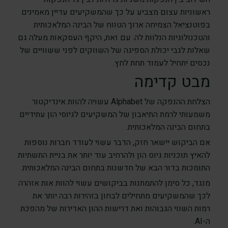
ראשוניות עצום מצביע על כך שהמשקיעים עדיין מאמינים
בפוטנציאל הצמיחה ארוך הטווח של הבינה המלאכותית
והטכנולוגיות הנלוות לה. עם זאת, היקף העסקאות מעלה גם
שאלות לגבי יכולת הספיגה של השווקים לפני ששוויים של
נכסים יתחיל לעמוד תחת לחץ.
מבט קדימה
הצלחת ההנפקה של Alphabet עשויה להוות אינדיקטור
משמעותי לרמת התיאבון של המשקיעים לגיוסי הון עתידיים
בתחום הבינה המלאכותית.
אם הביקוש יישאר חזק, הדבר עשוי לעודד חברות נוספות
להאיץ תוכניות גיוס הון ולהרחיב עוד יותר את בניית התשתיות
התומכות בדור הבא של חדשנות בתחום הבינה המלאכותית.
מנגד, כל סימן להתמתנות בביקושים עשוי להוות אות אזהרה
לכך שהמשקיעים מתחילים לבחון בזהירות רבה יותר את
רמות השווי הגבוהות ואת דרישות ההון האדירות של מהפכת
ה-AI.