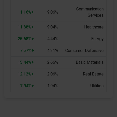
Communication
+1.16%
9.06%
Services
+11.88%
9.04%
Healthcare
+25.68%
4.44%
Energy
+7.57%
4.31%
Consumer Defensive
+15.44%
2.66%
Basic Materials
+12.12%
2.06%
Real Estate
+7.94%
1.94%
Utilities