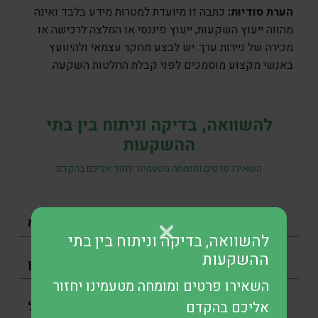
הערת סודיות:
כתבה זו מיועדת למטרות מידע בלבד ואינה
מהווה ייעוץ השקעות, ייעוץ פיננסי או המלצה לרכישה או
מכירה של ניירות ערך. יש לבצע מחקר עצמאי ולהיוועץ
באנשי מקצוע מוסמכים לפני קבלת החלטות השקעה.
להשוואה, בדיקה וניתוח בין בתי
ההשקעות
השאירו פרטים ומומחה מטעמינו יחזור אליכם בהקדם
להשוואה, בדיקה וניתוח בין בתי
ההשקעות
השאירו פרטים ומומחה מטעמינו יחזור
אליכם בהקדם