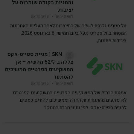
והמניות בקנדה שומרות על
יציבות
לפני 3 ימים
•
8 דק’ קריאה
וול סטריט נכנסת לשלב של התייצבות לאחר העליות האחרונות
המסחר בוול סטריט ננעל ביום חמישי, 6 באוגוסט 2026,
בירידות מתונות,
SKN | מניית ספייס-אקס
צללה ב-52% מהשיא – אך
המשקיעים הפרטיים ממשיכים
להסתער
לפני 3 ימים
•
5 דק’ קריאה
אמונת הברזל של המשקיעים הפרטיים המשקיעים הפרטיים
לא נרתעים מהתנודתיות החדה וממשיכים להזרים כספים
למניית ספייס-אקס. לפי נתוני חברת המחקר