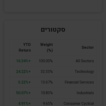
סקטורים
YTD
Weight
Sector
Return
(%)
+16.34%
100.00%
All Sectors
+24.22%
32.33%
Technology
+5.22%
13.67%
Financial Services
+50.07%
10.83%
Industrials
+4.91%
9.65%
Consumer Cyclical