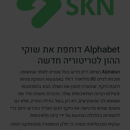
Alphabet דוחפת את שוקי
ההון לטריטוריה חדשה
Alphabet הציתה דיון חדש בוול סטריט לאחר שחשפה
תוכנית לגייס 80 מיליארד דולר באמצעות הנפקת מניות
רחבת היקף, שנועדה לממן את השלב הבא בהתרחבות
פעילות הבינה המלאכותית שלה. ההכרזה משכה מיד את
תשומת לב המשקיעים, לא רק בשל גודלה החריג, אלא גם
משום שהיא מדגישה את היקף ההון האדיר הנדרש כיום כדי
להתחרות בכלכלה המונעת על ידי בינה מלאכותית.
ענקית הטכנולוגיה מסרה כי חלק מהתמורה מההנפקה יופנה