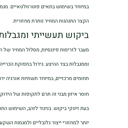
במיוחד בשימוש בתאים פוטו־וולטאיים. מגמה
הקצר התנהגות המחיר נותרת מחזורית.
ביקוש תעשייתי ומגבלות 
מעבר לזרימות פיננסיות, מסלול המחיר של ה
וממגבלות בצד ההיצע. גידול בתפוקת הכריי
תחומים מרכזיים, במיוחד תשתיות אנרגיה יר
חוסר איזון מבני זה תרם לתקופות של הידוק 
בעת זינוקי ביקוש. בניגוד לזהב, השימוש הת
יותר למחזורי ייצור גלובליים ולמגמות השקעה