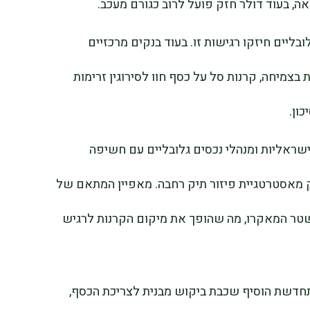
, בעוד דולר חזק פועל לרוב כגורם מעכב.
בליים חיזקו רגישות זו. בעוד בנקים מרכזיים
צמיחה, קרנות סל על כסף חוו לסירוגין זרימות
ון.
ישראליות ומנהלי נכסים גלובליים עם חשיפה
מאסטרטגיית פיזור תיק רחבה. מאפיין המתאם של
טר המאקרו, מה שהופך את מיקום הקרנות לרגיש
מתחדשת הוסיף שכבת ביקוש מבנית לצריכת הכסף,