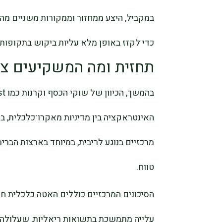
במקביל, היצע ממחזור וממקורות משניים מהו
כדי לקזז באופן מלא עליות ביקוש בתקופות
תחזית ומה המשקיעים צר
האינטראקציה בין מדיניות מאקרו־כלכלית, ב
מרכזיים בנוגע לריבית, במיוחד בארצות הברית
טווח.
הסיכונים המרכזיים כוללים האטה כלכלית ח
עלייה מתמשכת בתשואות ריאליות, שעלולה ל