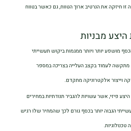
 זו חיזקה את הנרטיב ארוך הטווח, גם כאשר בטווח
היצע מבניות
כסף מושפע יותר ויותר ממגמות ביקוש תעשייתי
ה מתקשה לעמוד בקצב העלייה בצריכה במספר
וקה וייצור אלקטרוניקה מתקדם.
היצע פיזי, אשר עשויות להגביר תנודתיות במחירים
עשייתי הגבוה יותר בכסף גורם לכך שהמחיר שלו רגיש
 טכנולוגיות.