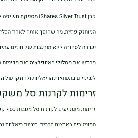
קרן ares Silver Trust
המוחזק פיזית, מה שהופך אותה לאחד הכל
ישירה לסחורה ללא מורכבות של חוזים עתיד
מחדש את מסלולי האינפלציה ואת מדיניות הר
לשינויים בתשואות הריאליות ולחוזקו של הד
זרימות לקרנות סל משקפ
זרימות משקיעים לקרנות סל מגובות כסף קשו
המוניטרית בארצות הברית. ריביות ריאליות נ