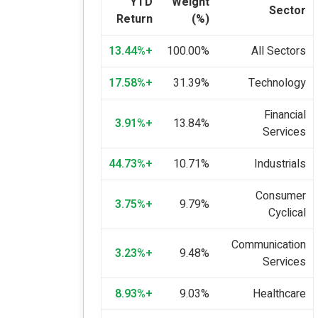
YTD
Weight
Sector
Return
(%)
+13.44%
100.00%
All Sectors
+17.58%
31.39%
Technology
Financial
+3.91%
13.84%
Services
+44.73%
10.71%
Industrials
Consumer
+3.75%
9.79%
Cyclical
Communication
+3.23%
9.48%
Services
+8.93%
9.03%
Healthcare