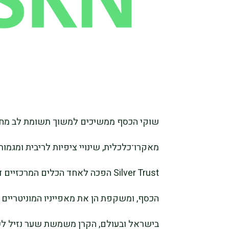
שוקי הכסף ממשיכים למשוך תשומת לב מחו
Silver Trust הפכה לאחד הכלים המ
הכסף, ומשקפת הן את מאפייניו המוניטריים
בישראל ובעולם, הקרן משמשת שער נזיל לשו