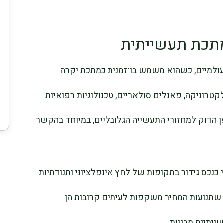
למתכת תעשייתית
עולמיים, כשהוא משמש בו־זמנית כמתכת יקרה
טרוניקה, פאנלים סולאריים, טכנולוגיות רפואיות
 הדוק למחזורי התעשייה הגלובליים, במיוחד בהקשר
נכס גידור בתקופות של לחץ אינפלציוני ותנודתיות
ך שתנועות המחיר משקפות לעיתים קרובות הן
יתיות מבניות.