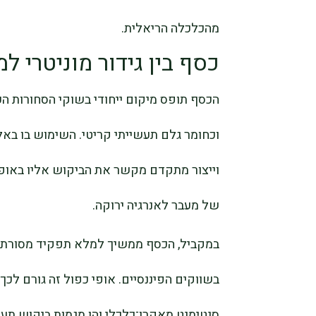
מהכלכלה הריאלית.
כסף בין גידור מוניטרי 
הכסף תופס מיקום ייחודי בשוקי הסחורות ה
וכחומר גלם תעשייתי קריטי. השימוש בו באלק
וייצור מתקדם מקשר את הביקוש אליו באופן
של מעבר לאנרגיה ירוקה.
במקביל, הכסף ממשיך למלא תפקיד מסורתי כ
בשווקים הפיננסיים. אופי כפול זה גורם לכ
סנטימנט מאקרו־כלכלי והן מגמות ביקוש תעשי