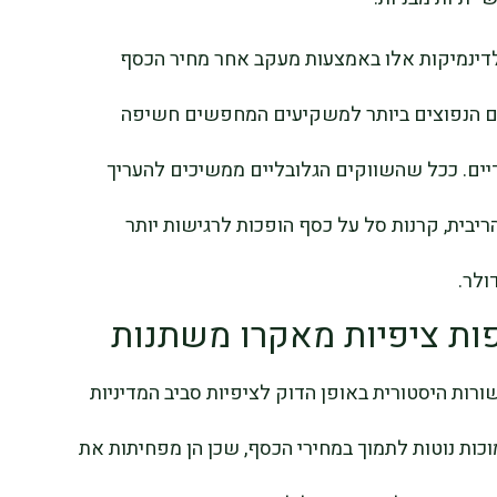
iSh מספקת חשיפה לדינמיקות אלו באמצעות מעקב אחר מחיר הכסף
ים הנפוצים ביותר למשקיעים המחפשים חשיפה
יים. ככל שהשווקים הגלובליים ממשיכים להעריך
יבית, קרנות סל על כסף הופכות לרגישות יותר
ולר.
ות ציפיות מאקרו משתנות
רות היסטורית באופן הדוק לציפיות סביב המדיניות
מוכות נוטות לתמוך במחירי הכסף, שכן הן מפחיתות את