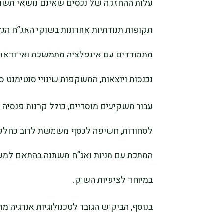
עלות ההחזקה של נכסים שאינם נושאי תשואה
תקופות תנודתיות אחרונות בשוקי האג”ח הגלו
מתמודדים עם אינפלציה מתמשכת ואי־ודאות ב
נכנסות ויוצאות, המשקפות שינויי סנטימנט סיכ
עבור משקיעים מוסדיים, כולל קרנות פנסיה 
לסחורות, חשיפה לכסף משמשת לרוב כחלק 
המתכת עם מניות ואג”ח משתנה בהתאם למש
במיוחד לציפיות השוק.
בנוסף, הביקוש הגובר לטכנולוגיות אנרגיה 