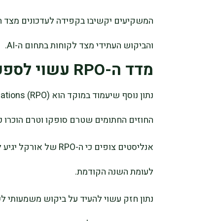
המשקיעים יקשיבו בקפידה לעדכונים מצד ההנ
והביקוש העתידי מצד לקוחות בתחום ה-AI.
מדד ה-RPO עשוי לספק רמזים משמעותיים לעתיד
החוזים החתומים שטרם סופקו וטרם הוכרו כ
לעומת השנה הקודמת.
נתון חזק עשוי להעיד על ביקוש משמעותי ל