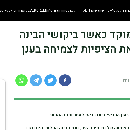
דוחות כלכליים
חדשות שוק
ETF
סקירות שוק
סחורות ומט”ח
EVERGREEN
מועדון חברים אקסלו
 במוקד כאשר ביקושי הבינה
ת הציפיות לצמיחה בענן
ון הרביעי ביום רביעי לאחר סיום המסחר.
צמיחה של תשתיות הענן, חוזי הבינה המלאכותית ומדד