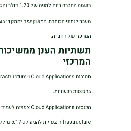
רשמה החברה רווח למניה של 1.70 דולר והכנסות של 15.9 מיליארד דולר.
מעבר לנתוני הכותרת, המשקיעים יתמקדו בעי
המרכזי של החברה.
תשתיות הענן ממשיכות 
המרכזי
בהכנסות רבעוניות.
Infrastructure צפויות להגיע לכ-5.17 מיליארד דולר.