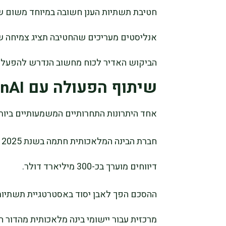
הביקוש האדיר לכוח מחשוב הנדרש להפעלת
שיתוף הפעולה עם OpenAI תחת זכוכית מגדלת
אחד היתרונות התחרותיים המשמעותיים ביותר ש
ח
דיווחים מוערך בכ-300 מיליארד דולר.
מרכזית עבור יישומי בינה מלאכותית מהדור ה