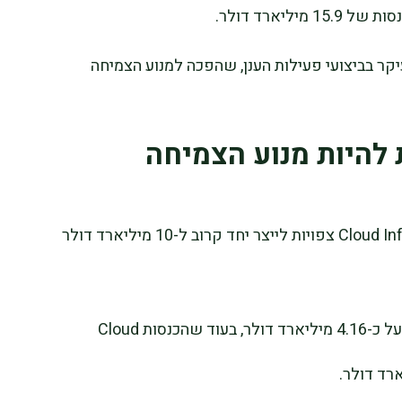
קר בביצועי פעילות הענן, שהפכה למנוע הצמיחה
להיות מנוע הצמיחה
חטיבות Cloud Applications ו-Cloud Infrastructure צפויות לייצר יחד קרוב ל-10 מיליארד דולר
הכנסות Cloud Applications צפויות לעמוד על כ-4.16 מיליארד דולר, בעוד שהכנסות Cloud