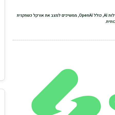
שיתופי הפעולה של החברה עם מובילות AI, כולל OpenAI, ממשיכים למצב את אורקל כשחקנית
ותית.