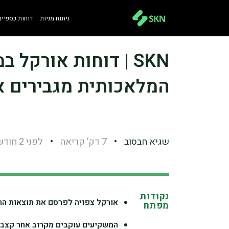
ניתוח מניות
דוחות כספיים
SKN | דוחות אורקל
המלאכותית מגבירים א
שגיא חבסוב
•
7 דק’ קריאה
•
לפני 2 חודשים
נקודות
אורקל צפויה לפרסם את תוצאות הרבע
מפתח
המשקיעים עוקבים מקרוב אחר קצב ה