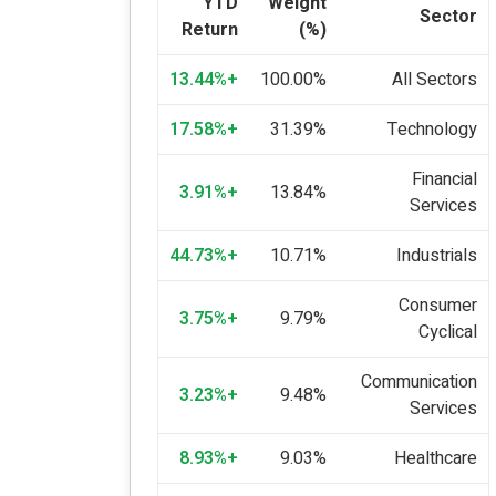
YTD
Weight
Sector
Return
(%)
+13.44%
100.00%
All Sectors
+17.58%
31.39%
Technology
Financial
+3.91%
13.84%
Services
+44.73%
10.71%
Industrials
Consumer
+3.75%
9.79%
Cyclical
Communication
+3.23%
9.48%
Services
+8.93%
9.03%
Healthcare