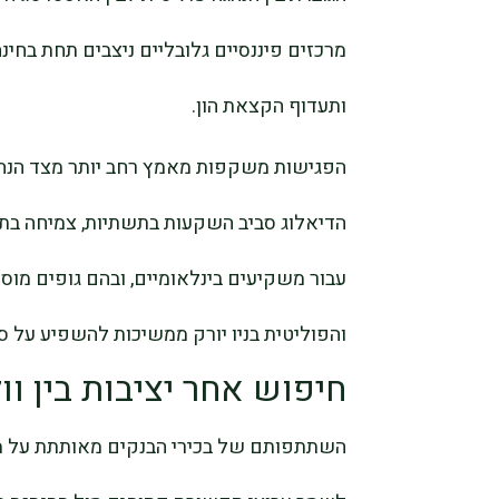
מרכזים פיננסיים גלובליים ניצבים תחת בחינ
ותעדוף הקצאת הון.
הפגישות משקפות מאמץ רחב יותר מצד הנהגות
הדיאלוג סביב השקעות בתשתיות, צמיחה בתעסו
עבור משקיעים בינלאומיים, ובהם גופים מוס
והפוליטית בניו יורק ממשיכות להשפיע על סנ
חיפוש אחר יציבות בין וול
השתתפותם של בכירי הבנקים מאותתת על מא