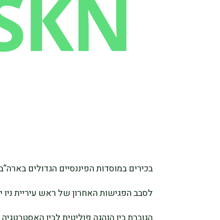
לסבב הפגישות האחרון של ראש עיריית ניו 
הגוברת בין הנהגה פוליטית לבין האסטרטגיה