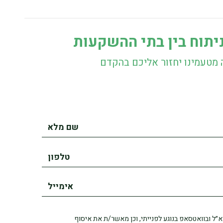
יתוח בין בתי ההשקעות
 מטעמינו יחזור אליכם בהקדם
 בטלפון, בדוא״ל ובוואטסאפ בנוגע לפנייתי, וכן מאשר/ת את איסוף