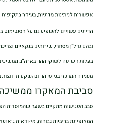
אפשרית למתינות מדיניות, בעיקר בתקופות ש
הדיונים עשויים להשפיע גם על הסנטימנט בע
ובהם נדל”ן מסחרי, שירותים בנקאיים וצריכה
בעלות חשיפה לשוקי ההון בארה”ב ממשיכים ל
מעמדה המרכזי בגיוסי הון ובהשקעות חוצות ג
סביבת המאקרו ממשיכה 
סבב הפגישות מתקיים בשעה שהמוסדות הפינ
המאופיינת בריביות גבוהות, אי-ודאות גיאופול