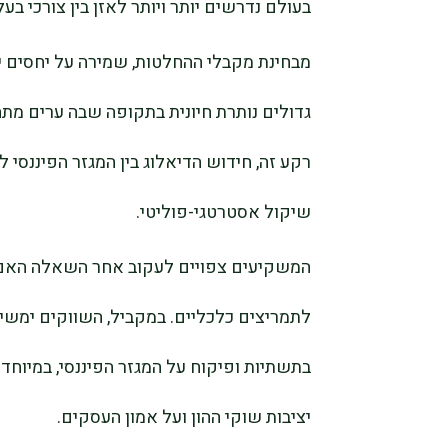
בעולם נדרשים יותר ויותר לאזן בין צורכי בעל
מבחינת מקבלי ההחלטות, שמירה על יחסים י
גדולים נותרת חיונית בתקופה שבה ערים מת
רקע זה, חידוש הדיאלוג בין המגזר הפיננסי 
שיקול אסטרטגי-פוליטי.
המשקיעים צפויים לעקוב אחר השאלה האם המ
לתמריצים כלכליים. במקביל, השווקים ימשיכו
בתשתיות ופיקוח על המגזר הפיננסי, במיוחד
יציבות שוקי ההון ועל אמון העסקים.