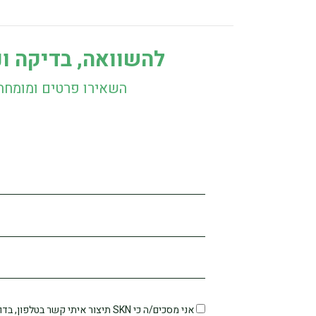
להשוואה, בדיקה ונ
השאירו פרטים ומומחה
אני מסכים/ה כי SKN תיצור איתי קשר