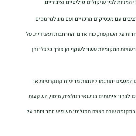
י המניות לבין שיקולים פוליטיים וציבוריים.
ציבים עם מעסיקים מרכזיים ועם משלמי מסים
חרות על השקעות, כוח אדם והתרחבות תאגידית. על
לרשויות המקומיות עשוי לשקף הן צורך כלכלי והן
געים יתורגמו ליוזמות מדיניות קונקרטיות או
 לבחון איתותים בנושאי רגולציה, מיסוי, השקעות
 בתקופה שבה השיח הפוליטי משפיע יותר ויותר על