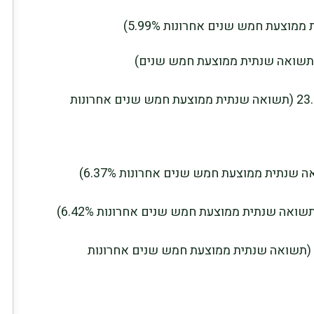
3) אקסלנס גמל מסלול לבני 50 עד 60 23.15% (תשואה שנתית ממוצעת חמש שנים אחרונות
6) אלטשולר שחם גמל לבני 50-60 21.03% (תשואה שנתית ממוצעת חמש שנים אחרונות