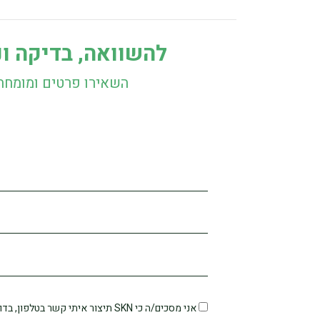
להשוואה, בדיקה ונ
השאירו פרטים ומומחה
אני מסכים/ה כי SKN תיצור איתי קשר