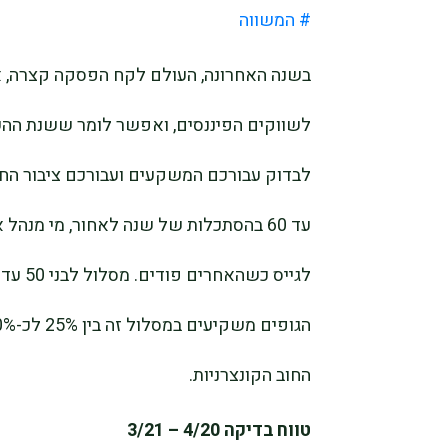
# המשווה
בשנה האחרונה, העולם לקח הפסקה קצרה, א
לשווקים הפיננסים, ואפשר לומר ששנת ההש
עד 60 בהסתכלות של שנה לאחור, מי מנהל
החוב הקונצרניות.
טווח בדיקה 4/20 – 3/21