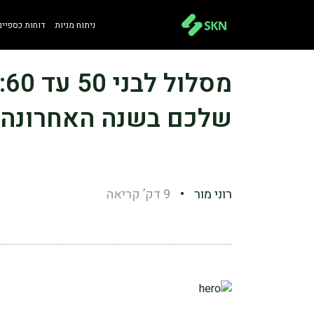
ניתוח מניות
דוחות כספיים
מ
שלכם בשנה האחרונה?
רוני מור
•
9 דק’ קריאה