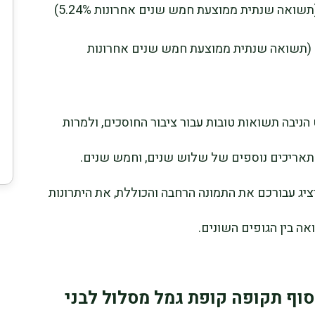
8) הראל גמל מסלול לגילאי 50-60 20.75% (תשואה שנתית ממוצעת חמש שנים אחרונות
הניבה תשואות טובות עבור ציבור החוסכים, ולמרות
תאריכים נוספים של שלוש שנים, וחמש שנים.
ציג עבורכם את התמונה הרחבה והכוללת, את היתרונות
אה בין הגופים השונים.
סוף תקופה קופת גמל מסלול לבני