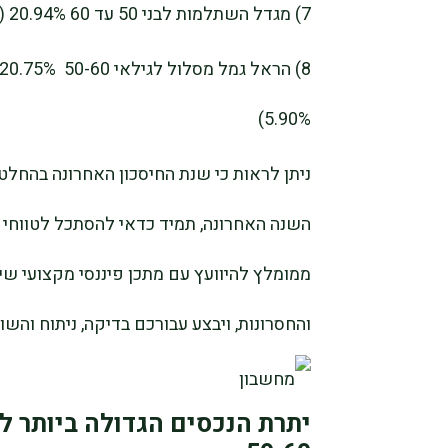
7) מגדל השתלמות לבני 50 עד 60 20.94% (תשואה שנתית ממוצעת חמש שנים אחרונות 5.24%)
5.90%)
ניתן לראות כי שנת החיסכון האחרונה בהחלט 
השנה האחרונה, תמיד כדאי להסתכל לטווחי 
ממומלץ להיוועץ עם מתכן פיננסי מקצועי שי
והחסרונות, ויבצע עבורכם בדיקה, ניתוח והשוו
יתרת הנכסים הגדולה ביותר ל