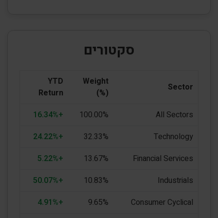
סקטורים
YTD
Weight
Sector
Return
(%)
+16.34%
100.00%
All Sectors
+24.22%
32.33%
Technology
+5.22%
13.67%
Financial Services
+50.07%
10.83%
Industrials
+4.91%
9.65%
Consumer Cyclical