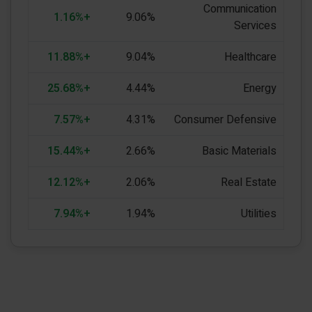
Communication
+1.16%
9.06%
Services
+11.88%
9.04%
Healthcare
+25.68%
4.44%
Energy
+7.57%
4.31%
Consumer Defensive
+15.44%
2.66%
Basic Materials
+12.12%
2.06%
Real Estate
+7.94%
1.94%
Utilities