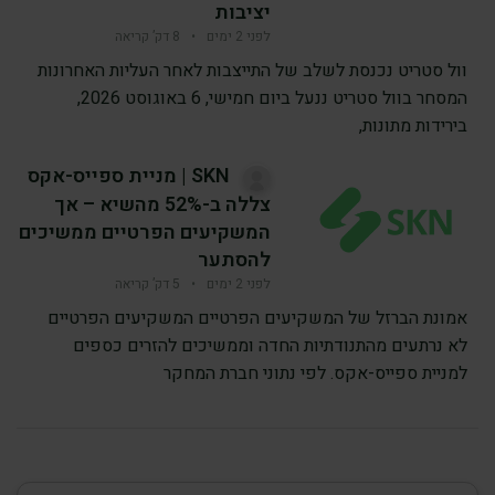
יציבות
לפני 2 ימים
•
8 דק’ קריאה
וול סטריט נכנסת לשלב של התייצבות לאחר העליות האחרונות
המסחר בוול סטריט ננעל ביום חמישי, 6 באוגוסט 2026,
בירידות מתונות,
SKN | מניית ספייס-אקס
צללה ב-52% מהשיא – אך
המשקיעים הפרטיים ממשיכים
להסתער
לפני 2 ימים
•
5 דק’ קריאה
אמונת הברזל של המשקיעים הפרטיים המשקיעים הפרטיים
לא נרתעים מהתנודתיות החדה וממשיכים להזרים כספים
למניית ספייס-אקס. לפי נתוני חברת המחקר