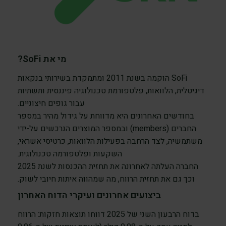
מי את SoFi?
SoFi הוקמה בשנת 2011 ומתמקדת בשירותי בנקאות
דיגיטלית, הלוואות, פלטפורמת טכנולוגיה פיננסית ותשתיות
עבור גופים חיצוניים.
בחודשים האחרונים היא מדווחת על גידול מהיר במספר
החברים (members) ובמספר המוצרים הנרכשים על-ידי
משתמשיה, לצד הרחבה בפעילות הלוואות, כרטיסי אשראי,
השקעות ופלטפורמה טכנולוגית.
החברה העלתה לאחרונה את תחזית ההכנסות לשנת 2025
וכך גם את תחזית הרווח, מה שמהווה איתות חיובי לשוק.
ביצועים אחרונים ועיקרי הדוח האחרון
בדוח הרבעון השני של 2025 דווחו תוצאות חזקות: הרווח