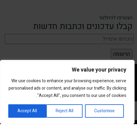
הצטרפו לניוזלטר
קבלו עדכונים וכתבות חדשות
We value your privacy
We use cookies to enhance your browsing experience, serve
personalised ads or content, and analyse our traffic. By clicking
"Accept All", you consent to our use of cookies.
פורטל השקעות וחדשנות
Accept All
Reject All
Customise