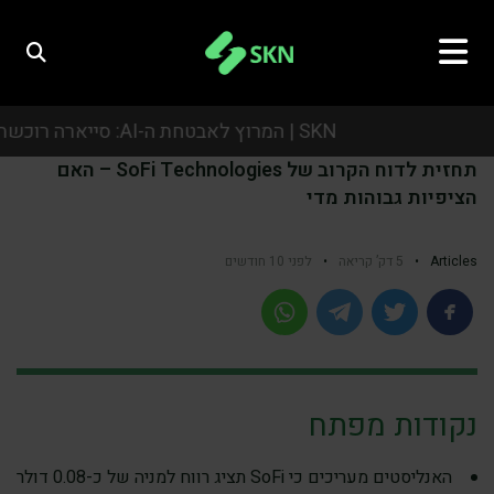
SKN | המרוץ לאבטחת ה-AI: סייארה רוכשת את אואזיס סקיוריטי בעסקת ענק של כמיליארד דולר
תחזית לדוח הקרוב של SoFi Technologies – האם
SKN | המרוץ לאבטחת ה-AI: סייארה רוכשת את אואזיס סקיוריטי בעסקת ענק של כמיליארד דולר
הציפיות גבוהות מדי
SKN | המרוץ לאבטחת ה-AI: סייארה רוכשת את אואזיס סקיוריטי בעסקת ענק של כמיליארד דולר
Articles
•
5 דק’ קריאה
•
לפני 10 חודשים
SKN | המרוץ לאבטחת ה-AI: סייארה רוכשת את אואזיס סקיוריטי בעסקת ענק של כמיליארד דולר
נקודות מפתח
האנליסטים מעריכים כי SoFi תציג רווח למניה של כ-0.08 דולר