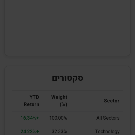
סקטורים
YTD
Weight
Sector
Return
(%)
+16.34%
100.00%
All Sectors
+24.22%
32.33%
Technology