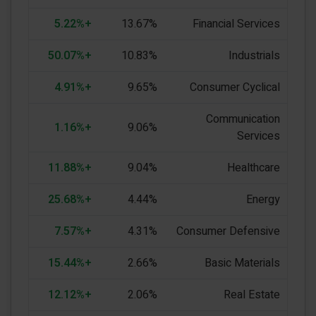
+5.22%
13.67%
Financial Services
+50.07%
10.83%
Industrials
+4.91%
9.65%
Consumer Cyclical
Communication
+1.16%
9.06%
Services
+11.88%
9.04%
Healthcare
+25.68%
4.44%
Energy
+7.57%
4.31%
Consumer Defensive
+15.44%
2.66%
Basic Materials
+12.12%
2.06%
Real Estate