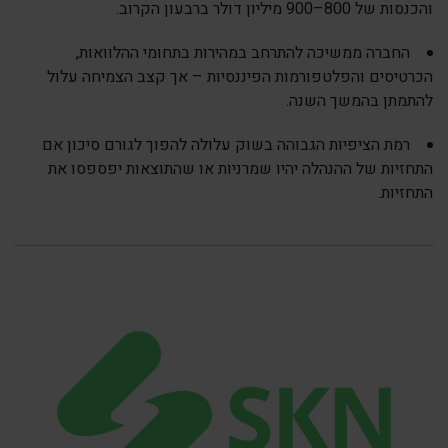
והכנסות של 800–900 מיליון דולר ברבעון הקרוב.
החברה ממשיכה להתרחב במהירות בתחומי ההלוואות,
הכרטיסים והפלטפורמות הפיננסיות – אך קצב הצמיחה עלול
להתמתן בהמשך השנה.
רמת הציפיות הגבוהה בשוק עלולה להפוך לגורם סיכון אם
התחזיות של ההנהלה יהיו שמרניות או שהתוצאות יפספסו את
התחזיות.