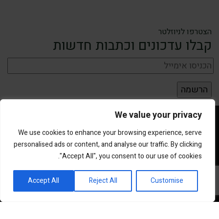
הצטרפו לניוזלטר
קבלו עדכונים וכתבות חדשות
We value your privacy
We use cookies to enhance your browsing experience, serve
personalised ads or content, and analyse our traffic. By clicking
"Accept All", you consent to our use of cookies.
פורטל השקעות וחדשנות
Accept All
Reject All
Customise