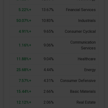
+5.22%
13.67%
Financial Services
+50.07%
10.83%
Industrials
+4.91%
9.65%
Consumer Cyclical
Communication
+1.16%
9.06%
Services
+11.88%
9.04%
Healthcare
+25.68%
4.44%
Energy
+7.57%
4.31%
Consumer Defensive
+15.44%
2.66%
Basic Materials
+12.12%
2.06%
Real Estate