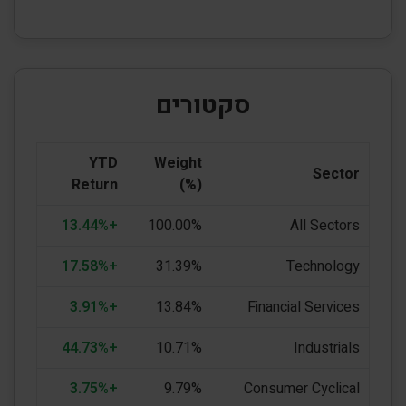
סקטורים
YTD
Weight
Sector
Return
(%)
+13.44%
100.00%
All Sectors
+17.58%
31.39%
Technology
+3.91%
13.84%
Financial Services
+44.73%
10.71%
Industrials
+3.75%
9.79%
Consumer Cyclical