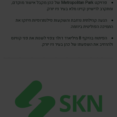
פרויקט Metropolitan Park של כהן מקבל אישור מוקדם,
ומתקרב לרישיון קזינו מלא בעיר ניו יורק.
הגעה קהילתית נרחבת והשקעות פילנתרופיות חיזקו את
התמיכה הפוליטית ביוזמה.
הפיתוח בהיקף 8 מיליארד דולר צפוי לשנות את פני קווינס
ולהרחיב את השפעתו של כהן בעיר ניו יורק.