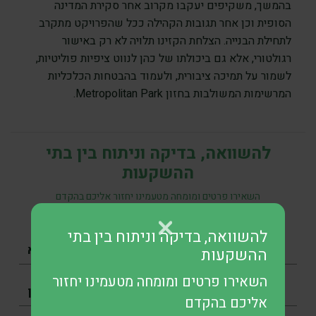
בהמשך, משקיפים יעקבו מקרוב אחר סקירת המדינה
הסופית וכן אחר תגובות הקהילה ככל שהפרויקט מתקרב
לתחילת הבנייה. הצלחת הקזינו תלויה לא רק באישור
רגולטורי, אלא גם ביכולתו של כהן לנווט ציפיות פוליטיות,
לשמור על תמיכה ציבורית, ולעמוד בהבטחות הכלכליות
המרשימות המשולבות בחזון Metropolitan Park.
להשוואה, בדיקה וניתוח בין בתי
ההשקעות
השאירו פרטים ומומחה מטעמינו יחזור אליכם בהקדם
להשוואה, בדיקה וניתוח בין בתי
ההשקעות
השאירו פרטים ומומחה מטעמינו יחזור
אליכם בהקדם