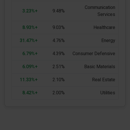
Communication
+3.23%
9.48%
Services
+8.93%
9.03%
Healthcare
+31.47%
4.76%
Energy
+6.79%
4.39%
Consumer Defensive
+6.09%
2.51%
Basic Materials
+11.33%
2.10%
Real Estate
+8.42%
2.00%
Utilities