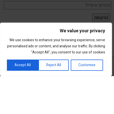
We value your privacy
We use cookies to enhance your browsing experience, serve
personalised ads or content, and analyse our traffic. By clicking
"Accept All", you consent to our use of cookies.
פורטל השקעות וחדשנות
Accept All
Reject All
Customise