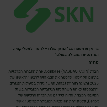
בריאן ארמסטרונג: “החזון שלנו – להפוך לאפליקציה
הפיננסית המובילה בעולם”
פתיח
חברת Coinbase (NASDAQ: COIN), אחת החברות המרכזיות
בתחום הקריפטו, פרסמה את תוצאותיה לרבעון הראשון של
2025 והציגה רווחיות גבוהה, המשך גידול בפעילות הנגזרים,
והתבססות כאחת השחקניות הגלובליות המובילות בשוק
הפיננסי המבוזר. הדוח כלל גם את הכרזת הרכישה של
Deribit, פלטפורמת האופציות המובילה לקריפטו, אשר