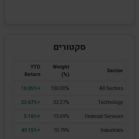
סקטורים
YTD
Weight
Sector
Return
(%)
+16.05%
100.00%
All Sectors
+23.67%
32.27%
Technology
+5.16%
13.69%
Financial Services
+49.15%
10.79%
Industrials