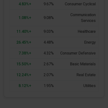
+4.83%
9.67%
Consumer Cyclical
Communication
+1.08%
9.08%
Services
+11.40%
9.03%
Healthcare
+26.45%
4.48%
Energy
+7.38%
4.32%
Consumer Defensive
+15.50%
2.67%
Basic Materials
+12.24%
2.07%
Real Estate
+8.12%
1.95%
Utilities