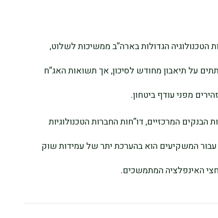
ות הטכנולוגיה הגדולות בארה”ב ממשיכות לשלוט,
ים על תיאבון מחודש לסיכון, אך תשואות האג”ח
ירים מפני עודף ביטחון.
ת הבנקים המרכזיים, דו”חות החברות הטכנולוגיות
ון עבור המשקיעים הוא בהערכת יתר של עמידות שוק
חצי האינפלציה המתמשכים.