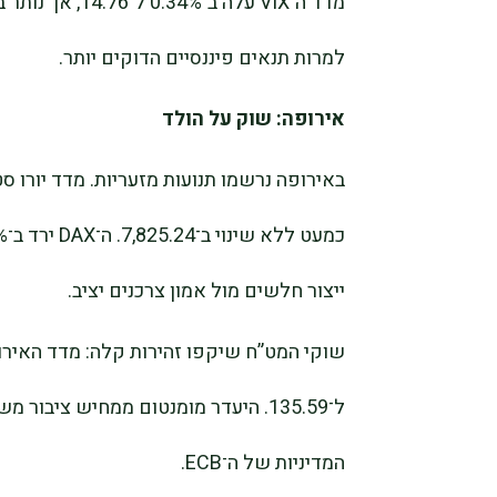
מדד ה־VIX עלה ב
למרות תנאים פיננסיים הדוקים יותר.
אירופה: שוק על הולד
ייצור חלשים מול אמון צרכנים יציב.
ל־135.59. היעדר מומנטום ממחיש ציבו
המדיניות של ה־ECB.