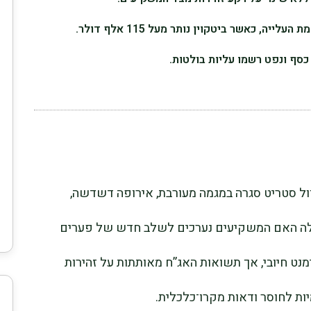
ה, כאשר ביטקוין נותר מעל 115 אלף דולר.
כסף ונפט רשמו עליות בולטות.
וול סטריט סגרה במגמה מעורבת, אירופה דשדשה,
ה האם המשקיעים נערכים לשלב חדש של פערים
מנט חיובי, אך תשואות האג”ח מאותתות על זהירות
ת לחוסר ודאות מקרו־כלכלית.