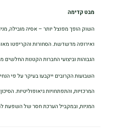
מבט קדימה
השוק הופך מפוצל יותר – אסיה מובילה, מני
ואירופה מדשדשת. הסחורות והקריפטו מאותת
הגבוהות וביצועי החברות הקטנות החלשים מזה
השבועות הקרובים ייקבעו בעיקר על פי הנחיו
המרכזיות, והתפתחויות גיאופוליטיות. הסיכ
המניות, ובמקביל הערכת חסר של השפעת ל